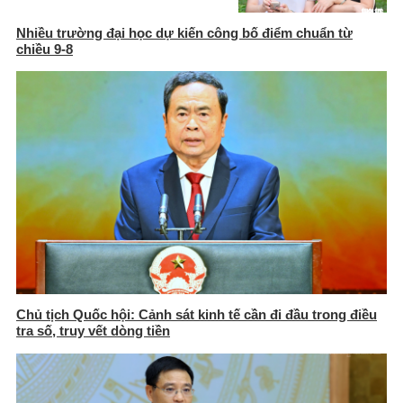
Nhiều trường đại học dự kiến công bố điểm chuẩn từ
chiều 9-8
Chủ tịch Quốc hội: Cảnh sát kinh tế cần đi đầu trong điều
tra số, truy vết dòng tiền