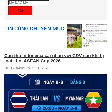
Gửi
TIN CÙNG CHUYÊN MỤC
Cầu thủ Indonesia cãi nhau với CĐV sau khi bị
loại khỏi ASEAN Cup 2026
08:51 - 08/08/2026
134 lượt xem