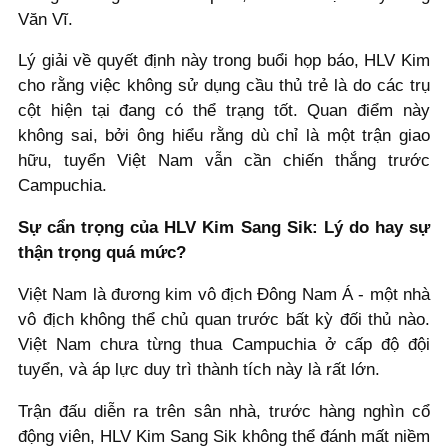
Văn Vĩ.
Lý giải về quyết định này trong buổi họp báo, HLV Kim
cho rằng việc không sử dụng cầu thủ trẻ là do các trụ
cột hiện tại đang có thể trạng tốt. Quan điểm này
không sai, bởi ông hiểu rằng dù chỉ là một trận giao
hữu, tuyển Việt Nam vẫn cần chiến thắng trước
Campuchia.
Sự cẩn trọng của HLV Kim Sang Sik: Lý do hay sự
thận trọng quá mức?
Việt Nam là đương kim vô địch Đông Nam Á - một nhà
vô địch không thể chủ quan trước bất kỳ đối thủ nào.
Việt Nam chưa từng thua Campuchia ở cấp độ đội
tuyển, và áp lực duy trì thành tích này là rất lớn.
Trận đấu diễn ra trên sân nhà, trước hàng nghìn cổ
động viên, HLV Kim Sang Sik không thể đánh mất niềm