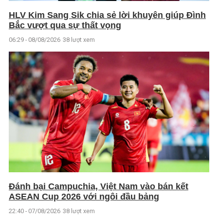
HLV Kim Sang Sik chia sẻ lời khuyên giúp Đình
Bắc vượt qua sự thất vọng
06:29 - 08/08/2026
38 lượt xem
Đánh bại Campuchia, Việt Nam vào bán kết
ASEAN Cup 2026 với ngôi đầu bảng
22:40 - 07/08/2026
38 lượt xem