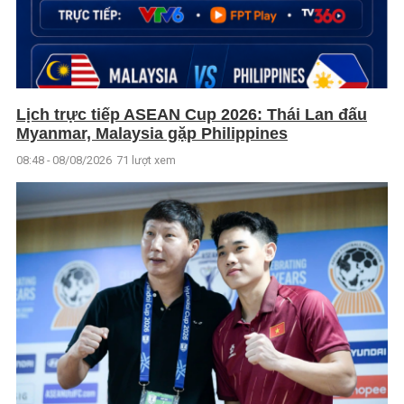
Lịch trực tiếp ASEAN Cup 2026: Thái Lan đấu
Myanmar, Malaysia gặp Philippines
08:48 - 08/08/2026
71 lượt xem