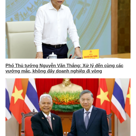
Phó Thủ tướng Nguyễn Văn Thắng: Xử lý đến cùng các
vướng mắc, không đẩy doanh nghiệp đi vòng