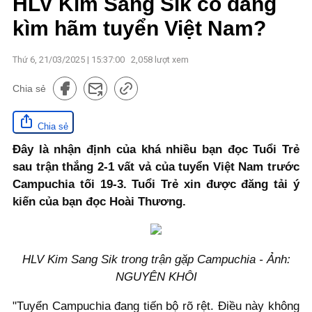
HLV Kim Sang Sik có đang
kìm hãm tuyển Việt Nam?
Thứ 6, 21/03/2025 | 15:37:00
2,058
lượt xem
Chia sẻ
Chia sẻ
Đây là nhận định của khá nhiều bạn đọc Tuổi Trẻ
sau trận thắng 2-1 vất vả của tuyển Việt Nam trước
Campuchia tối 19-3. Tuổi Trẻ xin được đăng tải ý
kiến của bạn đọc Hoài Thương.
HLV Kim Sang Sik trong trận gặp Campuchia - Ảnh:
NGUYÊN KHÔI
"Tuyển Campuchia đang tiến bộ rõ rệt. Điều này không