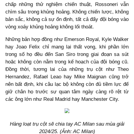
chấp những thử nghiệm chiến thuật, Rossoneri vẫn
chìm sâu trong khủng hoảng. Không chiến lược, không
bản sắc, không cả sự ổn định, tất cả đẩy đội bóng vào
vòng xoáy khủng hoảng không lối thoát.
Những bản hợp đồng như Emerson Royal, Kyle Walker
hay Joao Felix chỉ mang lại thất vọng, khi phần lớn
trong số họ đều đến San Siro trong giai đoạn sa sút
hoặc không còn nằm trong kế hoạch của đội bóng cũ.
Đồng thời, tương lai của những trụ cột như Theo
Hernandez, Rafael Leao hay Mike Maignan cũng trở
nên bất định, khi câu lạc bộ không còn đủ tiềm lực để
giữ chân họ trước sự quan tâm ngày càng rõ rệt từ
các ông lớn như Real Madrid hay Manchester City.
Hàng loạt trụ cột sẽ chia tay AC Milan sau mùa giải
2024/25. (Ảnh: AC Milan)