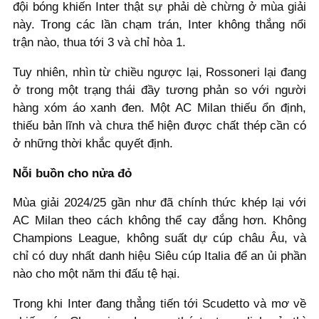
đội bóng khiến Inter thật sự phải dè chừng ở mùa giải
này. Trong các lần chạm trán, Inter không thắng nổi
trận nào, thua tới 3 và chỉ hòa 1.
Tuy nhiên, nhìn từ chiều ngược lại, Rossoneri lại đang
ở trong một trạng thái đầy tương phản so với người
hàng xóm áo xanh đen. Một AC Milan thiếu ổn định,
thiếu bản lĩnh và chưa thể hiện được chất thép cần có
ở những thời khắc quyết định.
Nỗi buồn cho nửa đỏ
Mùa giải 2024/25 gần như đã chính thức khép lại với
AC Milan theo cách không thể cay đắng hơn. Không
Champions League, không suất dự cúp châu Âu, và
chỉ có duy nhất danh hiệu Siêu cúp Italia để an ủi phần
nào cho một năm thi đấu tệ hại.
Trong khi Inter đang thẳng tiến tới Scudetto và mơ về