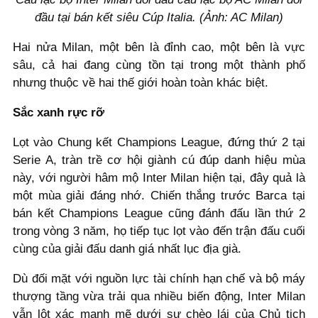
đầu tại bán kết siêu Cúp Italia. (Ảnh: AC Milan)
Hai nửa Milan, một bên là đỉnh cao, một bên là vực
sâu, cả hai đang cùng tồn tại trong một thành phố
nhưng thuộc về hai thế giới hoàn toàn khác biệt.
Sắc xanh rực rỡ
Lọt vào Chung kết Champions League, đứng thứ 2 tại
Serie A, tràn trề cơ hội giành cú đúp danh hiệu mùa
này, với người hâm mộ Inter Milan hiện tại, đây quả là
một mùa giải đáng nhớ. Chiến thắng trước Barca tại
bán kết Champions League cũng đánh đấu lần thứ 2
trong vòng 3 năm, họ tiếp tục lọt vào đến trận đấu cuối
cùng của giải đấu danh giá nhất lục địa già.
Dù đối mặt với nguồn lực tài chính hạn chế và bộ máy
thượng tầng vừa trải qua nhiều biến động, Inter Milan
vẫn lột xác mạnh mẽ dưới sự chèo lái của Chủ tịch