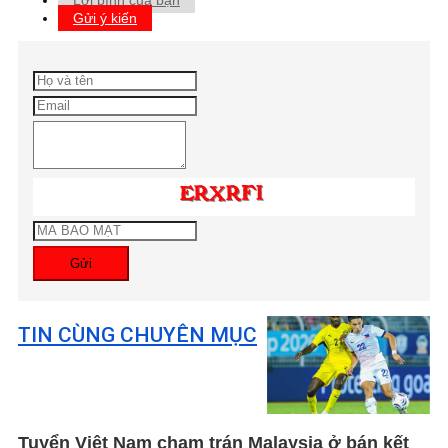
Gửi ý kiến
Gửi
TIN CÙNG CHUYÊN MỤC
Tuyển Việt Nam chạm trán Malaysia ở bán kết