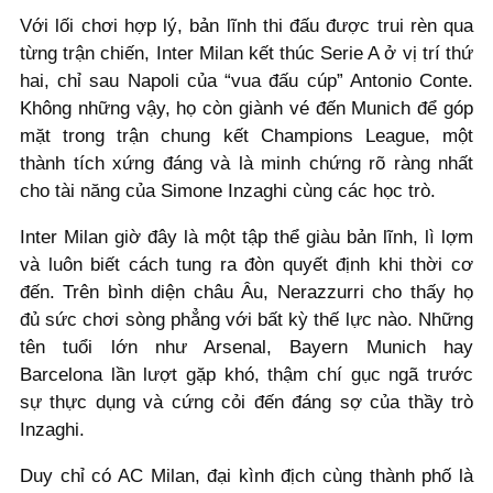
Với lối chơi hợp lý, bản lĩnh thi đấu được trui rèn qua
từng trận chiến, Inter Milan kết thúc Serie A ở vị trí thứ
hai, chỉ sau Napoli của “vua đấu cúp” Antonio Conte.
Không những vậy, họ còn giành vé đến Munich để góp
mặt trong trận chung kết Champions League, một
thành tích xứng đáng và là minh chứng rõ ràng nhất
cho tài năng của Simone Inzaghi cùng các học trò.
Inter Milan giờ đây là một tập thể giàu bản lĩnh, lì lợm
và luôn biết cách tung ra đòn quyết định khi thời cơ
đến. Trên bình diện châu Âu, Nerazzurri cho thấy họ
đủ sức chơi sòng phẳng với bất kỳ thế lực nào. Những
tên tuổi lớn như Arsenal, Bayern Munich hay
Barcelona lần lượt gặp khó, thậm chí gục ngã trước
sự thực dụng và cứng cỏi đến đáng sợ của thầy trò
Inzaghi.
Duy chỉ có AC Milan, đại kình địch cùng thành phố là