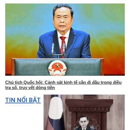
Chủ tịch Quốc hội: Cảnh sát kinh tế cần đi đầu trong điều
tra số, truy vết dòng tiền
TIN NỔI BẬT