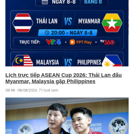
Lịch trực tiếp ASEAN Cup 2026: Thái Lan đấu
Myanmar, Malaysia gặp Philippines
08:48 - 08/08/2026
71 lượt xem