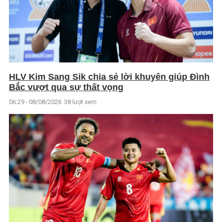
HLV Kim Sang Sik chia sẻ lời khuyên giúp Đình
Bắc vượt qua sự thất vọng
06:29 - 08/08/2026
38 lượt xem