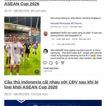
ASEAN Cup 2026
23:47 - 08/08/2026
46 lượt xem
Cầu thủ Indonesia cãi nhau với CĐV sau khi bị
loại khỏi ASEAN Cup 2026
08:51 - 08/08/2026
134 lượt xem