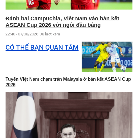
Đánh bại Campuchia, Việt Nam vào bán kết
ASEAN Cup 2026 với ngôi đầu bảng
22:40 - 07/08/2026
38 lượt xem
CÓ THỂ BẠN QUAN TÂM
Tuyển Việt Nam chạm trán Malaysia ở bán kết ASEAN Cup
2026