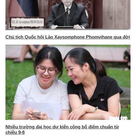
Chủ tịch Quốc hội Lào Xaysomphone Phomvihane qua đời
Nhiều trường đại học dự kiến công bố điểm chuẩn từ
chiều 9-8