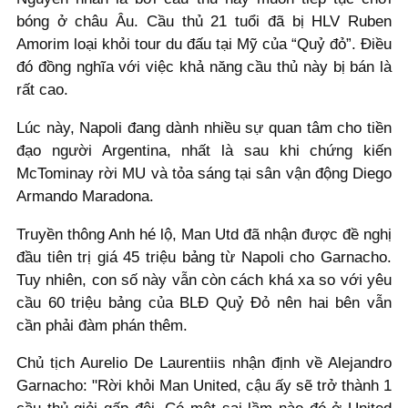
bóng ở châu Âu. Cầu thủ 21 tuổi đã bị HLV Ruben
Amorim loại khỏi tour du đấu tại Mỹ của “Quỷ đỏ”. Điều
đó đồng nghĩa với việc khả năng cầu thủ này bị bán là
rất cao.
Lúc này, Napoli đang dành nhiều sự quan tâm cho tiền
đạo người Argentina, nhất là sau khi chứng kiến
McTominay rời MU và tỏa sáng tại sân vận động Diego
Armando Maradona.
Truyền thông Anh hé lộ, Man Utd đã nhận được đề nghị
đầu tiên trị giá 45 triệu bảng từ Napoli cho Garnacho.
Tuy nhiên, con số này vẫn còn cách khá xa so với yêu
cầu 60 triệu bảng của BLĐ Quỷ Đỏ nên hai bên vẫn
cần phải đàm phán thêm.
Chủ tịch Aurelio De Laurentiis nhận định về Alejandro
Garnacho: "Rời khỏi Man United, cậu ấy sẽ trở thành 1