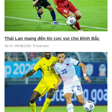
Thái Lan mang đến tin cực vui cho Đình Bắc
06:19 - 09/08/2026
70 lượt xem