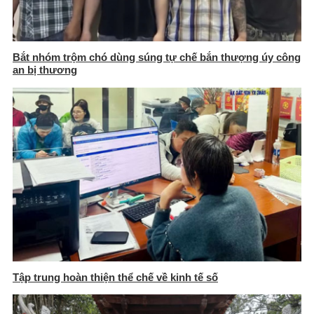
Bắt nhóm trộm chó dùng súng tự chế bắn thượng úy công
an bị thương
Tập trung hoàn thiện thể chế về kinh tế số