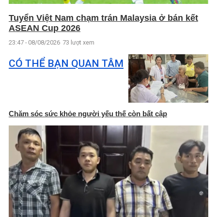
Tuyển Việt Nam chạm trán Malaysia ở bán kết
ASEAN Cup 2026
23:47 - 08/08/2026
73 lượt xem
CÓ THỂ BẠN QUAN TÂM
Chăm sóc sức khỏe người yếu thế còn bất cập