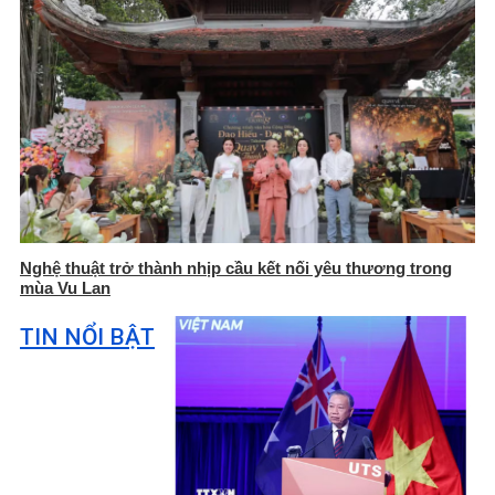
Nghệ thuật trở thành nhịp cầu kết nối yêu thương trong
mùa Vu Lan
TIN NỔI BẬT