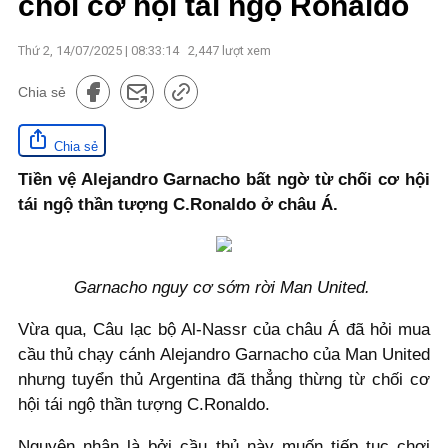
chối cơ hội tái ngộ Ronaldo
Thứ 2, 14/07/2025 | 08:33:14
2,447
lượt xem
Chia sẻ
Chia sẻ
Tiền vệ Alejandro Garnacho bất ngờ từ chối cơ hội
tái ngộ thần tượng C.Ronaldo ở châu Á.
Garnacho nguy cơ sớm rời Man United.
Vừa qua, Câu lạc bộ Al-Nassr của châu Á đã hỏi mua
cầu thủ chạy cánh Alejandro Garnacho của Man United
nhưng tuyển thủ Argentina đã thẳng thừng từ chối cơ
hội tái ngộ thần tượng C.Ronaldo.
Nguyên nhân là bởi cầu thủ này muốn tiếp tục chơi