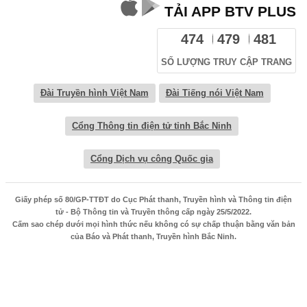
TẢI APP BTV PLUS
474
479
481
SỐ LƯỢNG TRUY CẬP TRANG
Đài Truyền hình Việt Nam
Đài Tiếng nói Việt Nam
Cổng Thông tin điện tử tỉnh Bắc Ninh
Cổng Dịch vụ công Quốc gia
Giấy phép số 80/GP-TTĐT do Cục Phát thanh, Truyền hình và Thông tin điện
tử - Bộ Thông tin và Truyền thông cấp ngày 25/5/2022.
Cấm sao chép dưới mọi hình thức nếu không có sự chấp thuận bằng văn bản
của Báo và Phát thanh, Truyền hình Bắc Ninh.