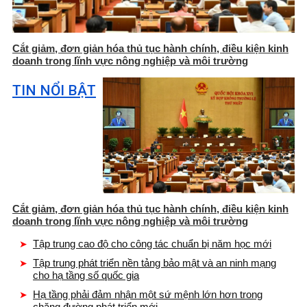
Cắt giảm, đơn giản hóa thủ tục hành chính, điều kiện kinh
doanh trong lĩnh vực nông nghiệp và môi trường
TIN NỔI BẬT
Cắt giảm, đơn giản hóa thủ tục hành chính, điều kiện kinh
doanh trong lĩnh vực nông nghiệp và môi trường
Tập trung cao độ cho công tác chuẩn bị năm học mới
Tập trung phát triển nền tảng bảo mật và an ninh mạng
cho hạ tầng số quốc gia
Hạ tầng phải đảm nhận một sứ mệnh lớn hơn trong
chặng đường phát triển mới