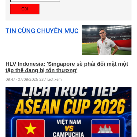
Gửi
TIN CÙNG CHUYÊN MỤC
HLV Indonesia: 'Singapore sẽ phải đối mặt một
tập thể đang bị tổn thương'
08:47 - 07/08/2026
237 lượt xem