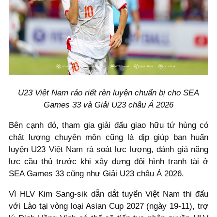
U23 Việt Nam ráo riết rèn luyện chuẩn bị cho SEA
Games 33 và Giải U23 châu Á 2026
Bên cạnh đó, tham gia giải đấu giao hữu tứ hùng có
chất lượng chuyên môn cũng là dịp giúp ban huấn
luyện U23 Việt Nam rà soát lực lượng, đánh giá năng
lực cầu thủ trước khi xây dựng đội hình tranh tài ở
SEA Games 33 cũng như Giải U23 châu Á 2026.
Vì HLV Kim Sang-sik dẫn dắt tuyển Việt Nam thi đấu
với Lào tại vòng loại Asian Cup 2027 (ngày 19-11), trợ