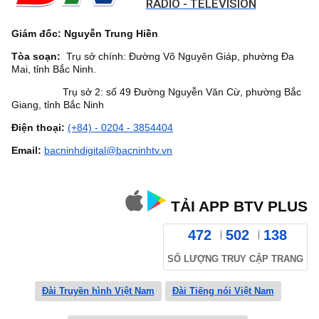
RADIO - TELEVISION
Giám đốc: Nguyễn Trung Hiền
Tòa soạn:
Trụ sở chính: Đường Võ Nguyên Giáp, phường Đa
Mai, tỉnh Bắc Ninh.
Trụ sở 2: số 49 Đường Nguyễn Văn Cừ, phường Bắc
Giang, tỉnh Bắc Ninh
Điện thoại:
(+84) - 0204 - 3854404
Email:
bacninhdigital@bacninhtv.vn
TẢI APP BTV PLUS
472
502
138
SỐ LƯỢNG TRUY CẬP TRANG
Đài Truyền hình Việt Nam
Đài Tiếng nói Việt Nam