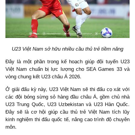
U23 Việt Nam sở hữu nhiều cầu thủ trẻ tiềm năng
Đây là một phần trong kế hoạch giúp đội tuyển U23
Việt Nam chuẩn bị lực lượng cho SEA Games 33 và
vòng chung kết U23 châu Á 2026.
Ở giải đấu kỳ này, U23 Việt Nam sẽ thi đấu cọ xát với
các đội bóng sừng sỏ hàng đầu châu Á, gồm chủ nhà
U23 Trung Quốc, U23 Uzbekistan và U23 Hàn Quốc.
Đây sẽ là cơ hội giúp cầu thủ trẻ Việt Nam tích lũy
kinh nghiệm thi đấu quốc tế, nâng cao trình độ chuyên
môn.