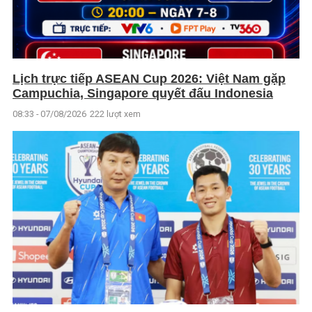
Lịch trực tiếp ASEAN Cup 2026: Việt Nam gặp
Campuchia, Singapore quyết đấu Indonesia
08:33 - 07/08/2026
222 lượt xem