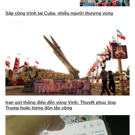
Sập công trình tại Cuba, nhiều người thương vong
Iran gửi thông điệp đến vùng Vịnh: Thuyết phục ông
Trump hoặc hứng đòn tấn công