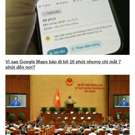
Vì sao Google Maps báo đi bộ 10 phút nhưng chỉ mất 7
phút đến nơi?