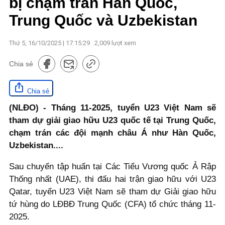
bị chạm trán Hàn Quốc,
Trung Quốc và Uzbekistan
Thứ 5, 16/10/2025 | 17:15:29
2,009
lượt xem
Chia sẻ
Chia sẻ
(NLĐO) - Tháng 11-2025, tuyển U23 Việt Nam sẽ
tham dự giải giao hữu U23 quốc tế tại Trung Quốc,
chạm trán các đội mạnh châu Á như Hàn Quốc,
Uzbekistan....
Sau chuyến tập huấn tại Các Tiểu Vương quốc Ả Rập
Thống nhất (UAE), thi đấu hai trận giao hữu với U23
Qatar, tuyển U23 Việt Nam sẽ tham dự Giải giao hữu
tứ hùng do LĐBĐ Trung Quốc (CFA) tổ chức tháng 11-
2025.