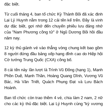
đặc biệt.
Từ cuối tháng 4, ban tổ chức Kỳ Thành Bôi đã xác định
Lại Lý Huynh nằm trong 12 cái tên kể trên. Đây là vinh
dự đặc biệt, gợi nhớ đến chuyến phiêu lưu đáng nhớ
của "Nam Phương công tử" ở Ngũ Dương Bôi hồi đầu
năm nay.
12 kỳ thủ giành vé vào thẳng vòng chung kết bao gồm
8 người đứng đầu bảng xếp hạng đỉnh cao do Hiệp hội
Cờ tướng Trung Quốc (CXA) công bố.
8 cái tên này lần lượt là Trình Vũ Đông (hạng 1), Mạnh
Phồn Duệ, Mạnh Thần, Hoàng Quang Dĩnh, Vương Vũ
Bác, Hà Văn Triết, Quách Phụng Đạt và Lưu Bách
Hoành.
Ban tổ chức còn trao thêm 4 vé, chia làm 2 nam, 2 nữ
cho các kỳ thủ đặc biệt. Lại Lý Huynh cùng "kỳ vương