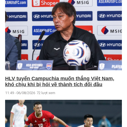
HLV tuyển Campuchia muốn thắng Việt Nam,
khó chịu khi bị hỏi về thành tích đối đầu
11:49 - 06/08/2026
72 lượt xem