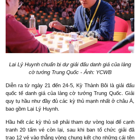
Lại Lý Huynh chuẩn bị dự giải đấu danh giá của làng
cờ tướng Trung Quốc - Ảnh: YCWB
Diễn ra từ ngày 21 đến 24-5, Kỳ Thành Bôi là giải đấu
quốc tế danh giá của làng cờ tướng Trung Quốc. Giải
quy tụ hầu như đầy đủ các kỳ thủ mạnh nhất ở châu Á,
bao gồm Lại Lý Huynh.
Hầu hết các kỳ thủ sẽ phải tham dự vòng loại để cạnh
tranh 20 tấm vé còn lại, sau khi ban tổ chức giải đã
trao 12 vé vào thẳng vòng chung kết cho những cái tên