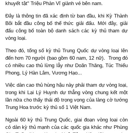
khuyết tật" Triệu Phàn Vĩ giành vé bên nam.
Đây là thông tin đã xác định từ ban đầu, khi Kỳ Thành
Bôi bắt đầu công bố thể thức giải đấu. Mới đây, giải
đấu công bố toàn bộ danh sách các kỳ thủ tham dự
vòng loại.
Theo đó, tổng số kỳ thủ Trung Quốc dự vòng loại lên
đến hơn 70 người (bao gồm 60 nam, 12 nữ). Trong đó
có nhiều cao thủ lừng lẫy như Doãn Thăng, Túc Thiếu
Phong, Lý Hàn Lâm, Vương Hạo...
Việc dàn cao thủ hùng hậu này phải tham dự vòng loại,
trong khi Lại Lý Huynh dự thẳng vòng chung kết một
lần nữa cho thấy thái độ trọng vọng của làng cờ tướng
Trung Hoa trước kỳ thủ số 1 Việt Nam.
Ngoài 60 kỳ thủ Trung Quốc, giai đoạn vòng loại còn
có dàn kỳ thủ mạnh của các quốc gia khác như Phùng