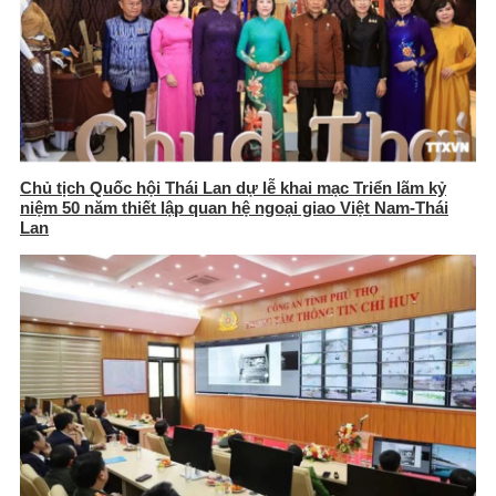
Chủ tịch Quốc hội Thái Lan dự lễ khai mạc Triển lãm kỷ
niệm 50 năm thiết lập quan hệ ngoại giao Việt Nam-Thái
Lan