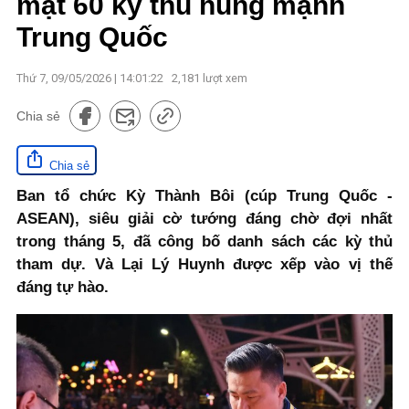
mặt 60 kỳ thủ hùng mạnh
Trung Quốc
Thứ 7, 09/05/2026 | 14:01:22
2,181
lượt xem
Chia sẻ
Chia sẻ
Ban tổ chức Kỳ Thành Bôi (cúp Trung Quốc -
ASEAN), siêu giải cờ tướng đáng chờ đợi nhất
trong tháng 5, đã công bố danh sách các kỳ thủ
tham dự. Và Lại Lý Huynh được xếp vào vị thế
đáng tự hào.