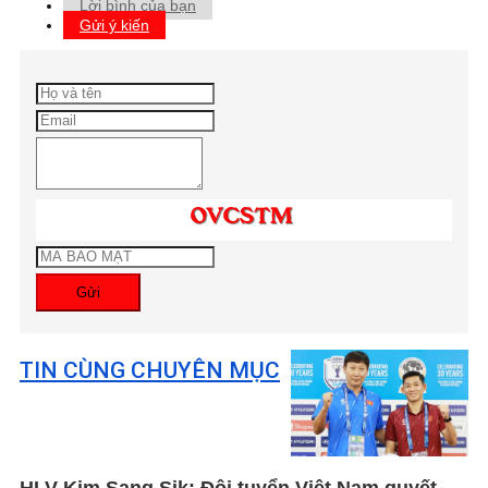
Lời bình của bạn
Gửi ý kiến
Gửi
TIN CÙNG CHUYÊN MỤC