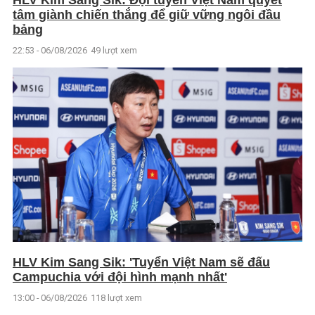
HLV Kim Sang Sik: Đội tuyển Việt Nam quyết
tâm giành chiến thắng để giữ vững ngôi đầu
bảng
22:53 - 06/08/2026
49 lượt xem
HLV Kim Sang Sik: 'Tuyển Việt Nam sẽ đấu
Campuchia với đội hình mạnh nhất'
13:00 - 06/08/2026
118 lượt xem