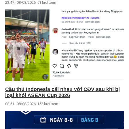
23:47 - 08/08/2026
51 lượt xem
Cầu thủ Indonesia cãi nhau với CĐV sau khi bị
loại khỏi ASEAN Cup 2026
08:51 - 08/08/2026
152 lượt xem