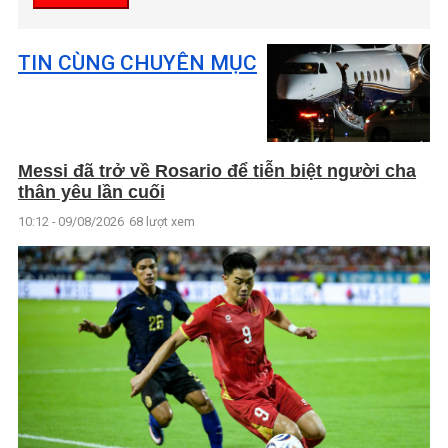
TIN CÙNG CHUYÊN MỤC
Messi đã trở về Rosario để tiễn biệt người cha
thân yêu lần cuối
10:12 - 09/08/2026
68 lượt xem