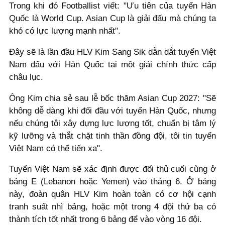
Trong khi đó Footballist viết: "Ưu tiên của tuyển Hàn
Quốc là World Cup. Asian Cup là giải đấu mà chúng ta
khó có lực lượng mạnh nhất".
Đây sẽ là lần đầu HLV Kim Sang Sik dẫn dắt tuyển Việt
Nam đấu với Hàn Quốc tại một giải chính thức cấp
châu lục.
Ông Kim chia sẻ sau lễ bốc thăm Asian Cup 2027: "Sẽ
không dễ dàng khi đối đầu với tuyển Hàn Quốc, nhưng
nếu chúng tôi xây dựng lực lượng tốt, chuẩn bị tâm lý
kỹ lưỡng và thắt chặt tinh thần đồng đội, tôi tin tuyển
Việt Nam có thể tiến xa".
Tuyển Việt Nam sẽ xác định được đối thủ cuối cùng ở
bảng E (Lebanon hoặc Yemen) vào tháng 6. Ở bảng
này, đoàn quân HLV Kim hoàn toàn có cơ hội cạnh
tranh suất nhì bảng, hoặc một trong 4 đội thứ ba có
thành tích tốt nhất trong 6 bảng để vào vòng 16 đội.