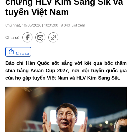
chừng HLV Kim Sang Sik và
tuyển Việt Nam
Chủ nhật, 10/05/2026 | 10:35:00
8,040
lượt xem
Chia sẻ
Chia sẻ
Báo chí Hàn Quốc sốt sắng với kết quả bốc thăm
chia bảng Asian Cup 2027, nơi đội tuyển quốc gia
của họ gặp tuyển Việt Nam và HLV Kim Sang Sik.