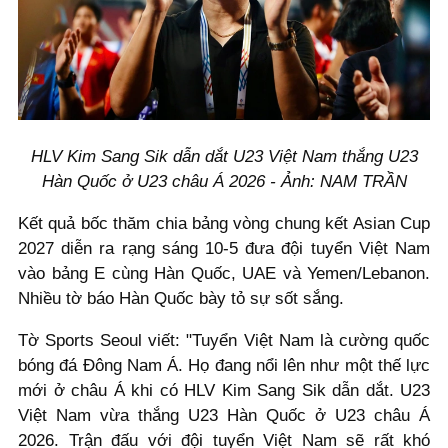
HLV Kim Sang Sik dẫn dắt U23 Việt Nam thắng U23
Hàn Quốc ở U23 châu Á 2026 - Ảnh: NAM TRẦN
Kết quả bốc thăm chia bảng vòng chung kết Asian Cup
2027 diễn ra rạng sáng 10-5 đưa đội tuyển Việt Nam
vào bảng E cùng Hàn Quốc, UAE và Yemen/Lebanon.
Nhiều tờ báo Hàn Quốc bày tỏ sự sốt sắng.
Tờ Sports Seoul viết: "Tuyển Việt Nam là cường quốc
bóng đá Đông Nam Á. Họ đang nổi lên như một thế lực
mới ở châu Á khi có HLV Kim Sang Sik dẫn dắt. U23
Việt Nam vừa thắng U23 Hàn Quốc ở U23 châu Á
2026. Trận đấu với đội tuyển Việt Nam sẽ rất khó