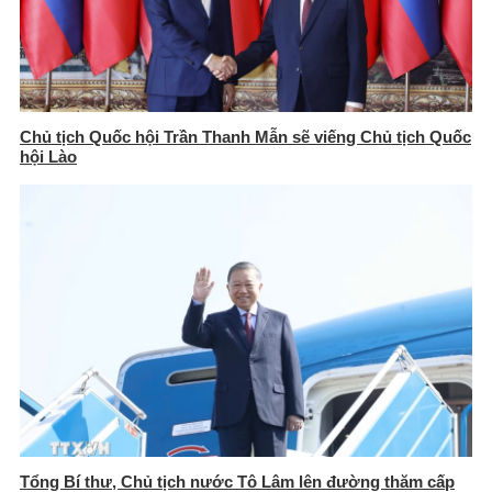
Chủ tịch Quốc hội Trần Thanh Mẫn sẽ viếng Chủ tịch Quốc
hội Lào
Tổng Bí thư, Chủ tịch nước Tô Lâm lên đường thăm cấp