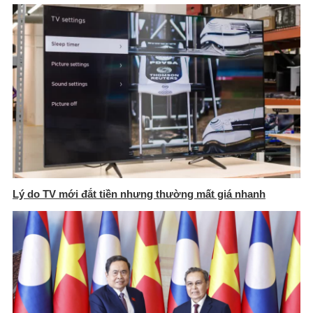
Lý do TV mới đắt tiền nhưng thường mất giá nhanh