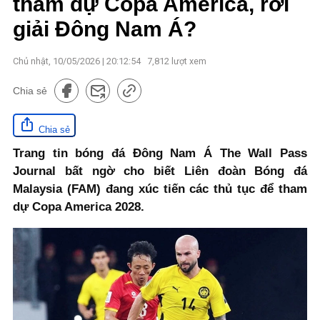
tham dự Copa America, rời
giải Đông Nam Á?
Chủ nhật, 10/05/2026 | 20:12:54
7,812
lượt xem
Chia sẻ
Chia sẻ
Trang tin bóng đá Đông Nam Á The Wall Pass
Journal bất ngờ cho biết Liên đoàn Bóng đá
Malaysia (FAM) đang xúc tiến các thủ tục để tham
dự Copa America 2028.