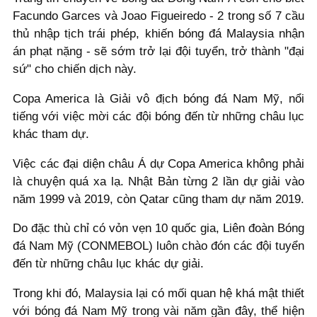
Facundo Garces và Joao Figueiredo - 2 trong số 7 cầu
thủ nhập tịch trái phép, khiến bóng đá Malaysia nhận
án phạt nặng - sẽ sớm trở lại đội tuyển, trở thành "đại
sứ" cho chiến dịch này.
Copa America là Giải vô địch bóng đá Nam Mỹ, nổi
tiếng với việc mời các đội bóng đến từ những châu lục
khác tham dự.
Việc các đại diện châu Á dự Copa America không phải
là chuyện quá xa lạ. Nhật Bản từng 2 lần dự giải vào
năm 1999 và 2019, còn Qatar cũng tham dự năm 2019.
Do đặc thù chỉ có vỏn vẹn 10 quốc gia, Liên đoàn Bóng
đá Nam Mỹ (CONMEBOL) luôn chào đón các đội tuyển
đến từ những châu lục khác dự giải.
Trong khi đó, Malaysia lại có mối quan hệ khá mật thiết
với bóng đá Nam Mỹ trong vài năm gần đây, thể hiện