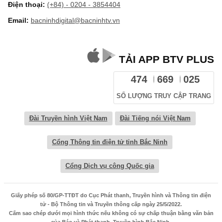
Điện thoại:
(+84) - 0204 - 3854404
Email:
bacninhdigital@bacninhtv.vn
TẢI APP BTV PLUS
474
669
025
SỐ LƯỢNG TRUY CẬP TRANG
Đài Truyền hình Việt Nam
Đài Tiếng nói Việt Nam
Cổng Thông tin điện tử tỉnh Bắc Ninh
Cổng Dịch vụ công Quốc gia
Giấy phép số 80/GP-TTĐT do Cục Phát thanh, Truyền hình và Thông tin điện
tử - Bộ Thông tin và Truyền thông cấp ngày 25/5/2022.
Cấm sao chép dưới mọi hình thức nếu không có sự chấp thuận bằng văn bản
của Báo và Phát thanh, Truyền hình Bắc Ninh.