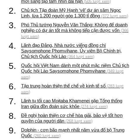
mới sáng tạo tầm nhìn dài hạn
(505 lượt xem)
2.
Chủ tịch Tập đoàn Mỹ Hạnh ‘vẽ’ dự án sâm Ngọc
Linh, lừa 1.200 người góp 1.300 tỉ đồng
(372 lượt xem)
3.
Phó Thủ tướng Nguyễn Văn Thắng: Không để doanh
nghiệp có dự án tốt mà không tiếp cận được vốn
(366
lượt xem)
4.
Lãnh đạo Đảng, Nhà nước viếng đồng chí
Saysomphone Phomvihane, Ủy viên Bộ Chính trị,
Chủ tịch Quốc hội Lào
(364 lượt xem)
5.
Quốc hội Việt Nam dành một phút mặc niệm Chủ tịch
Quốc hội Lào Saysomphone Phomvihane
(349 lượt
xem)
6.
Tập trung hoàn thiện thể chế về kinh tế số
(283 lượt
xem)
7.
Lãnh tụ tối cao Mojtaba Khamenei gặp Tổng thống
Iran giữa đồn đoán sức khỏe
(274 lượt xem)
8.
Đề nghị hoàn thiện cơ chế hòa giải, bảo vệ tốt hơn
quyền của người dân
(268 lượt xem)
9.
Dolphin - cơn bão mạnh nhất năm vừa đổ bộ Trung
Quốc
(260 lượt xem)