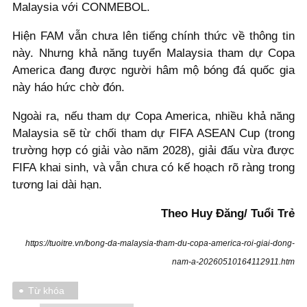
Malaysia với CONMEBOL.
Hiện FAM vẫn chưa lên tiếng chính thức về thông tin
này. Nhưng khả năng tuyển Malaysia tham dự Copa
America đang được người hâm mộ bóng đá quốc gia
này háo hức chờ đón.
Ngoài ra, nếu tham dự Copa America, nhiều khả năng
Malaysia sẽ từ chối tham dự FIFA ASEAN Cup (trong
trường hợp có giải vào năm 2028), giải đấu vừa được
FIFA khai sinh, và vẫn chưa có kế hoạch rõ ràng trong
tương lai dài hạn.
Theo Huy Đăng/ Tuổi Trẻ
https://tuoitre.vn/bong-da-malaysia-tham-du-copa-america-roi-giai-dong-
nam-a-20260510164112911.htm
Từ khóa