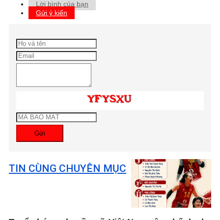
Lời bình của bạn
Gửi ý kiến
Gửi
TIN CÙNG CHUYÊN MỤC