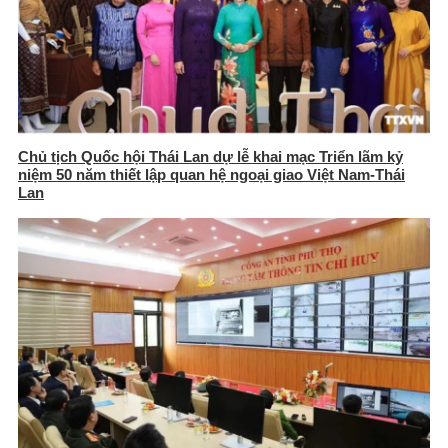
Chủ tịch Quốc hội Thái Lan dự lễ khai mạc Triển lãm kỷ
niệm 50 năm thiết lập quan hệ ngoại giao Việt Nam-Thái
Lan