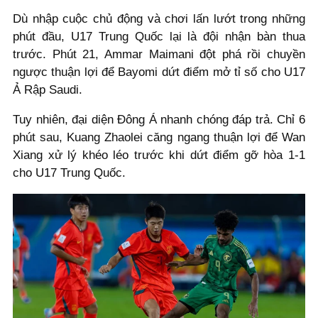
Dù nhập cuộc chủ động và chơi lấn lướt trong những
phút đầu, U17 Trung Quốc lại là đội nhận bàn thua
trước. Phút 21, Ammar Maimani đột phá rồi chuyền
ngược thuận lợi để Bayomi dứt điểm mở tỉ số cho U17
Ả Rập Saudi.
Tuy nhiên, đại diện Đông Á nhanh chóng đáp trả. Chỉ 6
phút sau, Kuang Zhaolei căng ngang thuận lợi để Wan
Xiang xử lý khéo léo trước khi dứt điểm gỡ hòa 1-1
cho U17 Trung Quốc.