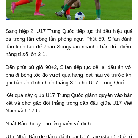
Sang hiệp 2, U17 Trung Quốc tiếp tục thi đấu hiệu quả
cả trong tấn công lẫn phòng ngự. Phút 59, Sifan đánh
đầu kiến tạo để Zhao Songyuan nhanh chân dứt điểm,
nâng tỉ số lên 2-1.
Đến phút bù giờ 90+2, Sifan tiếp tục để lại dấu ấn với
pha đi bóng tốc độ vượt qua hàng loạt hậu vệ trước khi
ghi bàn ấn định chiến thắng 3-1 cho U17 Trung Quốc.
Kết quả này giúp U17 Trung Quốc giành quyền vào bán
kết và chờ gặp đội thắng trong cặp đấu giữa U17 Việt
Nam và U17 Úc.
Nhật Bản thị uy cho ứng viên vô địch
U17 Nhật Bản dễ dàng đánh bại U17 Tajikistan 5-0 ở tứ