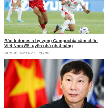
Báo Indonesia hy vọng Campuchia cầm chân
Việt Nam để tuyển nhà nhất bảng
08:59 - 06/08/2026
299 lượt xem