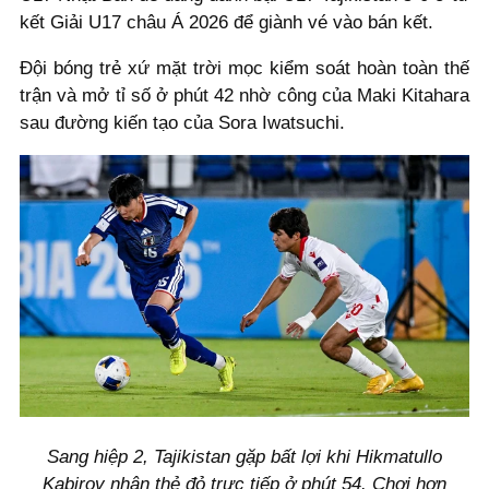
kết Giải U17 châu Á 2026 để giành vé vào bán kết.
Đội bóng trẻ xứ mặt trời mọc kiểm soát hoàn toàn thế
trận và mở tỉ số ở phút 42 nhờ công của Maki Kitahara
sau đường kiến tạo của Sora Iwatsuchi.
Sang hiệp 2, Tajikistan gặp bất lợi khi Hikmatullo
Kabirov nhận thẻ đỏ trực tiếp ở phút 54. Chơi hơn