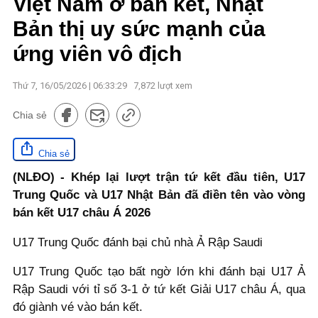
Việt Nam ở bán kết, Nhật
Bản thị uy sức mạnh của
ứng viên vô địch
Thứ 7, 16/05/2026 | 06:33:29
7,872
lượt xem
Chia sẻ
Chia sẻ
(NLĐO) - Khép lại lượt trận tứ kết đầu tiên, U17
Trung Quốc và U17 Nhật Bản đã điền tên vào vòng
bán kết U17 châu Á 2026
U17 Trung Quốc đánh bại chủ nhà Ả Rập Saudi
U17 Trung Quốc tạo bất ngờ lớn khi đánh bại U17 Ả
Rập Saudi với tỉ số 3-1 ở tứ kết Giải U17 châu Á, qua
đó giành vé vào bán kết.