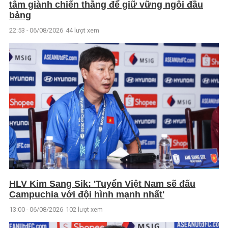
tâm giành chiến thắng để giữ vững ngôi đầu
bảng
22:53 - 06/08/2026
44 lượt xem
HLV Kim Sang Sik: 'Tuyển Việt Nam sẽ đấu
Campuchia với đội hình mạnh nhất'
13:00 - 06/08/2026
102 lượt xem