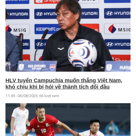
HLV tuyển Campuchia muốn thắng Việt Nam,
khó chịu khi bị hỏi về thành tích đối đầu
11:49 - 06/08/2026
66 lượt xem