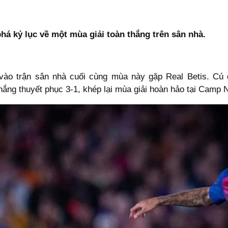
há kỷ lục về một mùa giải toàn thắng trên sân nhà.
vào trận sân nhà cuối cùng mùa này gặp Real Betis. Cú
thắng thuyết phục 3-1, khép lại mùa giải hoàn hảo tại Camp 