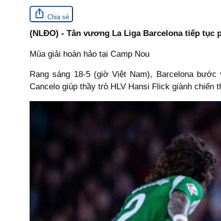
Chia sẻ
(NLĐO) - Tân vương La Liga Barcelona tiếp tục p
Mùa giải hoàn hảo tại Camp Nou
Rạng sáng 18-5 (giờ Việt Nam), Barcelona bước 
Cancelo giúp thầy trò HLV Hansi Flick giành chiến 