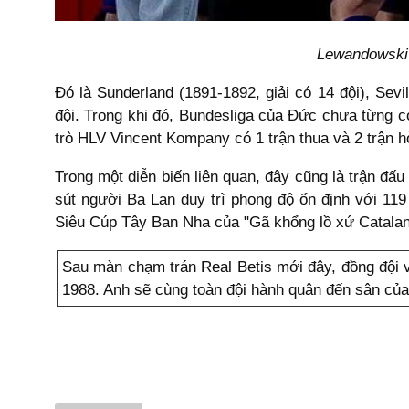
Lewandowski 
Đó là Sunderland (1891-1892, giải có 14 đội), Sevi
đội. Trong khi đó, Bundesliga của Đức chưa từng c
trò HLV Vincent Kompany có 1 trận thua và 2 trận hò
Trong một diễn biến liên quan, đây cũng là trận 
sút người Ba Lan duy trì phong độ ổn định với 11
Siêu Cúp Tây Ban Nha của "Gã khổng lồ xứ Catalan
Sau màn chạm trán Real Betis mới đây, đồng đội 
1988. Anh sẽ cùng toàn đội hành quân đến sân của