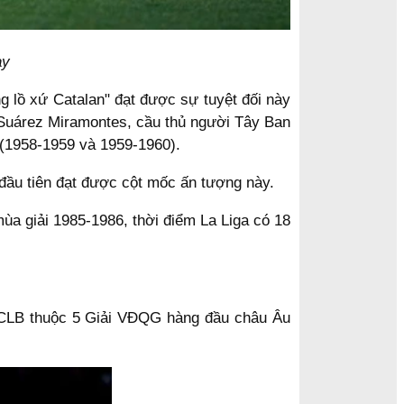
ày
g lồ xứ Catalan" đạt được sự tuyệt đối này
 Suárez Miramontes, cầu thủ người Tây Ban
p (1958-1959 và 1959-1960).
 đầu tiên đạt được cột mốc ấn tượng này.
a giải 1985-1986, thời điểm La Liga có 18
 4 CLB thuộc 5 Giải VĐQG hàng đầu châu Âu