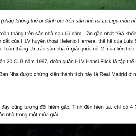
(phải) không thể bị đánh bại trên sân nhà tại La Liga mùa n
 toàn thắng trên sân nhà sau 66 năm. Lần gần nhất "Gã khổn
 dắt của HLV huyền thoại Helenio Herrera, thế hệ của Luis
 toàn thắng 15 trận sân nhà ở giải quốc nội 2 mùa liên tiế
lên 20 CLB năm 1987, đoàn quân HLV Hansi Flick là tập thể
an Nha được chứng kiến thành tích này là Real Madrid ở mù
 đây cũng tương đối hiếm gặp. Tính đến hiện tại, chỉ có
ân nhà trong một mùa giải.