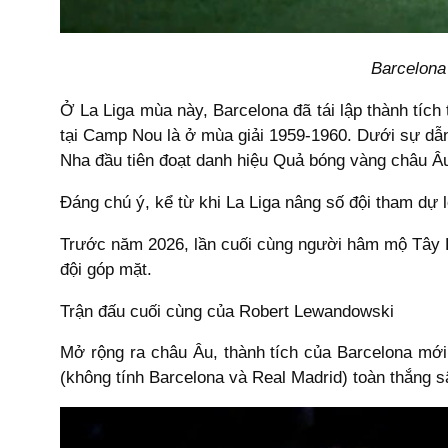
Barcelona 
Ở La Liga mùa này, Barcelona đã tái lập thành tích
tại Camp Nou là ở mùa giải 1959-1960. Dưới sự dẫn
Nha đầu tiên đoạt danh hiệu Quả bóng vàng châu Âu,
Đáng chú ý, kể từ khi La Liga nâng số đội tham dự 
Trước năm 2026, lần cuối cùng người hâm mộ Tây B
đội góp mặt.
Trận đấu cuối cùng của Robert Lewandowski
Mở rộng ra châu Âu, thành tích của Barcelona mới
(không tính Barcelona và Real Madrid) toàn thắng s