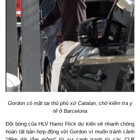
Gordon có mặt tại thủ phủ xứ Catalan, chờ kiểm tra y
tế ở Barcelona
Đội bóng của HLV Hansi Flick dự kiến sẽ nhanh chóng
hoàn tất bản hợp đồng với Gordon vì muốn tránh cảnh
"đêm dài lắm mộng" từ sự cạnh tranh từ các CLB