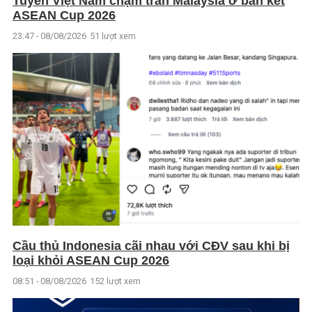
Tuyển Việt Nam chạm trán Malaysia ở bán kết
ASEAN Cup 2026
23:47 - 08/08/2026
51 lượt xem
Cầu thủ Indonesia cãi nhau với CĐV sau khi bị
loại khỏi ASEAN Cup 2026
08:51 - 08/08/2026
152 lượt xem