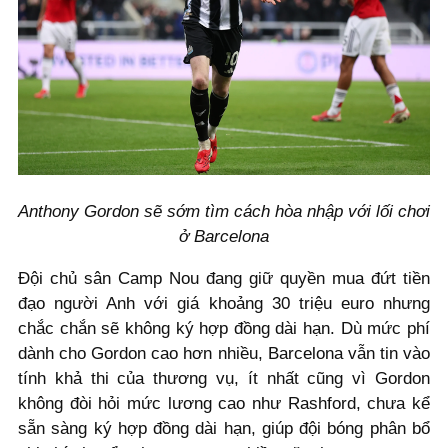
Anthony Gordon sẽ sớm tìm cách hòa nhập với lối chơi
ở Barcelona
Đội chủ sân Camp Nou đang giữ quyền mua đứt tiền
đạo người Anh với giá khoảng 30 triệu euro nhưng
chắc chắn sẽ không ký hợp đồng dài hạn. Dù mức phí
dành cho Gordon cao hơn nhiều, Barcelona vẫn tin vào
tính khả thi của thương vụ, ít nhất cũng vì Gordon
không đòi hỏi mức lương cao như Rashford, chưa kể
sẵn sàng ký hợp đồng dài hạn, giúp đội bóng phân bổ