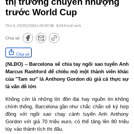
thị trường chuyển nhượng
trước World Cup
Thứ 6, 29/05/2026 | 09:09:58
8,334
lượt xem
Chia sẻ
Chia sẻ
(NLĐO) – Barcelona sẽ chia tay ngôi sao tuyển Anh
Marcus Rashford để chiêu mộ một thành viên khác
của "Tam sư" là Anthony Gordon dù giá cả thực sự
là vấn đề lớn
Không còn là những lời đồn đại hay nguồn tin không
chính thống, Barcelona gần như chắc chắn sẽ ký hợp
đồng với ngôi sao chạy cánh tuyển Anh Anthony
Gordon với giá 70 triệu euro, có thể tăng lên 80 triệu
tùy vào thành tích thi đấu.