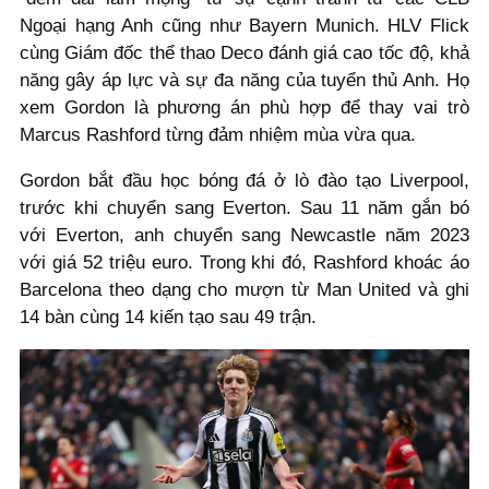
Ngoại hạng Anh cũng như Bayern Munich. HLV Flick
cùng Giám đốc thể thao Deco đánh giá cao tốc độ, khả
năng gây áp lực và sự đa năng của tuyển thủ Anh. Họ
xem Gordon là phương án phù hợp để thay vai trò
Marcus Rashford từng đảm nhiệm mùa vừa qua.
Gordon bắt đầu học bóng đá ở lò đào tạo Liverpool,
trước khi chuyển sang Everton. Sau 11 năm gắn bó
với Everton, anh chuyển sang Newcastle năm 2023
với giá 52 triệu euro. Trong khi đó, Rashford khoác áo
Barcelona theo dạng cho mượn từ Man United và ghi
14 bàn cùng 14 kiến tạo sau 49 trận.