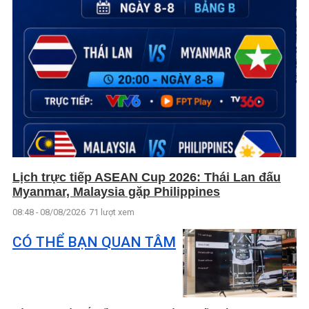
Lịch trực tiếp ASEAN Cup 2026: Thái Lan đấu
Myanmar, Malaysia gặp Philippines
08:48 - 08/08/2026
71 lượt xem
CÓ THỂ BẠN QUAN TÂM