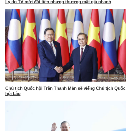
Lý do TV mới đắt tiền nhưng thường mất giá nhanh
Chủ tịch Quốc hội Trần Thanh Mẫn sẽ viếng Chủ tịch Quốc
hội Lào