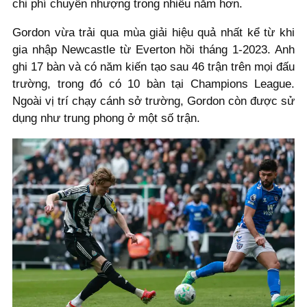
chi phí chuyển nhượng trong nhiều năm hơn.
Gordon vừa trải qua mùa giải hiệu quả nhất kể từ khi
gia nhập Newcastle từ Everton hồi tháng 1-2023. Anh
ghi 17 bàn và có năm kiến tạo sau 46 trận trên mọi đấu
trường, trong đó có 10 bàn tại Champions League.
Ngoài vị trí chạy cánh sở trường, Gordon còn được sử
dụng như trung phong ở một số trận.