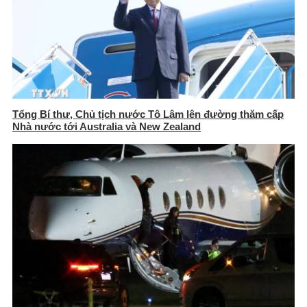
Tổng Bí thư, Chủ tịch nước Tô Lâm lên đường thăm cấp
Nhà nước tới Australia và New Zealand