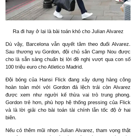
Ra đi hay ở lại là bài toán khó cho Julian Alvarez
Dù vậy, Barcelona vẫn quyết tâm theo đuổi Alvarez.
Sau thương vụ Gordon, đội chủ sân Camp Nou được
cho là sẵn sàng chuẩn bị lời đề nghị vượt qua con số
100 triệu euro cho Atletico Madrid.
Đội bóng của Hansi Flick đang xây dựng hàng công
hoàn toàn mới với Gordon đá lệch trái còn Alvarez
được xem như người kế thừa vai trò trung phong.
Gordon trẻ hơn, phù hợp hệ thống pressing của Flick
và là lời giải cho bài toán tài chính lẫn tốc độ ở hai
biên.
Nếu có thêm mũi nhọn Julian Alvarez, tham vọng thật