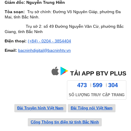
Giám đốc: Nguyễn Trung Hiền
Tòa soạn:
Trụ sở chính: Đường Võ Nguyên Giáp, phường Đa
Mai, tỉnh Bắc Ninh.
Trụ sở 2: số 49 Đường Nguyễn Văn Cừ, phường Bắc
Giang, tỉnh Bắc Ninh
Điện thoại:
(+84) - 0204 - 3854404
Email:
bacninhdigital@bacninhtv.vn
TẢI APP BTV PLUS
473
599
304
SỐ LƯỢNG TRUY CẬP TRANG
Đài Truyền hình Việt Nam
Đài Tiếng nói Việt Nam
Cổng Thông tin điện tử tỉnh Bắc Ninh