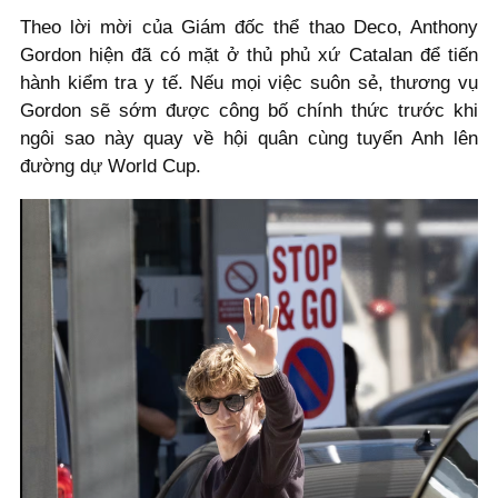
Theo lời mời của Giám đốc thể thao Deco, Anthony
Gordon hiện đã có mặt ở thủ phủ xứ Catalan để tiến
hành kiểm tra y tế. Nếu mọi việc suôn sẻ, thương vụ
Gordon sẽ sớm được công bố chính thức trước khi
ngôi sao này quay về hội quân cùng tuyển Anh lên
đường dự World Cup.