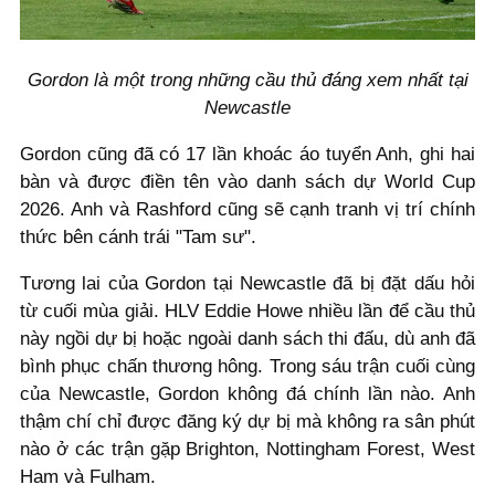
Gordon là một trong những cầu thủ đáng xem nhất tại
Newcastle
Gordon cũng đã có 17 lần khoác áo tuyển Anh, ghi hai
bàn và được điền tên vào danh sách dự World Cup
2026. Anh và Rashford cũng sẽ cạnh tranh vị trí chính
thức bên cánh trái "Tam sư".
Tương lai của Gordon tại Newcastle đã bị đặt dấu hỏi
từ cuối mùa giải. HLV Eddie Howe nhiều lần để cầu thủ
này ngồi dự bị hoặc ngoài danh sách thi đấu, dù anh đã
bình phục chấn thương hông. Trong sáu trận cuối cùng
của Newcastle, Gordon không đá chính lần nào. Anh
thậm chí chỉ được đăng ký dự bị mà không ra sân phút
nào ở các trận gặp Brighton, Nottingham Forest, West
Ham và Fulham.