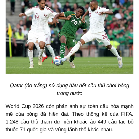
Qatar (áo trắng) sử dụng hầu hết cầu thủ chơi bóng
trong nước
World Cup 2026 còn phản ánh sự toàn cầu hóa mạnh
mẽ của bóng đá hiện đại. Theo thống kê của FIFA,
1.248 cầu thủ tham dự hiện khoác áo 449 câu lạc bộ
thuộc 71 quốc gia và vùng lãnh thổ khác nhau.