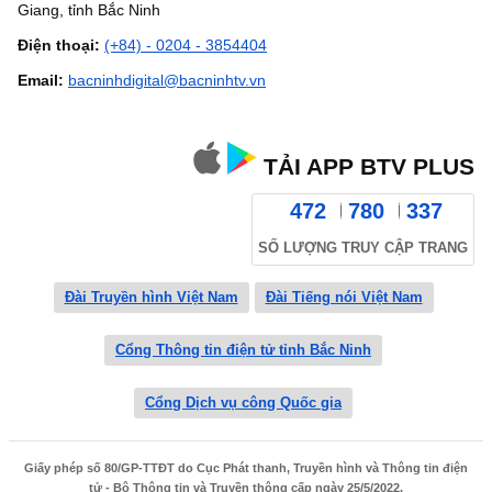
Giang, tỉnh Bắc Ninh
Điện thoại:
(+84) - 0204 - 3854404
Email:
bacninhdigital@bacninhtv.vn
TẢI APP BTV PLUS
472
780
337
SỐ LƯỢNG TRUY CẬP TRANG
Đài Truyền hình Việt Nam
Đài Tiếng nói Việt Nam
Cổng Thông tin điện tử tỉnh Bắc Ninh
Cổng Dịch vụ công Quốc gia
Giấy phép số 80/GP-TTĐT do Cục Phát thanh, Truyền hình và Thông tin điện
tử - Bộ Thông tin và Truyền thông cấp ngày 25/5/2022.