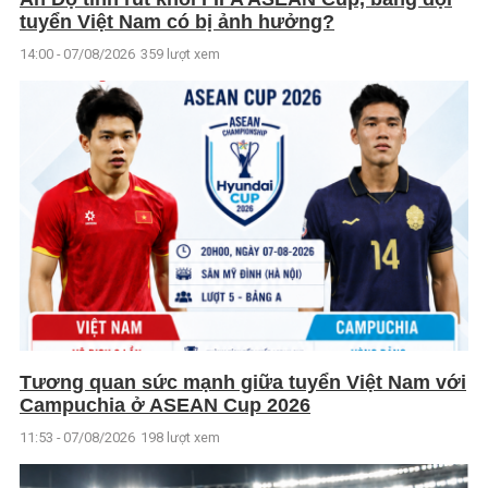
tuyển Việt Nam có bị ảnh hưởng?
14:00 - 07/08/2026
359 lượt xem
Tương quan sức mạnh giữa tuyển Việt Nam với
Campuchia ở ASEAN Cup 2026
11:53 - 07/08/2026
198 lượt xem