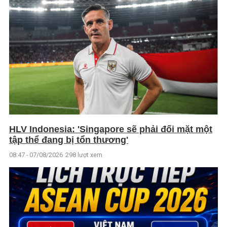
HLV Indonesia: 'Singapore sẽ phải đối mặt một
tập thể đang bị tổn thương'
08:47 - 07/08/2026
298 lượt xem