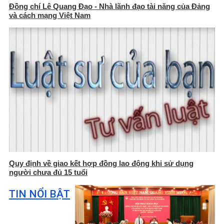
Đồng chí Lê Quang Đạo - Nhà lãnh đạo tài năng của Đảng
và cách mạng Việt Nam
Quy định về giao kết hợp đồng lao động khi sử dụng
người chưa đủ 15 tuổi
TIN NỔI BẬT