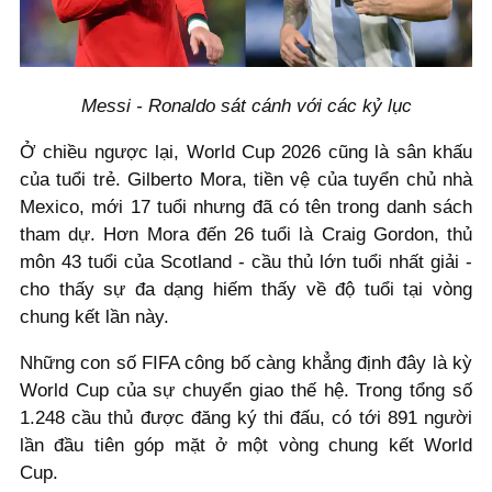
Messi - Ronaldo sát cánh với các kỷ lục
Ở chiều ngược lại, World Cup 2026 cũng là sân khấu
của tuổi trẻ. Gilberto Mora, tiền vệ của tuyển chủ nhà
Mexico, mới 17 tuổi nhưng đã có tên trong danh sách
tham dự. Hơn Mora đến 26 tuổi là Craig Gordon, thủ
môn 43 tuổi của Scotland - cầu thủ lớn tuổi nhất giải -
cho thấy sự đa dạng hiếm thấy về độ tuổi tại vòng
chung kết lần này.
Những con số FIFA công bố càng khẳng định đây là kỳ
World Cup của sự chuyển giao thế hệ. Trong tổng số
1.248 cầu thủ được đăng ký thi đấu, có tới 891 người
lần đầu tiên góp mặt ở một vòng chung kết World
Cup.