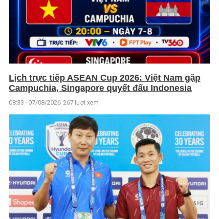
Lịch trực tiếp ASEAN Cup 2026: Việt Nam gặp
Campuchia, Singapore quyết đấu Indonesia
08:33 - 07/08/2026
267 lượt xem