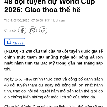
48 đội tuyển dự World Cup
2026: Giao thoa thế hệ
Thứ 4, 03/06/2026 | 07:56:08
8,314
lượt xem
Chia sẻ
Chia sẻ
(NLĐO) - 1.248 cầu thủ của 48 đội tuyển quốc gia sẽ
chính thức tham dự những ngày hội bóng đá lớn
nhất hành tinh tại Bắc Mỹ trong gần hai tháng sắp
tới.
Ngày 2-6, FIFA chính thức chốt và công bố danh sách
48 đội tuyển tham dự ngày hội bóng đá lớn nhất hành
tinh, trao cơ hội để người hâm mộ trên toàn thế giới có
dịp chứng kiến những cột mốc lịch sử của bóng đá.
Chưa kỳ World Cup nào trong lịch sử lại thể hiện rõ sự