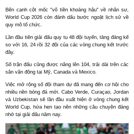
Bên cạnh cột mốc "vô tiền khoáng hậu" về nhân sự,
World Cup 2026 còn đánh dấu bước ngoặt lịch sử về
quy mô tổ chức.
Lần đầu tiên giải đấu quy tụ 48 đội tuyển, tăng đáng kể
so với 16, 24 rồi 32 đội của các vòng chung kết trước
đây.
Số trận đấu cũng được nâng lên 104, trải dài trên các
sân vận động tại Mỹ, Canada và Mexico.
Việc mở rộng số đội tham dự đã mang đến cơ hội cho
nhiều nền bóng đá mới. Cabo Verde, Curaçao, Jordan
và Uzbekistan sẽ lần đầu xuất hiện ở vòng chung kết
World Cup, hứa hẹn tạo nên những câu chuyện đáng
nhớ tại giải đấu năm nay.