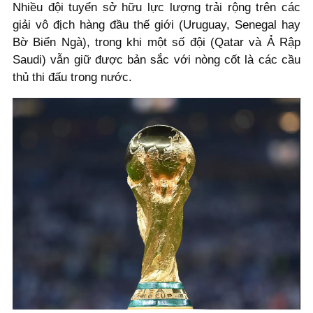
Nhiều đội tuyển sở hữu lực lượng trải rộng trên các
giải vô địch hàng đầu thế giới (Uruguay, Senegal hay
Bờ Biển Ngà), trong khi một số đội (Qatar và Ả Rập
Saudi) vẫn giữ được bản sắc với nòng cốt là các cầu
thủ thi đấu trong nước.