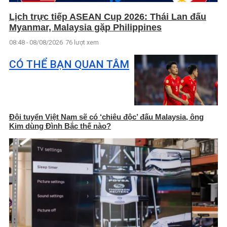
Lịch trực tiếp ASEAN Cup 2026: Thái Lan đấu
Myanmar, Malaysia gặp Philippines
08:48 - 08/08/2026
76 lượt xem
CÓ THỂ BẠN QUAN TÂM
Đội tuyển Việt Nam sẽ có ‘chiêu độc’ đấu Malaysia, ông
Kim dùng Đình Bắc thế nào?