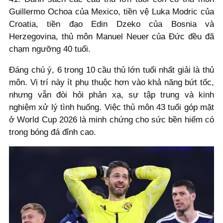
Guillermo Ochoa của Mexico, tiền vệ Luka Modric của
Croatia, tiền đạo Edin Dzeko của Bosnia và
Herzegovina, thủ môn Manuel Neuer của Đức đều đã
chạm ngưỡng 40 tuổi.
Đáng chú ý, 6 trong 10 cầu thủ lớn tuổi nhất giải là thủ
môn. Vị trí này ít phụ thuộc hơn vào khả năng bứt tốc,
nhưng vẫn đòi hỏi phản xạ, sự tập trung và kinh
nghiệm xử lý tình huống. Việc thủ môn 43 tuổi góp mặt
ở World Cup 2026 là minh chứng cho sức bền hiếm có
trong bóng đá đỉnh cao.