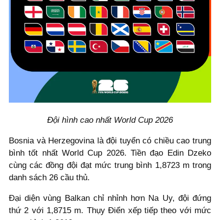
Đội hình cao nhất World Cup 2026
Bosnia và Herzegovina là đội tuyển có chiều cao trung
bình tốt nhất World Cup 2026. Tiền đạo Edin Dzeko
cùng các đồng đội đạt mức trung bình 1,8723 m trong
danh sách 26 cầu thủ.
Đại diện vùng Balkan chỉ nhỉnh hơn Na Uy, đội đứng
thứ 2 với 1,8715 m. Thụy Điển xếp tiếp theo với mức