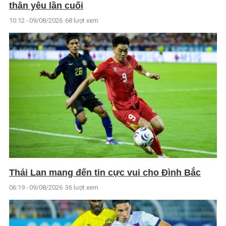
thân yêu lần cuối
10:12 - 09/08/2026
68 lượt xem
Thái Lan mang đến tin cực vui cho Đình Bắc
06:19 - 09/08/2026
36 lượt xem