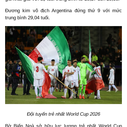
Đương kim vô địch Argentina đứng thứ 9 với mức
trung bình 29,04 tuổi.
Đội tuyển trẻ nhất World Cup 2026
Bờ Biển Ngà sở hữu lực lượng trẻ nhất World Cup