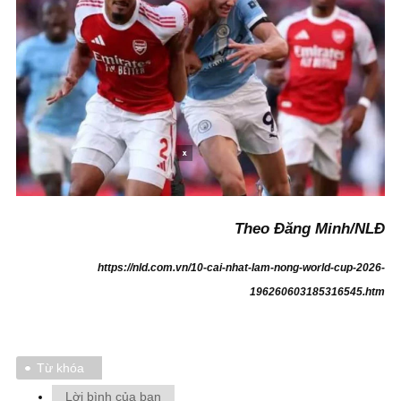
Theo Đăng Minh/NLĐ
https://nld.com.vn/10-cai-nhat-lam-nong-world-cup-2026-
196260603185316545.htm
Từ khóa
Lời bình của bạn