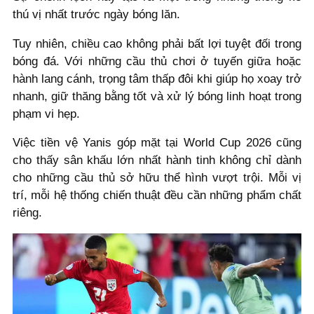
thú vị nhất trước ngày bóng lăn.
Tuy nhiên, chiều cao không phải bất lợi tuyệt đối trong
bóng đá. Với những cầu thủ chơi ở tuyến giữa hoặc
hành lang cánh, trọng tâm thấp đôi khi giúp họ xoay trở
nhanh, giữ thăng bằng tốt và xử lý bóng linh hoạt trong
phạm vi hẹp.
Việc tiền vệ Yanis góp mặt tại World Cup 2026 cũng
cho thấy sân khấu lớn nhất hành tinh không chỉ dành
cho những cầu thủ sở hữu thể hình vượt trội. Mỗi vị
trí, mỗi hệ thống chiến thuật đều cần những phẩm chất
riêng.