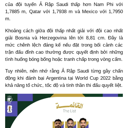
của đội tuyển Ả Rập Saudi thấp hơn Nam Phi với
1,7885 m, Qatar với 1,7938 m và Mexico với 1,7950
m.
Khoảng cách giữa đội thấp nhất giải với đội cao nhất
giải Bosnia và Herzegovina lên tới 8,81 cm. Đây là
mức chênh lệch đáng kể nếu đặt trong bối cảnh các
trận đấu đỉnh cao thường được quyết định bởi những
tình huống bóng bổng hoặc tranh chấp trong vòng cấm.
Tuy nhiên, nên nhớ rằng Ả Rập Saudi từng gây chấn
động khi đánh bại Argentina tại World Cup 2022 bằng
khả năng tổ chức, tốc độ và tinh thần thi đấu quyết liệt.