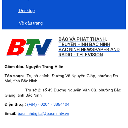
Desktop
Về đầu trang
BÁO VÀ PHÁT THANH,
TRUYỀN HÌNH BẮC NINH
BAC NINH NEWSPAPER AND
RADIO - TELEVISION
Giám đốc: Nguyễn Trung Hiền
Tòa soạn:
Trụ sở chính: Đường Võ Nguyên Giáp, phường Đa
Mai, tỉnh Bắc Ninh.
Trụ sở 2: số 49 Đường Nguyễn Văn Cừ, phường Bắc
Giang, tỉnh Bắc Ninh
Điện thoại:
(+84) - 0204 - 3854404
Email:
bacninhdigital@bacninhtv.vn