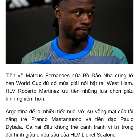
Tiền vệ Mateus Fernandes của Bồ Đào Nha cũng lỡ
hẹn World Cup dù có mùa giải nổi bật tại West Ham.
HLV Roberto Martinez ưu tiên những lựa chọn giàu
kinh nghiệm hơn.
Argentina để lại nhiều tiếc nuối với sự vắng mặt của tài
năng trẻ Franco Mastantuono và tiền đạo Paulo
Dybala. Cả hai đều không thể cạnh tranh vị trí trong
đội hình giàu chiều sâu của HLV Lionel Scaloni.