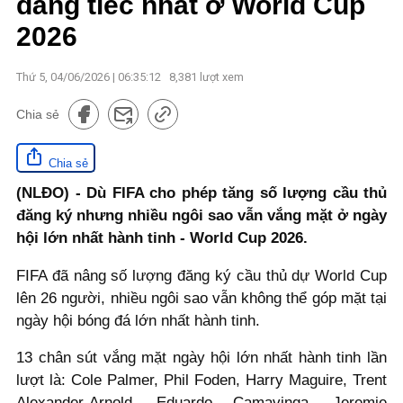
đáng tiếc nhất ở World Cup
2026
Thứ 5, 04/06/2026 | 06:35:12
8,381
lượt xem
Chia sẻ
Chia sẻ
(NLĐO) - Dù FIFA cho phép tăng số lượng cầu thủ
đăng ký nhưng nhiều ngôi sao vẫn vắng mặt ở ngày
hội lớn nhất hành tinh - World Cup 2026.
FIFA đã nâng số lượng đăng ký cầu thủ dự World Cup
lên 26 người, nhiều ngôi sao vẫn không thể góp mặt tại
ngày hội bóng đá lớn nhất hành tinh.
13 chân sút vắng mặt ngày hội lớn nhất hành tinh lần
lượt là: Cole Palmer, Phil Foden, Harry Maguire, Trent
Alexander-Arnold, Eduardo Camavinga, Jeremie