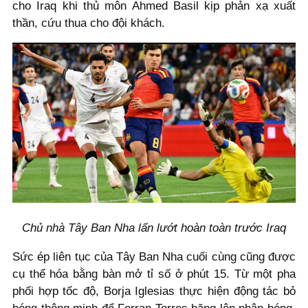
cho Iraq khi thủ môn Ahmed Basil kịp phản xạ xuất
thần, cứu thua cho đội khách.
Chủ nhà Tây Ban Nha lấn lướt hoàn toàn trước Iraq
Sức ép liên tục của Tây Ban Nha cuối cùng cũng được
cụ thể hóa bằng bàn mở tỉ số ở phút 15. Từ một pha
phối hợp tốc độ, Borja Iglesias thực hiện động tác bỏ