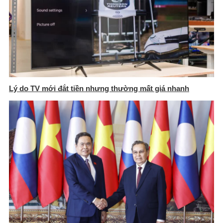
Lý do TV mới đắt tiền nhưng thường mất giá nhanh