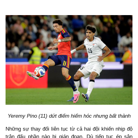
Yeremy Pino (11) dứt điểm hiểm hóc nhưng bất thành
Những sự thay đổi liên tục từ cả hai đội khiến nhịp độ
trận đấu phần nào bị gián đoạn. Dù tiếp tục ép sân