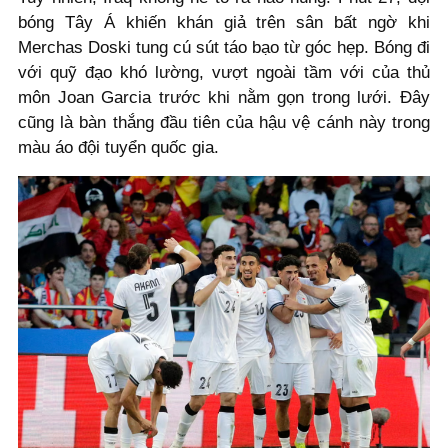
bóng Tây Á khiến khán giả trên sân bất ngờ khi
Merchas Doski tung cú sút táo bạo từ góc hẹp. Bóng đi
với quỹ đạo khó lường, vượt ngoài tầm với của thủ
môn Joan Garcia trước khi nằm gọn trong lưới. Đây
cũng là bàn thắng đầu tiên của hậu vệ cánh này trong
màu áo đội tuyển quốc gia.