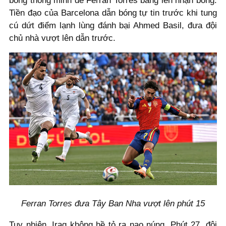
bóng thông minh để Ferran Torres băng lên nhận bóng.
Tiền đạo của Barcelona dẫn bóng tự tin trước khi tung
cú dứt điểm lạnh lùng đánh bại Ahmed Basil, đưa đội
chủ nhà vượt lên dẫn trước.
Ferran Torres đưa Tây Ban Nha vượt lên phút 15
Tuy nhiên, Iraq không hề tỏ ra nao núng. Phút 27, đội