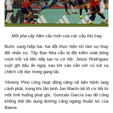
Một pha vây hãm cầu môn của các cầu thủ Iraq
Bước sang hiệp hai, hai đội thực hiện tới tám sự thay
đổi nhân sự. Tây Ban Nha vẫn là đội kiểm soát bóng
vượt trội và liên tiếp tạo ra cơ hội. Jesús Rodríguez
suýt ghi dấu ấn ngay sau khi vào sân với cú sút xa
chệch cột dọc trong gang tấc.
Yéremy Pino cũng hoạt động năng nổ bên hành lang
cánh phải, trong khi tân binh Jon Martín bỏ lỡ cơ hội từ
một tình huống phạt góc. Gonzalo García sau đó cũng
không thể tận dụng đường căng ngang thuận lợi của
Baena.