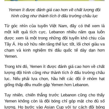
Yemen ít được đánh giá cao hơn về chất lượng đội
hình cũng như thành tích ở đấu trường châu lục
Từ góc nhìn của tuyển Việt Nam, đây có thể xem là
một kết quả tích cực. Lebanon nhiều năm qua luôn
được xem là một trong những đội tuyển khó chịu của
Tây Á. Họ sở hữu nền tảng thể lực tốt, lối chơi giàu va
chạm và kinh nghiệm thi đấu quốc tế dày dạn hơn
Yemen.
Trong khi đó, Yemen ít được đánh giá cao hơn về chất
lượng đội hình cũng như thành tích ở đấu trường châu
lục. Nếu phải lựa chọn, hầu hết các đội ở nhóm hạt
giống thấp đều muốn gặp Yemen hơn Lebanon.
Tuy nhiên, chiến thắng trước Lebanon cũng cho thấy
Yemen không còn là đội bóng chỉ góp mặt cho đủ số
lượng. Họ bước vào Asian Cup với tư cách đội bóng