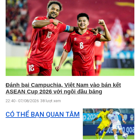
Đánh bại Campuchia, Việt Nam vào bán kết
ASEAN Cup 2026 với ngôi đầu bảng
22:40 - 07/08/2026
38 lượt xem
CÓ THỂ BẠN QUAN TÂM