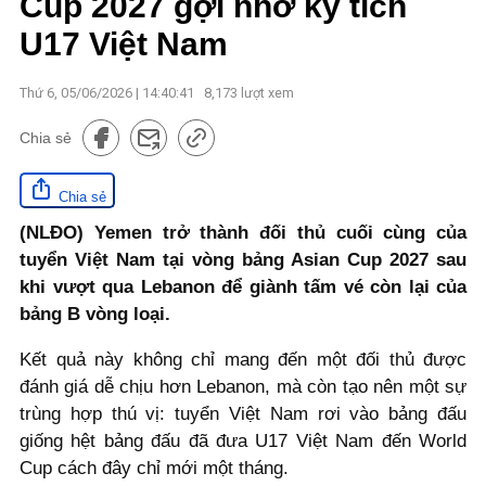
Cup 2027 gợi nhớ kỳ tích
U17 Việt Nam
Thứ 6, 05/06/2026 | 14:40:41
8,173
lượt xem
Chia sẻ
Chia sẻ
(NLĐO) Yemen trở thành đối thủ cuối cùng của
tuyển Việt Nam tại vòng bảng Asian Cup 2027 sau
khi vượt qua Lebanon để giành tấm vé còn lại của
bảng B vòng loại.
Kết quả này không chỉ mang đến một đối thủ được
đánh giá dễ chịu hơn Lebanon, mà còn tạo nên một sự
trùng hợp thú vị: tuyển Việt Nam rơi vào bảng đấu
giống hệt bảng đấu đã đưa U17 Việt Nam đến World
Cup cách đây chỉ mới một tháng.