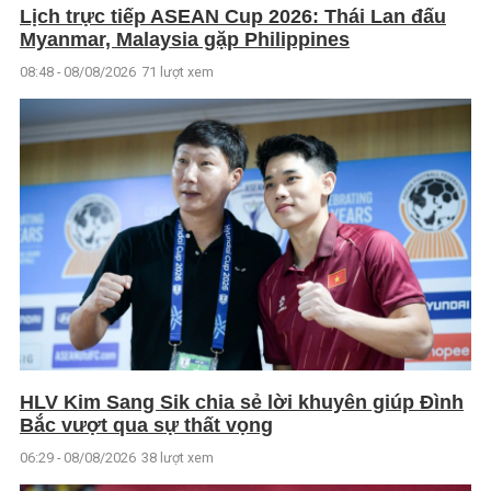
Lịch trực tiếp ASEAN Cup 2026: Thái Lan đấu
Myanmar, Malaysia gặp Philippines
08:48 - 08/08/2026
71 lượt xem
HLV Kim Sang Sik chia sẻ lời khuyên giúp Đình
Bắc vượt qua sự thất vọng
06:29 - 08/08/2026
38 lượt xem