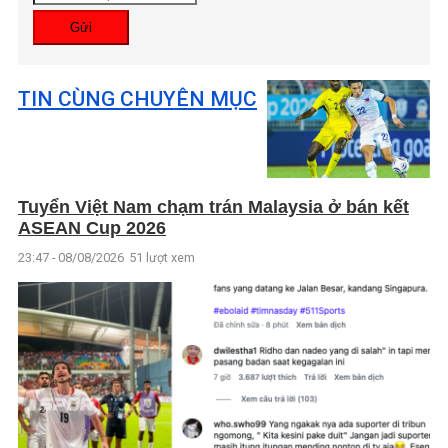
Gửi
TIN CÙNG CHUYÊN MỤC
Tuyển Việt Nam chạm trán Malaysia ở bán kết
ASEAN Cup 2026
23:47 - 08/08/2026
51 lượt xem