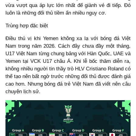
vừa vượt qua áp lực lớn nhất để giành vé đi tiếp. Đó
luôn là những đối thủ tiềm ẩn nhiều nguy cơ.
Trùng hợp đặc biệt
Điều thú vị khi Yemen không xa lạ với bóng đá Việt
Nam trong năm 2026. Cách đây chưa đầy một tháng,
U17 Việt Nam từng chung bảng với Hàn Quốc, UAE và
Yemen tại VCK U17 châu Á. Khi lễ bốc thăm diễn ra,
không nhiều người tin thầy trò HLV Cristiano Roland có
thể tạo nên bất ngờ trước những đối thủ được đánh giá
cao hơn. Nhưng bóng đá trẻ Việt Nam đã viết nên câu
chuyện lịch sử.