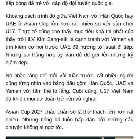
tiếp bóng đá trẻ với cấp độ đội tuyển quốc gia.
Khoảng cách trình độ giữa Việt Nam với Hàn Quốc hay
UAE ở Asian Cup lớn hơn rất nhiều so với sân chơi
U17. Thực tế cũng cho thấy mục tiêu khả thi nhất của
thầy trò HLV Kim Sang-sik là cạnh tranh với Yemen và
tìm kiếm cơ hội trước UAE để hướng tới suất đi tiếp.
Nhưng sự trùng hợp ấy vẫn đủ để gợi lên những kỷ
niệm đẹp.
Nó nhắc rằng chỉ mới vài tuần trước, rất nhiều người
cũng từng nhìn vào bảng đấu gồm Hàn Quốc, UAE và
Yemen với tâm thế lo lắng. Cuối cùng, U17 Việt Nam
đã khiến mọi dự đoán trở nên vô nghĩa.
Asian Cup 2027 chắc chắn sẽ là thử thách lớn hơn rất
nhiều. Nhưng bóng đá luôn hấp dẫn bởi những câu
chuyện không ai ngờ tới.