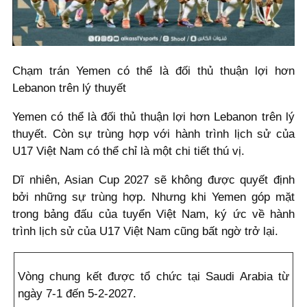
Chạm trán Yemen có thể là đối thủ thuận lợi hơn
Lebanon trên lý thuyết
Yemen có thể là đối thủ thuận lợi hơn Lebanon trên lý
thuyết. Còn sự trùng hợp với hành trình lịch sử của
U17 Việt Nam có thể chỉ là một chi tiết thú vị.
Dĩ nhiên, Asian Cup 2027 sẽ không được quyết định
bởi những sự trùng hợp. Nhưng khi Yemen góp mặt
trong bảng đấu của tuyển Việt Nam, ký ức về hành
trình lịch sử của U17 Việt Nam cũng bất ngờ trở lại.
Vòng chung kết được tổ chức tại Saudi Arabia từ
ngày 7-1 đến 5-2-2027.