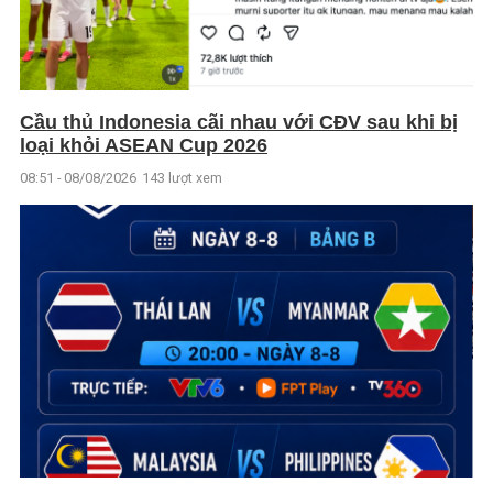
Cầu thủ Indonesia cãi nhau với CĐV sau khi bị
loại khỏi ASEAN Cup 2026
08:51 - 08/08/2026
143 lượt xem