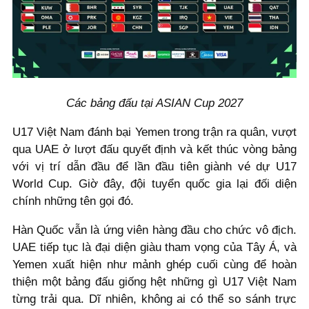
Các bảng đấu tại ASIAN Cup 2027
U17 Việt Nam đánh bại Yemen trong trận ra quân, vượt
qua UAE ở lượt đấu quyết định và kết thúc vòng bảng
với vị trí dẫn đầu để lần đầu tiên giành vé dự U17
World Cup. Giờ đây, đội tuyển quốc gia lại đối diện
chính những tên gọi đó.
Hàn Quốc vẫn là ứng viên hàng đầu cho chức vô địch.
UAE tiếp tục là đại diện giàu tham vọng của Tây Á, và
Yemen xuất hiện như mảnh ghép cuối cùng để hoàn
thiện một bảng đấu giống hệt những gì U17 Việt Nam
từng trải qua. Dĩ nhiên, không ai có thể so sánh trực