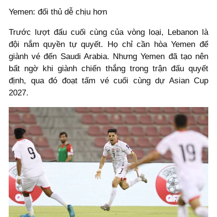
Yemen: đối thủ dễ chịu hơn
Trước lượt đấu cuối cùng của vòng loại, Lebanon là
đội nắm quyền tự quyết. Họ chỉ cần hòa Yemen để
giành vé đến Saudi Arabia. Nhưng Yemen đã tạo nên
bất ngờ khi giành chiến thắng trong trận đấu quyết
định, qua đó đoạt tấm vé cuối cùng dự Asian Cup
2027.