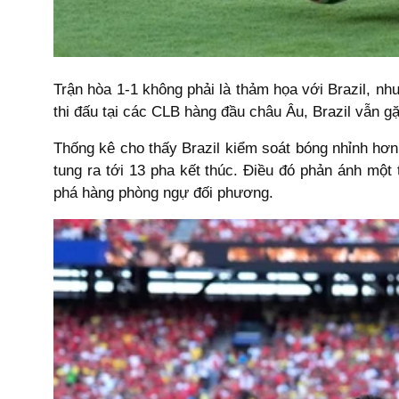
Trận hòa 1-1 không phải là thảm họa với Brazil, n
thi đấu tại các CLB hàng đầu châu Âu, Brazil vẫn gặ
Thống kê cho thấy Brazil kiểm soát bóng nhỉnh hơn 
tung ra tới 13 pha kết thúc. Điều đó phản ánh một 
phá hàng phòng ngự đối phương.