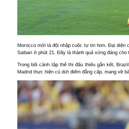
Morocco mới là đội nhập cuộc tự tin hơn. Đại diện
Saibari ở phút 21. Đây là thành quả xứng đáng cho 
Trong bối cảnh tập thể thi đấu thiếu gắn kết, Braz
Madrid thực hiện cú dứt điểm đẳng cấp, mang về bà