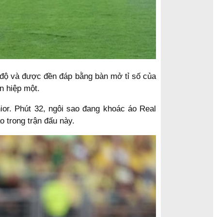
c độ và được đền đáp bằng bàn mở tỉ số của
n hiệp một.
nior. Phút 32, ngôi sao đang khoác áo Real
 trong trận đấu này.