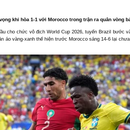
vọng khi hòa 1-1 với Morocco trong trận ra quân vòng 
đầu cho chức vô địch World Cup 2026, tuyển Brazil bước v
n áo vàng-xanh thể hiện trước Morocco sáng 14-6 lại chưa 