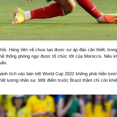
u hỏi. Hàng tiền vệ chưa tạo được sự áp đảo cần thiết, tron
c hệ thống phòng ngự được tổ chức tốt của Morocco. Nếu k
uân.
hành tích vào bán kết World Cup 2022 không phải hiện tượn
chất lượng nhân sự. Một điểm trước Brazil thậm chí còn khiế