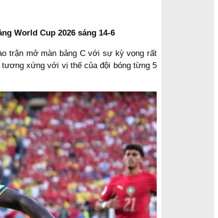
bảng World Cup 2026 sáng 14-6
ào trận mở màn bảng C với sự kỳ vọng rất
tương xứng với vị thế của đội bóng từng 5