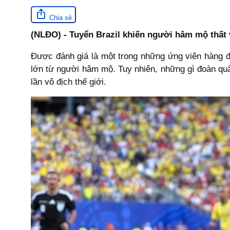
Chia sẻ
(NLĐO) - Tuyển Brazil khiến người hâm mộ thất 
Được đánh giá là một trong những ứng viên hàng 
lớn từ người hâm mộ. Tuy nhiên, những gì đoàn quâ
lần vô địch thế giới.