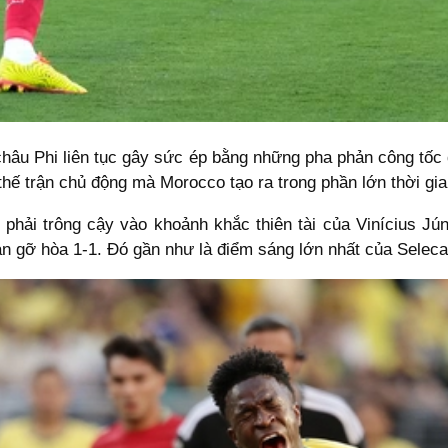
 châu Phi liên tục gây sức ép bằng những pha phản công tố
thế trận chủ động mà Morocco tạo ra trong phần lớn thời gia
il phải trông cậy vào khoảnh khắc thiên tài của Vinícius Jú
n gỡ hòa 1-1. Đó gần như là điểm sáng lớn nhất của Selecao