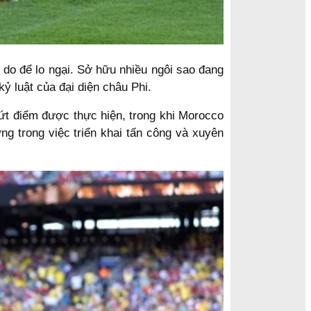
 do để lo ngại. Sở hữu nhiều ngôi sao đang
ỷ luật của đại diện châu Phi.
dứt điểm được thực hiện, trong khi Morocco
ng trong việc triển khai tấn công và xuyên