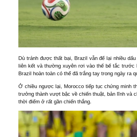
Dù tránh được thất bại, Brazil vẫn để lại nhiều dấ
liên kết và thường xuyên rơi vào thế bế tắc trướ
Brazil hoàn toàn có thể đã trắng tay trong ngày ra q
Ở chiều ngược lại, Morocco tiếp tục chứng minh t
trưởng thành vượt bậc về chiến thuật, bản lĩnh và 
thời điểm ở rất gần chiến thắng.