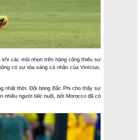
g khi các mũi nhọn trên hàng công thiếu sự
hông có sự tỏa sáng cá nhân của Vinícius,
g nhất thời. Đội bóng Bắc Phi cho thấy sự
n nhiều người tiếc nuối, bởi Morocco đã có