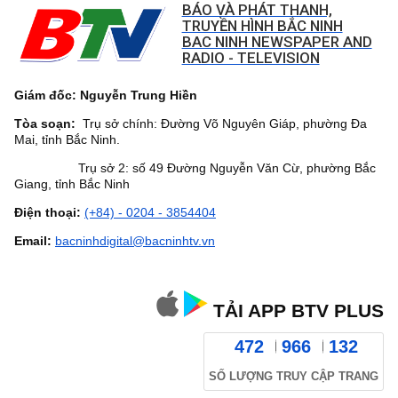
BÁO VÀ PHÁT THANH,
TRUYỀN HÌNH BẮC NINH
BAC NINH NEWSPAPER AND
RADIO - TELEVISION
Giám đốc: Nguyễn Trung Hiền
Tòa soạn:
Trụ sở chính: Đường Võ Nguyên Giáp, phường Đa
Mai, tỉnh Bắc Ninh.
Trụ sở 2: số 49 Đường Nguyễn Văn Cừ, phường Bắc
Giang, tỉnh Bắc Ninh
Điện thoại:
(+84) - 0204 - 3854404
Email:
bacninhdigital@bacninhtv.vn
TẢI APP BTV PLUS
472
966
132
SỐ LƯỢNG TRUY CẬP TRANG