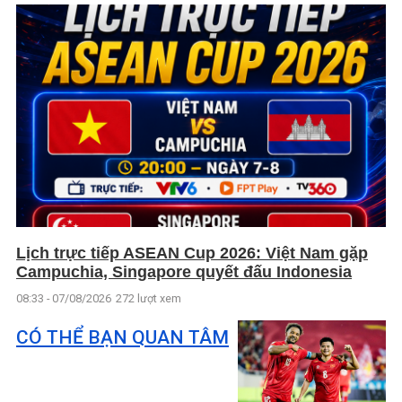
Lịch trực tiếp ASEAN Cup 2026: Việt Nam gặp
Campuchia, Singapore quyết đấu Indonesia
08:33 - 07/08/2026
272 lượt xem
CÓ THỂ BẠN QUAN TÂM