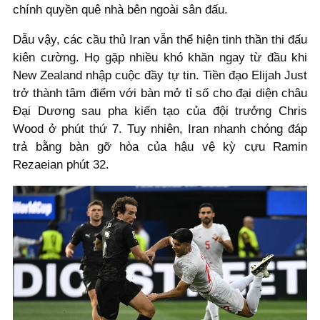
chính quyền quê nhà bên ngoài sân đấu.
Dẫu vậy, các cầu thủ Iran vẫn thể hiện tinh thần thi đấu
kiên cường. Họ gặp nhiều khó khăn ngay từ đầu khi
New Zealand nhập cuộc đầy tự tin. Tiền đạo Elijah Just
trở thành tâm điểm với bàn mở tỉ số cho đại diện châu
Đại Dương sau pha kiến tạo của đội trưởng Chris
Wood ở phút thứ 7. Tuy nhiên, Iran nhanh chóng đáp
trả bằng bàn gỡ hòa của hậu vệ kỳ cựu Ramin
Rezaeian phút 32.