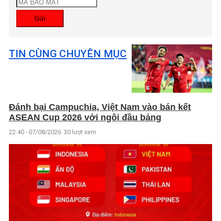
Gửi
TIN CÙNG CHUYÊN MỤC
Đánh bại Campuchia, Việt Nam vào bán kết
ASEAN Cup 2026 với ngôi đầu bảng
22:40 - 07/08/2026
30 lượt xem