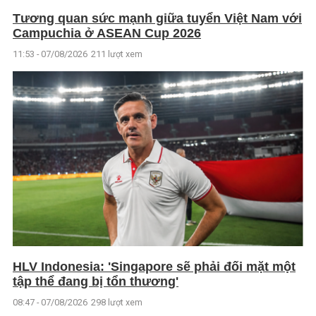
Tương quan sức mạnh giữa tuyển Việt Nam với
Campuchia ở ASEAN Cup 2026
11:53 - 07/08/2026
211 lượt xem
HLV Indonesia: 'Singapore sẽ phải đối mặt một
tập thể đang bị tổn thương'
08:47 - 07/08/2026
298 lượt xem