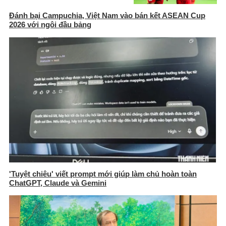
Đánh bại Campuchia, Việt Nam vào bán kết ASEAN Cup
2026 với ngôi đầu bảng
'Tuyệt chiêu' viết prompt mới giúp làm chủ hoàn toàn
ChatGPT, Claude và Gemini