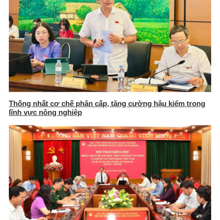
Thống nhất cơ chế phân cấp, tăng cường hậu kiểm trong
lĩnh vực nông nghiệp