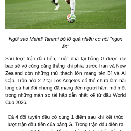
Ngôi sao Mehdi Taremi bỏ lỡ quá nhiều cơ hội "ngon
ăn"
Sau lượt trận đầu tiên, cuộc đua tại bảng G được dự
báo sẽ vô cùng căng thẳng khi phía trước Iran và New
Zealand còn những thử thách lớn mang tên Bỉ và Ai
Cập. Trận hòa 2-2 tại Los Angeles có thể chưa làm hài
lòng cả hai đội nhưng đã mang đến người hâm mộ một
trong những màn so tài hấp dẫn nhất kể từ đầu World
Cup 2026.
Cả 4 đội tuyển đều có cùng 1 điểm sau khi kết thúc
lượt trận đầu tiên của bảng G. Trong trận đấu diễn ra