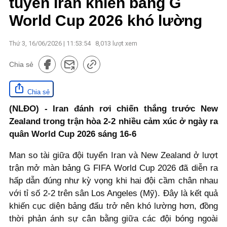
tuyển Iran khiến bảng G
World Cup 2026 khó lường
Thứ 3, 16/06/2026 | 11:53:54
8,013
lượt xem
Chia sẻ
Chia sẻ
(NLĐO) - Iran đánh rơi chiến thắng trước New
Zealand trong trận hòa 2-2 nhiều cảm xúc ở ngày ra
quân World Cup 2026 sáng 16-6
Man so tài giữa đội tuyển Iran và New Zealand ở lượt
trận mở màn bảng G FIFA World Cup 2026 đã diễn ra
hấp dẫn đúng như kỳ vọng khi hai đội cầm chân nhau
với tỉ số 2-2 trên sân Los Angeles (Mỹ). Đây là kết quả
khiến cục diện bảng đấu trở nên khó lường hơn, đồng
thời phản ánh sự cân bằng giữa các đội bóng ngoài