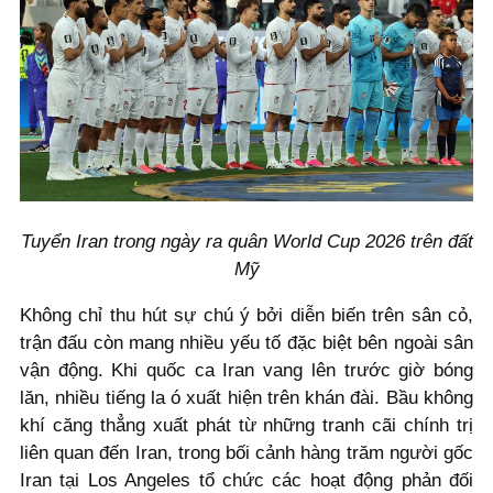
Tuyển Iran trong ngày ra quân World Cup 2026 trên đất
Mỹ
Không chỉ thu hút sự chú ý bởi diễn biến trên sân cỏ,
trận đấu còn mang nhiều yếu tố đặc biệt bên ngoài sân
vận động. Khi quốc ca Iran vang lên trước giờ bóng
lăn, nhiều tiếng la ó xuất hiện trên khán đài. Bầu không
khí căng thẳng xuất phát từ những tranh cãi chính trị
liên quan đến Iran, trong bối cảnh hàng trăm người gốc
Iran tại Los Angeles tổ chức các hoạt động phản đối