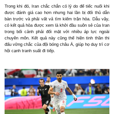
Trong khi đó, Iran chắc chắn có lý do để tiếc nuối khi
được đánh giá cao hơn nhưng hai lần bị đối thủ dẫn
bàn trước và phải vất vả tìm kiếm trận hòa. Dẫu vậy,
có kết quả hòa được xem là khởi đầu suôn sẻ của Iran
trong bối cảnh phải đối mặt với nhiều áp lực ngoài
chuyên môn. Kết quả này cũng thể hiện tinh thần thi
đấu vững chắc của đội bóng châu Á, giúp họ duy trì cơ
hội cạnh tranh suất đi tiếp.