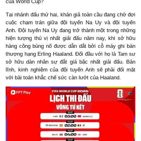
của World Cup?
Tại nhánh đấu thứ hai, khán giả toàn cầu đang chờ đợi
cuộc chạm trán giữa đội tuyển Na Uy và đội tuyển
Anh. Đội tuyển Na Uy đang trở thành một trong những
hiện tượng thú vị nhất giải đấu năm nay, khi sở hữu
hàng công bùng nổ được dẫn dắt bởi cỗ máy ghi bàn
thượng hạng Erling Haaland. Đối đầu với họ là Tam sư
sở hữu dàn nhân sự đắt giá bậc nhất giải đấu. Bản
lĩnh, kinh nghiệm của đội tuyển Anh sẽ phải đối mặt
với bài toán khắc chế sức càn lướt của Haaland.