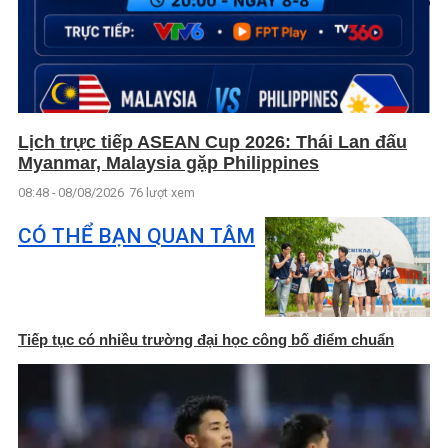
Lịch trực tiếp ASEAN Cup 2026: Thái Lan đấu
Myanmar, Malaysia gặp Philippines
08:48 - 08/08/2026
76 lượt xem
CÓ THỂ BẠN QUAN TÂM
Tiếp tục có nhiều trường đại học công bố điểm chuẩn