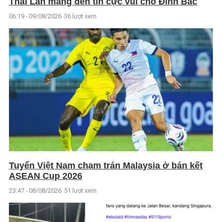
Thái Lan mang đến tin cực vui cho Đình Bắc
06:19 - 09/08/2026
36 lượt xem
Tuyển Việt Nam chạm trán Malaysia ở bán kết
ASEAN Cup 2026
23:47 - 08/08/2026
51 lượt xem