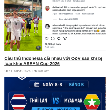
Cầu thủ Indonesia cãi nhau với CĐV sau khi bị
loại khỏi ASEAN Cup 2026
08:51 - 08/08/2026
160 lượt xem