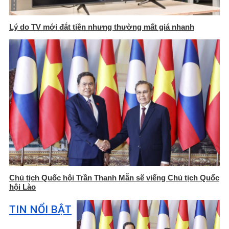
Lý do TV mới đắt tiền nhưng thường mất giá nhanh
Chủ tịch Quốc hội Trần Thanh Mẫn sẽ viếng Chủ tịch Quốc
hội Lào
TIN NỔI BẬT