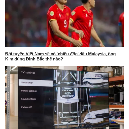
Đội tuyển Việt Nam sẽ có ‘chiêu độc’ đấu Malaysia, ông
Kim dùng Đình Bắc thế nào?