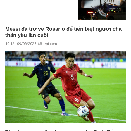
Messi đã trở về Rosario để tiễn biệt người cha
thân yêu lần cuối
10:12 - 09/08/2026
68 lượt xem