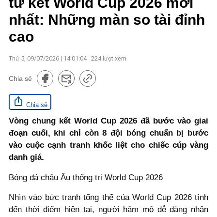
tứ kết World Cup 2026 mới
nhất: Những màn so tài đỉnh
cao
Thứ 5, 09/07/2026 | 14:01:04
224
lượt xem
Chia sẻ
Chia sẻ
Vòng chung kết World Cup 2026 đã bước vào giai
đoạn cuối, khi chỉ còn 8 đội bóng chuẩn bị bước
vào cuộc cạnh tranh khốc liệt cho chiếc cúp vàng
danh giá.
Bóng đá châu Âu thống trị World Cup 2026
Nhìn vào bức tranh tổng thể của World Cup 2026 tính
đến thời điểm hiện tại, người hâm mộ dễ dàng nhận