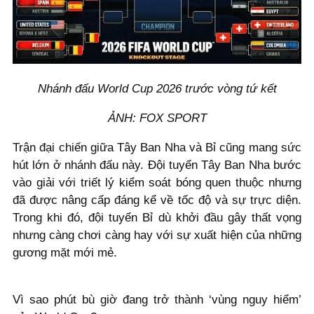
Nhánh đấu World Cup 2026 trước vòng tứ kết
ẢNH: FOX SPORT
Trận đại chiến giữa Tây Ban Nha và Bỉ cũng mang sức
hút lớn ở nhánh đấu này. Đội tuyển Tây Ban Nha bước
vào giải với triết lý kiểm soát bóng quen thuộc nhưng
đã được nâng cấp đáng kể về tốc độ và sự trực diện.
Trong khi đó, đội tuyển Bỉ dù khởi đầu gây thất vọng
nhưng càng chơi càng hay với sự xuất hiện của những
gương mặt mới mẻ.
Vì sao phút bù giờ đang trở thành ‘vùng nguy hiểm’