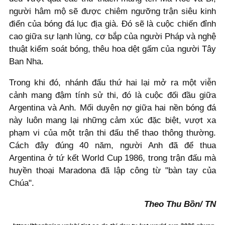
người hâm mộ sẽ được chiêm ngưỡng trận siêu kinh
điển của bóng đá lục địa già. Đó sẽ là cuộc chiến đỉnh
cao giữa sự lạnh lùng, cơ bắp của người Pháp và nghệ
thuật kiểm soát bóng, thêu hoa dệt gấm của người Tây
Ban Nha.
Trong khi đó, nhánh đấu thứ hai lại mở ra một viễn
cảnh mang đậm tính sử thi, đó là cuộc đối đầu giữa
Argentina và Anh. Mối duyên nợ giữa hai nền bóng đá
này luôn mang lại những cảm xúc đặc biệt, vượt xa
phạm vi của một trận thi đấu thể thao thông thường.
Cách đây đúng 40 năm, người Anh đã để thua
Argentina ở tứ kết World Cup 1986, trong trận đấu mà
huyền thoại Maradona đã lập công từ "bàn tay của
Chúa".
Theo Thu Bồn/ TN