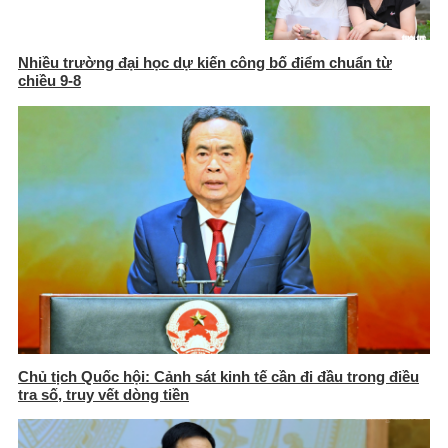
Nhiều trường đại học dự kiến công bố điểm chuẩn từ
chiều 9-8
Chủ tịch Quốc hội: Cảnh sát kinh tế cần đi đầu trong điều
tra số, truy vết dòng tiền