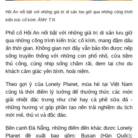
Hội An nổi bật với những giá trị di sản lưu giữ qua những công trình
kiến trúc cổ kính. ẢNH: T.N
Phố cổ Hội An nổi bật với những giá trị di sản lưu giữ
qua những công trình kiến trúc cổ kính, mang đậm dấu
ấn thời gian. Không gian nơi đây vẫn bảo tồn được nếp
sống truyền thống với những con phố nhỏ, cửa tiệm
thủ công, cùng nhịp sống chậm rãi, đem lại cho du
khách cảm giác yên bình, hoài niệm.
Theo gợi ý của Lonely Planet, mùa hè tại Việt Nam
cũng là thời điểm lý tưởng để thưởng thức các món
giải nhiệt đặc trưng như chè hay cà phê sữa đá -
những hương vị góp phần tạo nên trải nghiệm du lịch
mới mẻ, thú vị và độc đáo.
Bên cạnh Đà Nẵng, những điểm đến khác được Lonely
Planet đề xuất bao gồm: Busan (Hàn Quốc);