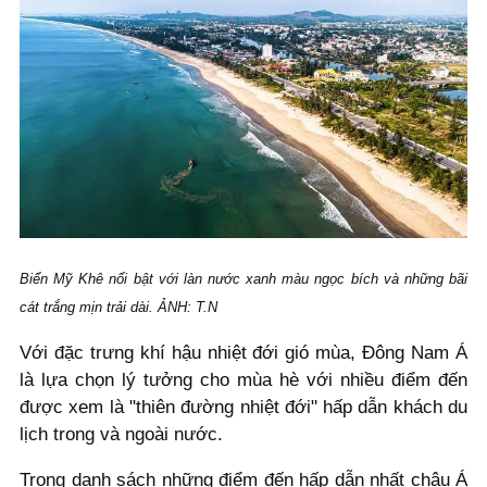
Biển Mỹ Khê nổi bật với làn nước xanh màu ngọc bích và những bãi
cát trắng mịn trải dài. ẢNH: T.N
Với đặc trưng khí hậu nhiệt đới gió mùa, Đông Nam Á
là lựa chọn lý tưởng cho mùa hè với nhiều điểm đến
được xem là "thiên đường nhiệt đới" hấp dẫn khách du
lịch trong và ngoài nước.
Trong danh sách những điểm đến hấp dẫn nhất châu Á