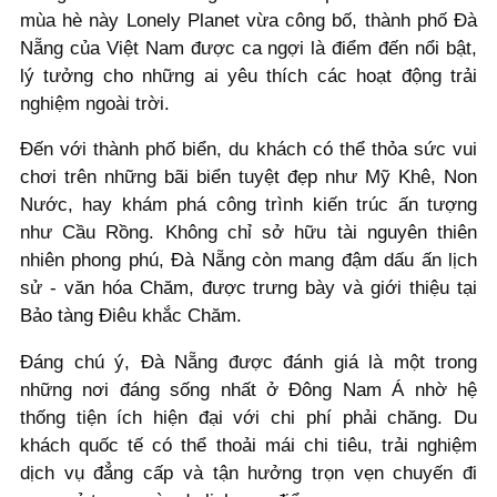
mùa hè này Lonely Planet vừa công bố, thành phố Đà
Nẵng của Việt Nam được ca ngợi là điểm đến nổi bật,
lý tưởng cho những ai yêu thích các hoạt động trải
nghiệm ngoài trời.
Đến với thành phố biển, du khách có thể thỏa sức vui
chơi trên những bãi biển tuyệt đẹp như Mỹ Khê, Non
Nước, hay khám phá công trình kiến trúc ấn tượng
như Cầu Rồng. Không chỉ sở hữu tài nguyên thiên
nhiên phong phú, Đà Nẵng còn mang đậm dấu ấn lịch
sử - văn hóa Chăm, được trưng bày và giới thiệu tại
Bảo tàng Điêu khắc Chăm.
Đáng chú ý, Đà Nẵng được đánh giá là một trong
những nơi đáng sống nhất ở Đông Nam Á nhờ hệ
thống tiện ích hiện đại với chi phí phải chăng. Du
khách quốc tế có thể thoải mái chi tiêu, trải nghiệm
dịch vụ đẳng cấp và tận hưởng trọn vẹn chuyến đi