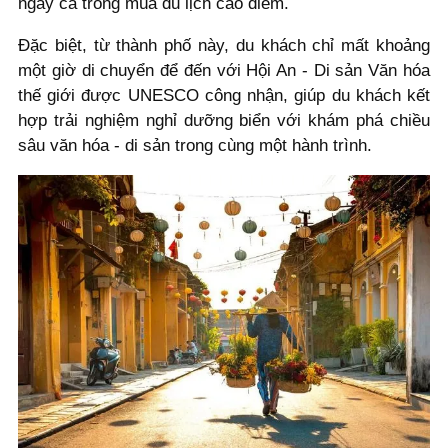
ngay cả trong mùa du lịch cao điểm.
Đặc biệt, từ thành phố này, du khách chỉ mất khoảng
một giờ di chuyển để đến với Hội An - Di sản Văn hóa
thế giới được UNESCO công nhận, giúp du khách kết
hợp trải nghiệm nghỉ dưỡng biển với khám phá chiều
sâu văn hóa - di sản trong cùng một hành trình.