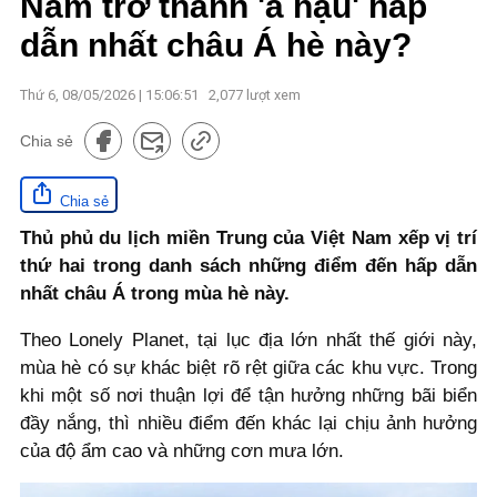
Nam trở thành 'á hậu' hấp
dẫn nhất châu Á hè này?
Thứ 6, 08/05/2026 | 15:06:51
2,077
lượt xem
Chia sẻ
Chia sẻ
Thủ phủ du lịch miền Trung của Việt Nam xếp vị trí
thứ hai trong danh sách những điểm đến hấp dẫn
nhất châu Á trong mùa hè này.
Theo Lonely Planet, tại lục địa lớn nhất thế giới này,
mùa hè có sự khác biệt rõ rệt giữa các khu vực. Trong
khi một số nơi thuận lợi để tận hưởng những bãi biển
đầy nắng, thì nhiều điểm đến khác lại chịu ảnh hưởng
của độ ẩm cao và những cơn mưa lớn.