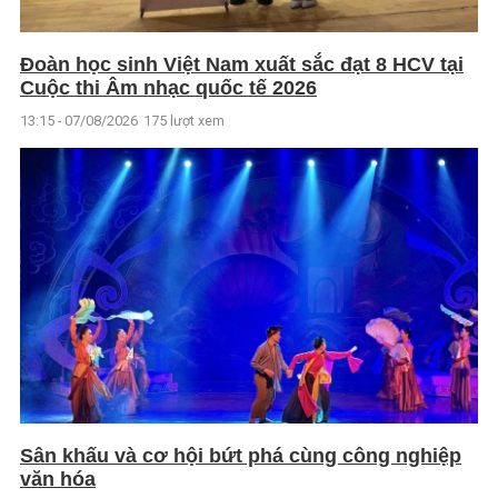
Đoàn học sinh Việt Nam xuất sắc đạt 8 HCV tại
Cuộc thi Âm nhạc quốc tế 2026
13:15 - 07/08/2026
175 lượt xem
Sân khấu và cơ hội bứt phá cùng công nghiệp
văn hóa