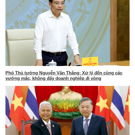
Phó Thủ tướng Nguyễn Văn Thắng: Xử lý đến cùng các
vướng mắc, không đẩy doanh nghiệp đi vòng