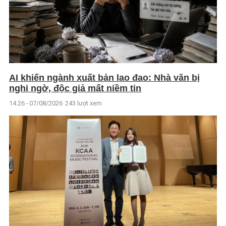
AI khiến ngành xuất bản lao đao: Nhà văn bị
nghi ngờ, độc giả mất niềm tin
14:26 - 07/08/2026
243 lượt xem