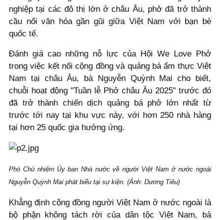
nghiệp tại các đô thị lớn ở châu Âu, phở đã trở thành
cầu nối văn hóa gần gũi giữa Việt Nam với bạn bè
quốc tế.
Đánh giá cao những nỗ lực của Hội We Love Phở
trong việc kết nối cộng đồng và quảng bá ẩm thực Việt
Nam tại châu Âu, bà Nguyễn Quỳnh Mai cho biết,
chuỗi hoạt động "Tuần lễ Phở châu Âu 2025" trước đó
đã trở thành chiến dịch quảng bá phở lớn nhất từ
trước tới nay tại khu vực này, với hơn 250 nhà hàng
tại hơn 25 quốc gia hưởng ứng.
Phó Chủ nhiệm Ủy ban Nhà nước về người Việt Nam ở nước ngoài
Nguyễn Quỳnh Mai phát biểu tại sự kiện. (Ảnh: Dương Tiêu)
Khẳng định cộng đồng người Việt Nam ở nước ngoài là
bộ phận không tách rời của dân tộc Việt Nam, bà