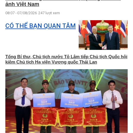
ảnh Việt Nam
08:07 - 07/08/2026
247 lượt xem
CÓ THỂ BẠN QUAN TÂM
Tổng Bí thư, Chủ tịch nước Tô Lâm tiếp Chủ tịch Quốc hội
kiêm Chủ tịch Hạ viện Vương quốc Thái Lan