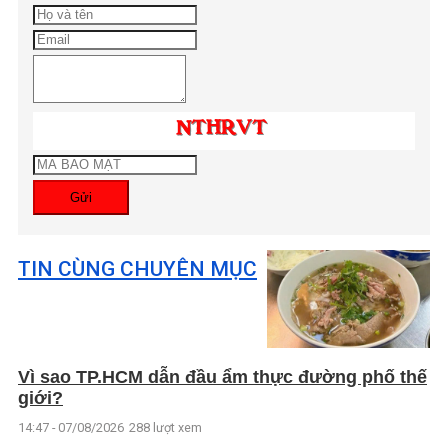
Gửi
TIN CÙNG CHUYÊN MỤC
Vì sao TP.HCM dẫn đầu ẩm thực đường phố thế
giới?
14:47 - 07/08/2026
288 lượt xem