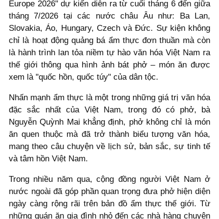
Europe 2026" dự kiến diễn ra từ cuối tháng 6 đến giữa
tháng 7/2026 tại các nước châu Âu như: Ba Lan,
Slovakia, Áo, Hungary, Czech và Đức. Sự kiện không
chỉ là hoạt động quảng bá ẩm thực đơn thuần mà còn
là hành trình lan tỏa niềm tự hào văn hóa Việt Nam ra
thế giới thông qua hình ảnh bát phở – món ăn được
xem là "quốc hồn, quốc túy" của dân tộc.
Nhấn mạnh ẩm thực là một trong những giá trị văn hóa
đặc sắc nhất của Việt Nam, trong đó có phở, bà
Nguyễn Quỳnh Mai khẳng định, phở không chỉ là món
ăn quen thuộc mà đã trở thành biểu tượng văn hóa,
mang theo câu chuyện về lịch sử, bản sắc, sự tinh tế
và tâm hồn Việt Nam.
Trong nhiều năm qua, cộng đồng người Việt Nam ở
nước ngoài đã góp phần quan trọng đưa phở hiện diện
ngày càng rộng rãi trên bản đồ ẩm thực thế giới. Từ
những quán ăn gia đình nhỏ đến các nhà hàng chuyên