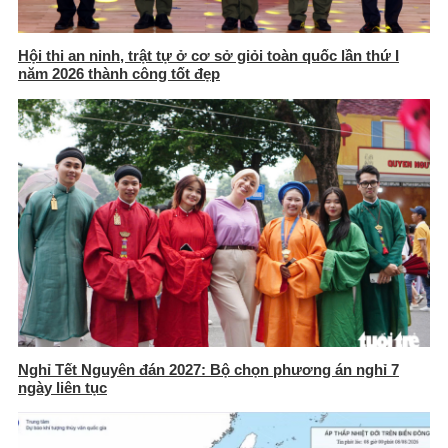
Hội thi an ninh, trật tự ở cơ sở giỏi toàn quốc lần thứ I
năm 2026 thành công tốt đẹp
Nghỉ Tết Nguyên đán 2027: Bộ chọn phương án nghỉ 7
ngày liên tục