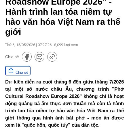
Roadshow Europe 2026" -
Hành trình lan tỏa niềm tự
hào văn hóa Việt Nam ra thế
giới
Thứ 6, 15/05/2026 | 07:27:26
8,099
lượt xem
Chia sẻ
Chia sẻ
Dự kiến diễn ra cuối tháng 6 đến giữa tháng 7/2026
tại một số nước châu Âu, chương trình "Phở
Cultural Roadshow Europe 2026" không chỉ là hoạt
động quảng bá ẩm thực đơn thuần mà còn là hành
trình lan tỏa niềm tự hào văn hóa Việt Nam ra thế
giới thông qua hình ảnh bát phở - món ăn được
xem là "quốc hồn, quốc túy" của dân tộc.