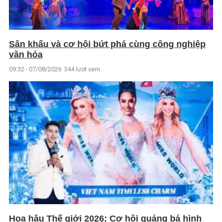
Sân khấu và cơ hội bứt phá cùng công nghiệp
văn hóa
09:32 - 07/08/2026
344 lượt xem
Hoa hậu Thế giới 2026: Cơ hội quảng bá hình