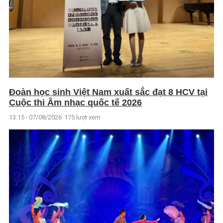
Đoàn học sinh Việt Nam xuất sắc đạt 8 HCV tại
Cuộc thi Âm nhạc quốc tế 2026
13:15 - 07/08/2026
175 lượt xem