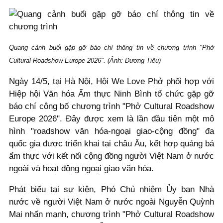
Quang cảnh buổi gặp gỡ báo chí thông tin về chương trình "Phở
Cultural Roadshow Europe 2026". (Ảnh: Dương Tiêu)
Ngày 14/5, tại Hà Nội, Hội We Love Phở phối hợp với
Hiệp hội Văn hóa Ẩm thực Ninh Bình tổ chức gặp gỡ
báo chí công bố chương trình "Phở Cultural Roadshow
Europe 2026". Đây được xem là lần đầu tiên một mô
hình "roadshow văn hóa-ngoại giao-cộng đồng" đa
quốc gia được triển khai tại châu Âu, kết hợp quảng bá
ẩm thực với kết nối cộng đồng người Việt Nam ở nước
ngoài và hoạt động ngoại giao văn hóa.
Phát biểu tại sự kiện, Phó Chủ nhiệm Ủy ban Nhà
nước về người Việt Nam ở nước ngoài Nguyễn Quỳnh
Mai nhấn mạnh, chương trình "Phở Cultural Roadshow