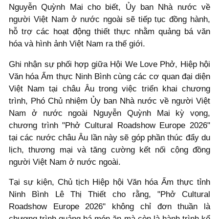
Nguyễn Quỳnh Mai cho biết, Ủy ban Nhà nước về
người Việt Nam ở nước ngoài sẽ tiếp tục đồng hành,
hỗ trợ các hoạt động thiết thực nhằm quảng bá văn
hóa và hình ảnh Việt Nam ra thế giới.
Ghi nhận sự phối hợp giữa Hội We Love Phở, Hiệp hội
Văn hóa Ẩm thực Ninh Bình cùng các cơ quan đại diện
Việt Nam tại châu Âu trong việc triển khai chương
trình, Phó Chủ nhiệm Ủy ban Nhà nước về người Việt
Nam ở nước ngoài Nguyễn Quỳnh Mai kỳ vọng,
chương trình "Phở Cultural Roadshow Europe 2026"
tại các nước châu Âu lần này sẽ góp phần thúc đẩy du
lịch, thương mại và tăng cường kết nối cộng đồng
người Việt Nam ở nước ngoài.
Tại sự kiện, Chủ tịch Hiệp hội Văn hóa Ẩm thực tỉnh
Ninh Bình Lê Thị Thiết cho rằng, "Phở Cultural
Roadshow Europe 2026" không chỉ đơn thuần là
chương trình quảng bá món ăn mà còn là hành trình kể