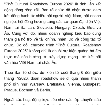
"Phở Cultural Roadshow Europe 2026" là tính liên kết
cộng đồng rộng rãi. Ban tổ chức đã nhận được cam
kết đồng hành từ nhiều hội người Việt Nam, hội doanh
nghiệp, hội đồng hương cùng các cơ quan đại diện Việt
Nam tại Ba Lan, Slovakia, Hungary, Czech, Đức và
Áo. Cùng với đó, nhiều doanh nghiệp kiều bào cũng
tham gia hỗ trợ về tài chính, nhân lực và công tác tổ
chức. Do đó, chương trình “Phở Cultural Roadshow
Europe 2026” không chỉ là chuỗi sự kiện quảng bá ẩm
thực mà còn hướng tới xây dựng mạng lưới kết nối
văn hóa Việt Nam tại châu Âu.
Theo Ban tổ chức, dự kiến từ cuối tháng 6 đến giữa
tháng 7/2026, đoàn roadshow sẽ đi qua nhiều thành
phố lớn như Warsaw, Bratislava, Vienna, Budapest,
Prague, Bochum và Berlin.
Ngoài các hoạt động trực tiếp như các lớp chuyên sâu