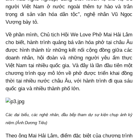
người Việt Nam ở nước ngoài thêm tự hào và trân
trọng di sản văn hóa dân tộc”, nghệ nhân Vũ Ngọc
Vượng bày tỏ.
Về phần mình, Chủ tịch Hội We Love Phở Mai Hải Lâm
cho biết, hành trình quảng bá văn hóa phở tại châu Âu
được hình thành từ những kết nối cộng đồng giữa các
doanh nhân, hội đoàn và những người yêu ẩm thực
Việt Nam tại nhiều quốc gia. Và đây là lần đầu tiên một
chương trình quy mô lớn về phở được triển khai đồng
thời tại nhiều nước châu Âu, với hành trình đi qua sáu
quốc gia và nhiều thành phố lớn.
Các đại biểu, các nghệ nhân, đầu bếp tham dự sự kiện chụp ảnh kỷ
niệm.(Ảnh:Dương Tiêu)
Theo ông Mai Hải Lâm, điểm đặc biệt của chương trình