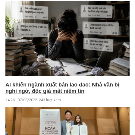
AI khiến ngành xuất bản lao đao: Nhà văn bị
nghi ngờ, độc giả mất niềm tin
14:26 - 07/08/2026
243 lượt xem