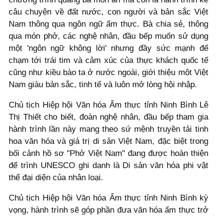
câu chuyện về đất nước, con người và bản sắc Việt
Nam thông qua ngôn ngữ ẩm thực. Bà chia sẻ, thông
qua món phở, các nghệ nhân, đầu bếp muốn sử dụng
một 'ngôn ngữ không lời' nhưng đầy sức mạnh để
chạm tới trái tim và cảm xúc của thực khách quốc tế
cũng như kiều bào ta ở nước ngoài, giới thiệu một Việt
Nam giàu bản sắc, tinh tế và luôn mở lòng hội nhập.
Chủ tịch Hiệp hội Văn hóa Ẩm thực tỉnh Ninh Bình Lê
Thị Thiết cho biết, đoàn nghệ nhân, đầu bếp tham gia
hành trình lần này mang theo sứ mệnh truyền tải tinh
hoa văn hóa và giá trị di sản Việt Nam, đặc biệt trong
bối cảnh hồ sơ "Phở Việt Nam" đang được hoàn thiện
để trình UNESCO ghi danh là Di sản văn hóa phi vật
thể đại diện của nhân loại.
Chủ tịch Hiệp hội Văn hóa Ẩm thực tỉnh Ninh Bình kỳ
vọng, hành trình sẽ góp phần đưa văn hóa ẩm thực trở