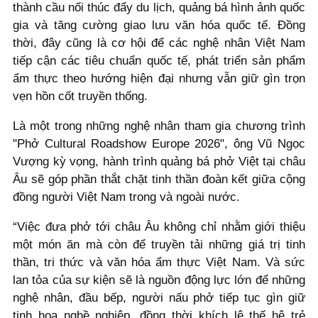
thành cầu nối thúc đẩy du lịch, quảng bá hình ảnh quốc
gia và tăng cường giao lưu văn hóa quốc tế. Đồng
thời, đây cũng là cơ hội để các nghệ nhân Việt Nam
tiếp cận các tiêu chuẩn quốc tế, phát triển sản phẩm
ẩm thực theo hướng hiện đại nhưng vẫn giữ gìn trọn
vẹn hồn cốt truyền thống.
Là một trong những nghệ nhân tham gia chương trình
"Phở Cultural Roadshow Europe 2026", ông Vũ Ngọc
Vượng kỳ vọng, hành trình quảng bá phở Việt tại châu
Âu sẽ góp phần thắt chặt tinh thần đoàn kết giữa cộng
đồng người Việt Nam trong và ngoài nước.
“Việc đưa phở tới châu Âu không chỉ nhằm giới thiệu
một món ăn mà còn để truyền tải những giá trị tinh
thần, tri thức và văn hóa ẩm thực Việt Nam. Và sức
lan tỏa của sự kiện sẽ là nguồn động lực lớn để những
nghệ nhân, đầu bếp, người nấu phở tiếp tục gìn giữ
tinh hoa nghề nghiệp, đồng thời khích lệ thế hệ trẻ