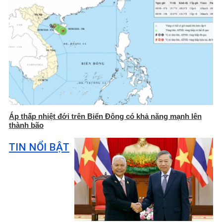
Áp thấp nhiệt đới trên Biển Đông có khả năng mạnh lên
thành bão
TIN NỔI BẬT