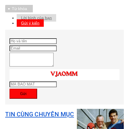
Từ khóa
Lời bình của bạn
Gửi ý kiến
Gửi
TIN CÙNG CHUYÊN MỤC