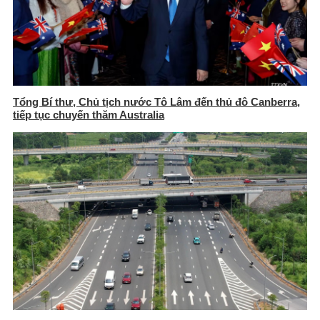
Tổng Bí thư, Chủ tịch nước Tô Lâm đến thủ đô Canberra,
tiếp tục chuyến thăm Australia