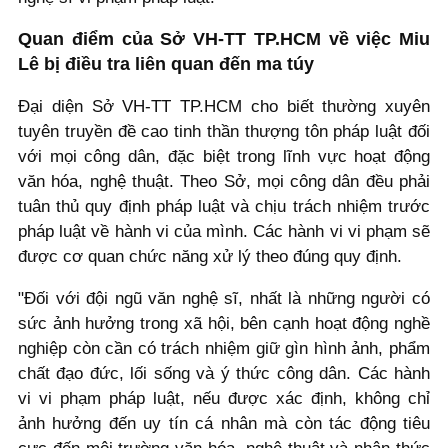
Quan điểm của Sở VH-TT TP.HCM về việc Miu
Lê bị điều tra liên quan đến ma túy
Đại diện Sở VH-TT TP.HCM cho biết thường xuyên
tuyên truyền đề cao tinh thần thượng tôn pháp luật đối
với mọi công dân, đặc biệt trong lĩnh vực hoạt động
văn hóa, nghệ thuật. Theo Sở, mọi công dân đều phải
tuân thủ quy định pháp luật và chịu trách nhiệm trước
pháp luật về hành vi của mình. Các hành vi vi phạm sẽ
được cơ quan chức năng xử lý theo đúng quy định.
"Đối với đội ngũ văn nghệ sĩ, nhất là những người có
sức ảnh hưởng trong xã hội, bên cạnh hoạt động nghề
nghiệp còn cần có trách nhiệm giữ gìn hình ảnh, phẩm
chất đạo đức, lối sống và ý thức công dân. Các hành
vi vi phạm pháp luật, nếu được xác định, không chỉ
ảnh hưởng đến uy tín cá nhân mà còn tác động tiêu