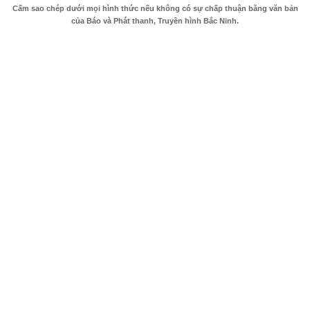
Cấm sao chép dưới mọi hình thức nếu không có sự chấp thuận bằng văn bản
của Báo và Phát thanh, Truyền hình Bắc Ninh.