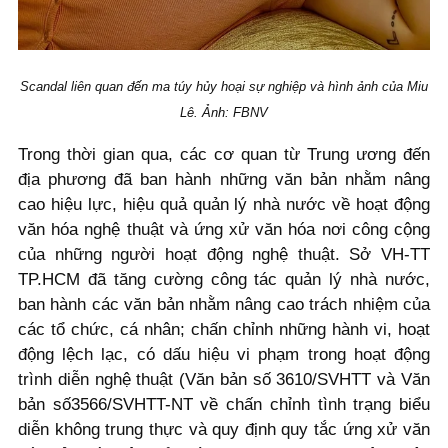
Scandal liên quan đến ma túy hủy hoại sự nghiệp và hình ảnh của Miu
Lê. Ảnh: FBNV
Trong thời gian qua, các cơ quan từ Trung ương đến
địa phương đã ban hành những văn bản nhằm nâng
cao hiệu lực, hiệu quả quản lý nhà nước về hoạt động
văn hóa nghệ thuật và ứng xử văn hóa nơi công cộng
của những người hoạt động nghệ thuật. Sở VH-TT
TP.HCM đã tăng cường công tác quản lý nhà nước,
ban hành các văn bản nhằm nâng cao trách nhiệm của
các tổ chức, cá nhân; chấn chỉnh những hành vi, hoạt
động lệch lạc, có dấu hiệu vi phạm trong hoạt động
trình diễn nghệ thuật (Văn bản số 3610/SVHTT và Văn
bản số3566/SVHTT-NT về chấn chỉnh tình trạng biểu
diễn không trung thực và quy định quy tắc ứng xử văn