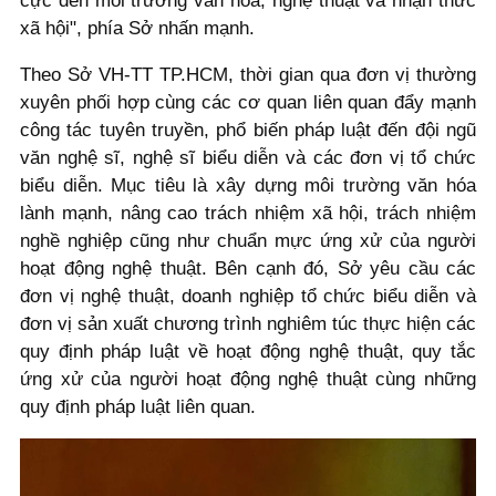
cực đến môi trường văn hóa, nghệ thuật và nhận thức
xã hội", phía Sở nhấn mạnh.
Theo Sở VH-TT TP.HCM, thời gian qua đơn vị thường
xuyên phối hợp cùng các cơ quan liên quan đẩy mạnh
công tác tuyên truyền, phổ biến pháp luật đến đội ngũ
văn nghệ sĩ, nghệ sĩ biểu diễn và các đơn vị tổ chức
biểu diễn. Mục tiêu là xây dựng môi trường văn hóa
lành mạnh, nâng cao trách nhiệm xã hội, trách nhiệm
nghề nghiệp cũng như chuẩn mực ứng xử của người
hoạt động nghệ thuật. Bên cạnh đó, Sở yêu cầu các
đơn vị nghệ thuật, doanh nghiệp tổ chức biểu diễn và
đơn vị sản xuất chương trình nghiêm túc thực hiện các
quy định pháp luật về hoạt động nghệ thuật, quy tắc
ứng xử của người hoạt động nghệ thuật cùng những
quy định pháp luật liên quan.