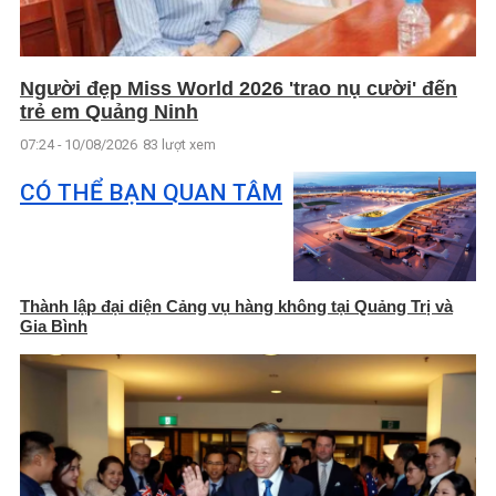
Người đẹp Miss World 2026 'trao nụ cười' đến
trẻ em Quảng Ninh
07:24 - 10/08/2026
83 lượt xem
CÓ THỂ BẠN QUAN TÂM
Thành lập đại diện Cảng vụ hàng không tại Quảng Trị và
Gia Bình