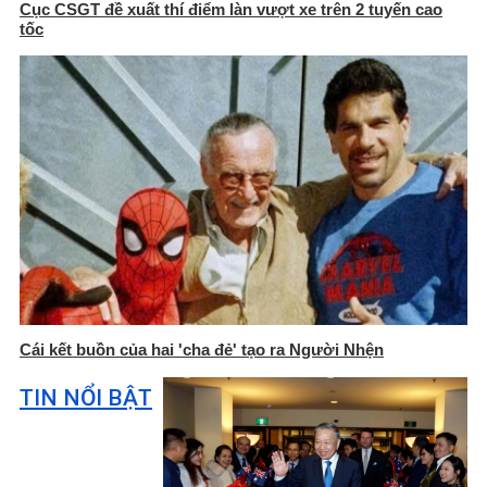
Cục CSGT đề xuất thí điểm làn vượt xe trên 2 tuyến cao
tốc
Cái kết buồn của hai 'cha đẻ' tạo ra Người Nhện
TIN NỔI BẬT