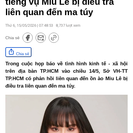
tiếng vụ Miu Lê bị điều tra
liên quan đến ma túy
Thứ 6, 15/05/2026 | 07:48:53
8,737
lượt xem
Chia sẻ
Chia sẻ
Trong cuộc họp báo về tình hình kinh tế - xã hội
trên địa bàn TP.HCM vào chiều 14/5, Sở VH-TT
TP.HCM có phản hồi liên quan đến ồn ào Miu Lê bị
điều tra liên quan đến ma túy.