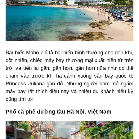
Bãi biển Maho chỉ là bãi biển bình thường cho đến khi,
đột nhiên, chiếc máy bay thương mại xuất hiện từ trên
trời và tiến lại gần, gần hơn, gần hơn nữa như có thể
chạm vào trước khi hạ cánh xuống sân bay quốc tế
Princess Juliana gần đó. Những người đam mê ngắm
máy bay rất thích điều này và nhiều du khách hiếu kỳ
cũng tìm tới
Phố cà phê đường tàu Hà Nội, Việt Nam