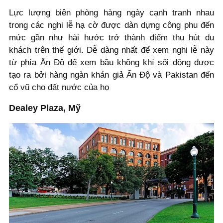
Lực lượng biên phòng hàng ngày cạnh tranh nhau
trong các nghi lễ hạ cờ được dàn dựng công phu đến
mức gần như hài hước trở thành điểm thu hút du
khách trên thế giới. Dễ dàng nhất để xem nghi lễ này
từ phía Ấn Độ để xem bầu không khí sôi động được
tạo ra bởi hàng ngàn khán giả Ấn Độ và Pakistan đến
cổ vũ cho đất nước của họ
Dealey Plaza, Mỹ