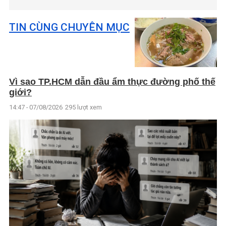
TIN CÙNG CHUYÊN MỤC
Vì sao TP.HCM dẫn đầu ẩm thực đường phố thế
giới?
14:47 - 07/08/2026
295 lượt xem