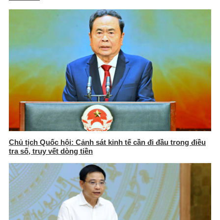
Chủ tịch Quốc hội: Cảnh sát kinh tế cần đi đầu trong điều
tra số, truy vết dòng tiền