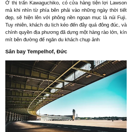
Ở thị trấn Kawaguchiko, có cửa hàng tiện lợi Lawson
mà khi nhìn từ phía bên phải vào những ngày thời tiết
đẹp, sẽ hiện lên với phông nền ngoạn mục là núi Fuji.
Tuy nhiên, khách du lịch kéo đến đây quá đông đúc, và
chính quyền địa phương đã dựng một hàng rào lớn, kín
mít bên đường để ngăn du khách chụp ảnh
Sân bay Tempelhof, Đức