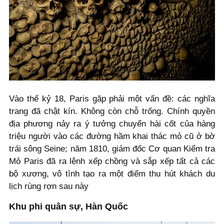
Vào thế kỷ 18, Paris gặp phải một vấn đề: các nghĩa
trang đã chật kín. Không còn chỗ trống. Chính quyền
địa phương nảy ra ý tưởng chuyển hài cốt của hàng
triệu người vào các đường hầm khai thác mỏ cũ ở bờ
trái sông Seine; năm 1810, giám đốc Cơ quan Kiểm tra
Mỏ Paris đã ra lệnh xếp chồng và sắp xếp tất cả các
bộ xương, vô tình tạo ra một điểm thu hút khách du
lịch rùng rợn sau này
Khu phi quân sự, Hàn Quốc