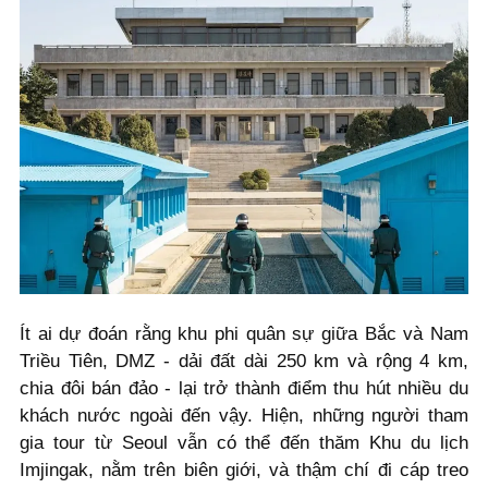
Ít ai dự đoán rằng khu phi quân sự giữa Bắc và Nam
Triều Tiên, DMZ - dải đất dài 250 km và rộng 4 km,
chia đôi bán đảo - lại trở thành điểm thu hút nhiều du
khách nước ngoài đến vậy. Hiện, những người tham
gia tour từ Seoul vẫn có thể đến thăm Khu du lịch
Imjingak, nằm trên biên giới, và thậm chí đi cáp treo