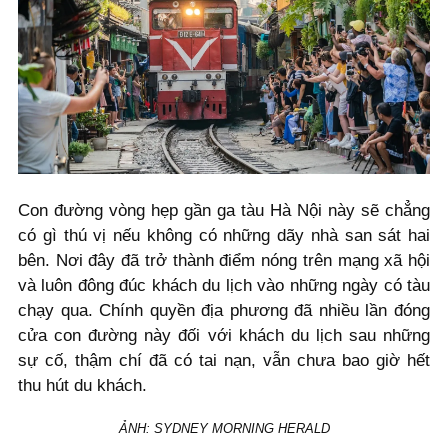
Con đường vòng hẹp gần ga tàu Hà Nội này sẽ chẳng
có gì thú vị nếu không có những dãy nhà san sát hai
bên. Nơi đây đã trở thành điểm nóng trên mạng xã hội
và luôn đông đúc khách du lịch vào những ngày có tàu
chạy qua. Chính quyền địa phương đã nhiều lần đóng
cửa con đường này đối với khách du lịch sau những
sự cố, thậm chí đã có tai nạn, vẫn chưa bao giờ hết
thu hút du khách.
ẢNH: SYDNEY MORNING HERALD