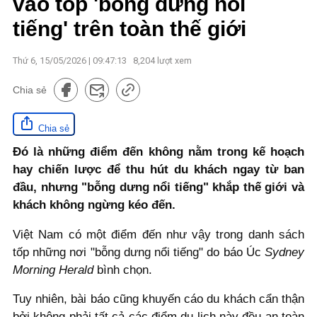
vào tốp 'bỗng dưng nổi
tiếng' trên toàn thế giới
Thứ 6, 15/05/2026 | 09:47:13
8,204
lượt xem
Chia sẻ
Chia sẻ
Đó là những điểm đến không nằm trong kế hoạch
hay chiến lược để thu hút du khách ngay từ ban
đầu, nhưng "bỗng dưng nổi tiếng" khắp thế giới và
khách không ngừng kéo đến.
Việt Nam có một điểm đến như vậy trong danh sách
tốp những nơi "bỗng dưng nổi tiếng" do báo Úc
Sydney
Morning Herald
bình chọn.
Tuy nhiên, bài báo cũng khuyến cáo du khách cẩn thận
bởi không phải tất cả các điểm du lịch này đều an toàn