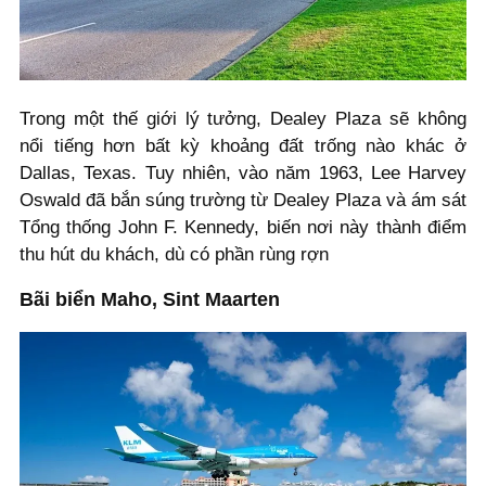
Trong một thế giới lý tưởng, Dealey Plaza sẽ không
nổi tiếng hơn bất kỳ khoảng đất trống nào khác ở
Dallas, Texas. Tuy nhiên, vào năm 1963, Lee Harvey
Oswald đã bắn súng trường từ Dealey Plaza và ám sát
Tổng thống John F. Kennedy, biến nơi này thành điểm
thu hút du khách, dù có phần rùng rợn
Bãi biển Maho, Sint Maarten