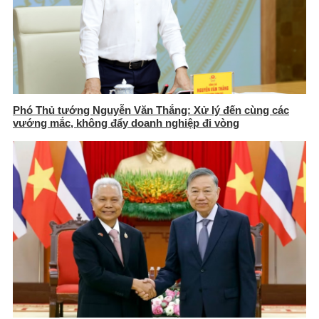
Phó Thủ tướng Nguyễn Văn Thắng: Xử lý đến cùng các
vướng mắc, không đẩy doanh nghiệp đi vòng