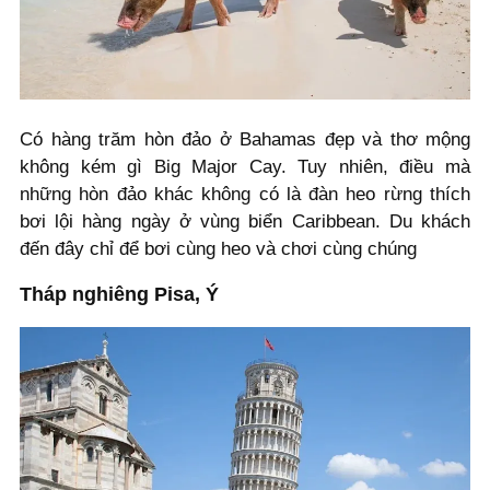
Có hàng trăm hòn đảo ở Bahamas đẹp và thơ mộng
không kém gì Big Major Cay. Tuy nhiên, điều mà
những hòn đảo khác không có là đàn heo rừng thích
bơi lội hàng ngày ở vùng biển Caribbean. Du khách
đến đây chỉ để bơi cùng heo và chơi cùng chúng
Tháp nghiêng Pisa, Ý