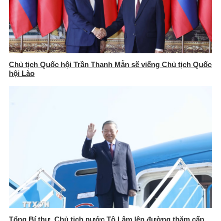
Chủ tịch Quốc hội Trần Thanh Mẫn sẽ viếng Chủ tịch Quốc
hội Lào
Tổng Bí thư, Chủ tịch nước Tô Lâm lên đường thăm cấp