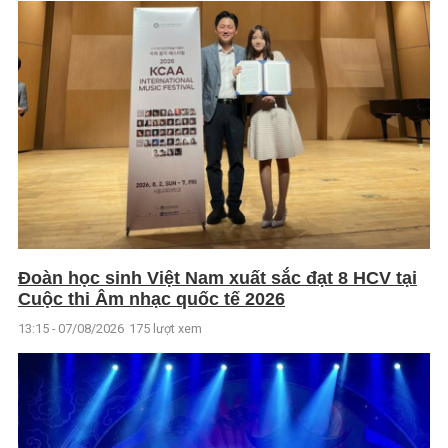
Đoàn học sinh Việt Nam xuất sắc đạt 8 HCV tại
Cuộc thi Âm nhạc quốc tế 2026
13:15 - 07/08/2026
175 lượt xem