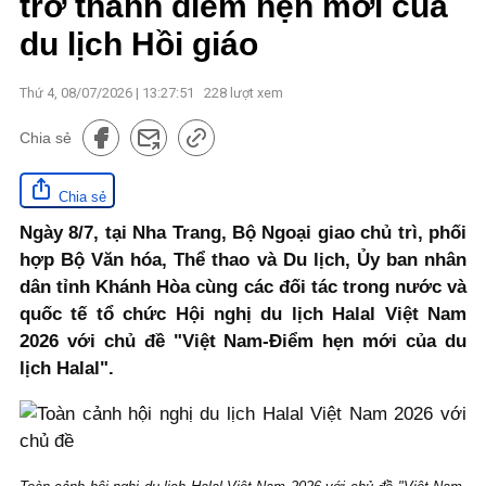
trở thành điểm hẹn mới của
du lịch Hồi giáo
Thứ 4, 08/07/2026 | 13:27:51
228
lượt xem
Chia sẻ
Chia sẻ
Ngày 8/7, tại Nha Trang, Bộ Ngoại giao chủ trì, phối
hợp Bộ Văn hóa, Thể thao và Du lịch, Ủy ban nhân
dân tỉnh Khánh Hòa cùng các đối tác trong nước và
quốc tế tổ chức Hội nghị du lịch Halal Việt Nam
2026 với chủ đề "Việt Nam-Điểm hẹn mới của du
lịch Halal".