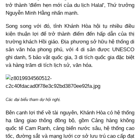
trở thành 'điểm hẹn mới của du lịch Halal', Thứ trưởng
Nguyễn Minh Hằng nhấn mạnh.
Song song với đó, tỉnh Khánh Hòa hội tụ nhiều điều
kiện thuận lợi để trở thành điểm đến hấp dẫn của thị
trường khách Hồi giáo. Địa phương sở hữu hệ thống di
sản văn hóa phong phú, với 4 di sản được UNESCO
ghi danh, 5 bảo vật quốc gia, 3 di tích quốc gia đặc biệt
và hàng trăm di tích lịch sử, văn hóa.
Các đại biểu tham dự hội nghị.
Bên cạnh lợi thế về tài nguyên, Khánh Hòa có hệ thống
hạ tầng giao thông đồng bộ, gồm Cảng hàng không
quốc tế Cam Ranh, cảng biển nước sâu, hệ thống cao
tốc, đường sắt và mạng lưới cơ sở lưu trú cao cấp đạt