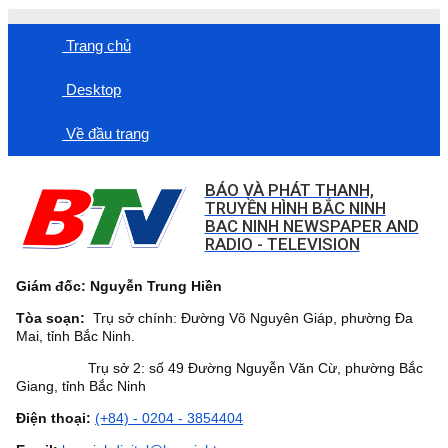
Trang chủ
Desktop
Về đầu trang
BÁO VÀ PHÁT THANH,
TRUYỀN HÌNH BẮC NINH
BAC NINH NEWSPAPER AND
RADIO - TELEVISION
Giám đốc: Nguyễn Trung Hiền
Tòa soạn:
Trụ sở chính: Đường Võ Nguyên Giáp, phường Đa
Mai, tỉnh Bắc Ninh.
Trụ sở 2: số 49 Đường Nguyễn Văn Cừ, phường Bắc
Giang, tỉnh Bắc Ninh
Điện thoại:
(+84) - 0204 - 3854404