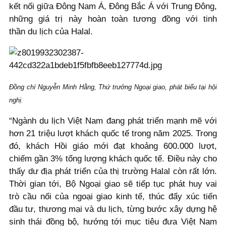
kết nối giữa Đông Nam Á, Đông Bắc Á với Trung Đông,
những giá trị này hoàn toàn tương đồng với tinh
thần du lịch của Halal.
Đồng chí Nguyễn Minh Hằng, Thứ trưởng Ngoại giao, phát biểu tại hội
nghị.
“Ngành du lịch Việt Nam đang phát triển mạnh mẽ với
hơn 21 triệu lượt khách quốc tế trong năm 2025. Trong
đó, khách Hồi giáo mới đạt khoảng 600.000 lượt,
chiếm gần 3% tổng lượng khách quốc tế. Điều này cho
thấy dư địa phát triển của thị trường Halal còn rất lớn.
Thời gian tới, Bộ Ngoại giao sẽ tiếp tục phát huy vai
trò cầu nối của ngoại giao kinh tế, thúc đẩy xúc tiến
đầu tư, thương mại và du lịch, từng bước xây dựng hệ
sinh thái đồng bộ, hướng tới mục tiêu đưa Việt Nam