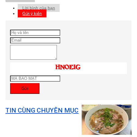
Lời bình của bạn
Gửi ý kiến
Gửi
TIN CÙNG CHUYÊN MỤC