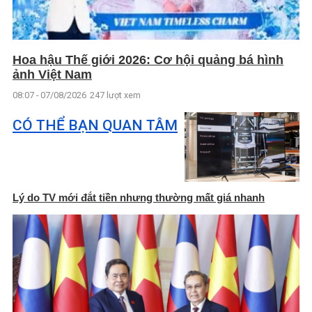
Hoa hậu Thế giới 2026: Cơ hội quảng bá hình
ảnh Việt Nam
08:07 - 07/08/2026
247 lượt xem
CÓ THỂ BẠN QUAN TÂM
Lý do TV mới đắt tiền nhưng thường mất giá nhanh