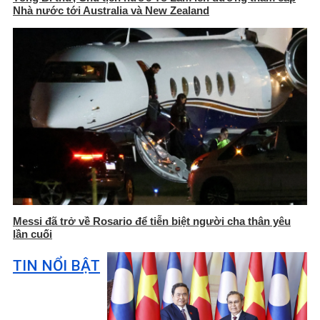
Nhà nước tới Australia và New Zealand
Messi đã trở về Rosario để tiễn biệt người cha thân yêu
lần cuối
TIN NỔI BẬT