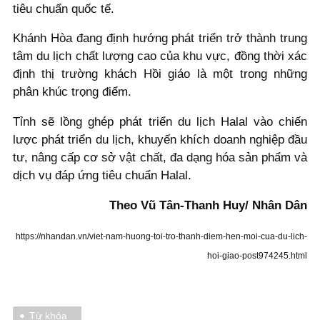
tiêu chuẩn quốc tế.
Khánh Hòa đang định hướng phát triển trở thành trung
tâm du lịch chất lượng cao của khu vực, đồng thời xác
định thị trường khách Hồi giáo là một trong những
phân khúc trọng điểm.
Tỉnh sẽ lồng ghép phát triển du lịch Halal vào chiến
lược phát triển du lịch, khuyến khích doanh nghiệp đầu
tư, nâng cấp cơ sở vật chất, đa dạng hóa sản phẩm và
dịch vụ đáp ứng tiêu chuẩn Halal.
Theo Vũ Tân-Thanh Huy/ Nhân Dân
https://nhandan.vn/viet-nam-huong-toi-tro-thanh-diem-hen-moi-cua-du-lich-
hoi-giao-post974245.html
Từ khóa