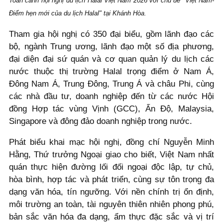
Toàn cảnh hội nghị du lịch Halal Việt Nam 2026 với chủ đề "Việt Nam-
Điểm hẹn mới của du lịch Halal" tại Khánh Hòa.
Tham gia hội nghị có 350 đại biểu, gồm lãnh đạo các
bộ, ngành Trung ương, lãnh đạo một số địa phương,
đại diện đại sứ quán và cơ quan quản lý du lịch các
nước thuộc thị trường Halal trọng điểm ở Nam Á,
Đông Nam Á, Trung Đông, Trung Á và châu Phi, cùng
các nhà đầu tư, doanh nghiệp đến từ các nước Hội
đồng Hợp tác vùng Vịnh (GCC), Ấn Độ, Malaysia,
Singapore và đông đảo doanh nghiệp trong nước.
Phát biểu khai mạc hội nghị, đồng chí Nguyễn Minh
Hằng, Thứ trưởng Ngoại giao cho biết, Việt Nam nhất
quán thực hiện đường lối đối ngoại độc lập, tự chủ,
hòa bình, hợp tác và phát triển, cùng sự tôn trọng đa
dạng văn hóa, tín ngưỡng. Với nền chính trị ổn định,
môi trường an toàn, tài nguyên thiên nhiên phong phú,
bản sắc văn hóa đa dạng, ẩm thực đặc sắc và vị trí