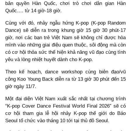
bản quyền Hàn Quốc, chơi trò chơi dân gian Hàn
Quốc…. từ 14 giờ-18 giờ.
Cùng với đó, nhảy ngẫu hứng K-pop (K-pop Random
Dance) sẽ diễn ra trong khung giờ 15 giờ 30 phút-17
giờ, nơi các bạn trẻ Việt Nam sẽ không chỉ được hòa
mình vào những giai điệu quen thuộc, sôi động mà còn
có cơ hội thỏa sức thể hiện khả năng vũ đạo cùng tình
yêu và lòng nhiệt huyết dành cho K-pop.
Theo kế hoạch, dance workshop cùng biên đạo/vũ
công Koo Young Back diễn ra từ 13 giờ 30 phút đến 15
giờ ngày 11/7.
Một đại diện Việt Nam xuất sắc nhất tại chương trình
“K-pop Cover Dance Festival World Final 2026” sẽ có
cơ hội tham gia lễ hội nhảy K-pop thế giới do Báo
Seoul tổ chức vào tháng 10 tới tại thủ đô Seoul.