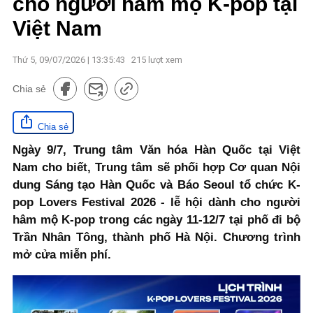
cho người hâm mộ K-pop tại
Việt Nam
Thứ 5, 09/07/2026 | 13:35:43
215
lượt xem
Chia sẻ
Chia sẻ
Ngày 9/7, Trung tâm Văn hóa Hàn Quốc tại Việt
Nam cho biết, Trung tâm sẽ phối hợp Cơ quan Nội
dung Sáng tạo Hàn Quốc và Báo Seoul tổ chức K-
pop Lovers Festival 2026 - lễ hội dành cho người
hâm mộ K-pop trong các ngày 11-12/7 tại phố đi bộ
Trần Nhân Tông, thành phố Hà Nội. Chương trình
mở cửa miễn phí.