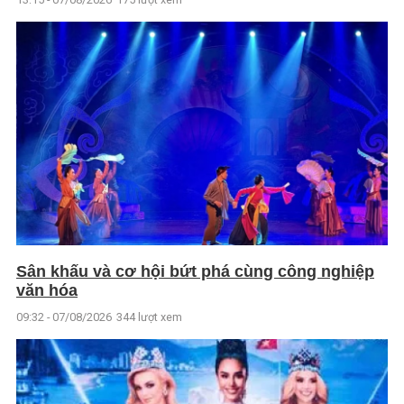
Sân khấu và cơ hội bứt phá cùng công nghiệp
văn hóa
09:32 - 07/08/2026
344 lượt xem