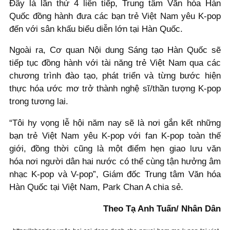
Đây là lần thứ 4 liên tiếp, Trung tâm Văn hóa Hàn
Quốc đồng hành đưa các bạn trẻ Việt Nam yêu K-pop
đến với sân khấu biểu diễn lớn tại Hàn Quốc.
Ngoài ra, Cơ quan Nội dung Sáng tạo Hàn Quốc sẽ
tiếp tục đồng hành với tài năng trẻ Việt Nam qua các
chương trình đào tạo, phát triển và từng bước hiện
thực hóa ước mơ trở thành nghệ sĩ/thần tượng K-pop
trong tương lai.
“Tôi hy vọng lễ hội năm nay sẽ là nơi gắn kết những
bạn trẻ Việt Nam yêu K-pop với fan K-pop toàn thế
giới, đồng thời cũng là một điểm hẹn giao lưu văn
hóa nơi người dân hai nước có thể cùng tận hưởng âm
nhạc K-pop và V-pop”, Giám đốc Trung tâm Văn hóa
Hàn Quốc tại Việt Nam, Park Chan A chia sẻ.
Theo Tạ Anh Tuấn/ Nhân Dân