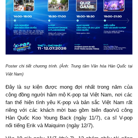
Poster chi tiết chương trình. (Ảnh: Trung tâm Văn hóa Hàn Quốc tại
Việt Nam)
Đây là sự kiện được mong đợi nhất trong năm của
cộng đồng người hâm mộ K-pop tại Việt Nam, nơi các
fan thể hiện tình yêu K-pop và bản sắc Việt Nam rất
riêng với các khách mời bao gồm biên đạo/vũ công
Hàn Quốc Koo Young Back (ngày 11/7), ca sĩ V-pop
nổi tiếng Erik và Maiquinn (ngày 12/7).