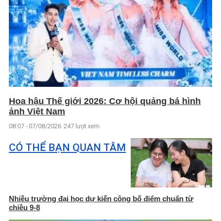
Hoa hậu Thế giới 2026: Cơ hội quảng bá hình
ảnh Việt Nam
08:07 - 07/08/2026
247 lượt xem
CÓ THỂ BẠN QUAN TÂM
Nhiều trường đại học dự kiến công bố điểm chuẩn từ
chiều 9-8