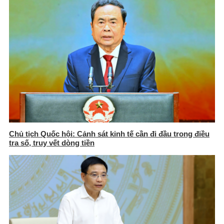
Chủ tịch Quốc hội: Cảnh sát kinh tế cần đi đầu trong điều
tra số, truy vết dòng tiền