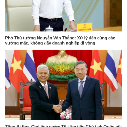
Phó Thủ tướng Nguyễn Văn Thắng: Xử lý đến cùng các
vướng mắc, không đẩy doanh nghiệp đi vòng
Tổng Bí thư, Chủ tịch nước Tô Lâm tiếp Chủ tịch Quốc hội