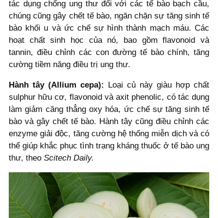
tác dụng chống ung thư đối với các tế bào bạch cầu,
chúng cũng gây chết tế bào, ngăn chặn sự tăng sinh tế
bào khối u và ức chế sự hình thành mạch máu. Các
hoạt chất sinh học của nó, bao gồm flavonoid và
tannin, điều chỉnh các con đường tế bào chính, tăng
cường tiềm năng điều trị ung thư.
Hành tây (Allium cepa):
Loại củ này giàu hợp chất
sulphur hữu cơ, flavonoid và axit phenolic, có tác dụng
làm giảm căng thẳng oxy hóa, ức chế sự tăng sinh tế
bào và gây chết tế bào. Hành tây cũng điều chỉnh các
enzyme giải độc, tăng cường hệ thống miễn dịch và có
thể giúp khắc phục tình trạng kháng thuốc ở tế bào ung
thư, theo
Scitech Daily.