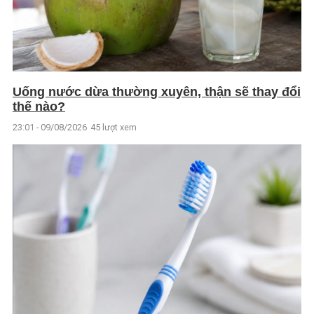
Uống nước dừa thường xuyên, thận sẽ thay đổi
thế nào?
23:01 - 09/08/2026
45 lượt xem