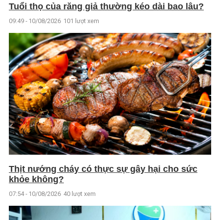
Tuổi thọ của răng giả thường kéo dài bao lâu?
09:49 - 10/08/2026
101 lượt xem
Thịt nướng cháy có thực sự gây hại cho sức
khỏe không?
07:54 - 10/08/2026
40 lượt xem