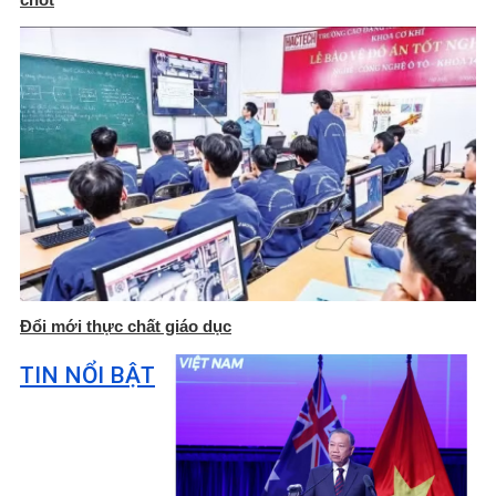
Đổi mới thực chất giáo dục
TIN NỔI BẬT