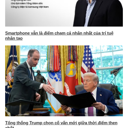
Smartphone vẫn là điểm chạm cá nhân nhất của trí tuệ
nhân tạo
Tổng thống Trump chọn cố vấn mới giữa thời điểm then
chốt