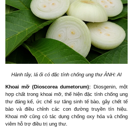
Hành tây, lá ổi có đặc tính chống ung thư ẢNH: AI
Khoai mỡ (Dioscorea dumetorum):
Diosgenin, một
hợp chất trong khoai mỡ, thể hiện đặc tính chống ung
thư đáng kể, ức chế sự tăng sinh tế bào, gây chết tế
bào và điều chỉnh các con đường truyền tín hiệu.
Khoai mỡ cũng có tác dụng chống oxy hóa và chống
viêm hỗ trợ điều trị ung thư.