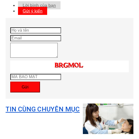
Lời bình của bạn
Gửi ý kiến
Gửi
TIN CÙNG CHUYÊN MỤC