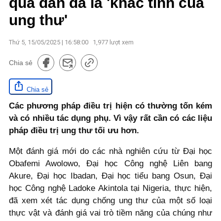
quả dân dã là 'khắc tinh của
ung thư'
Thứ 5, 15/05/2025 | 16:58:00
1,977
lượt xem
Chia sẻ
Chia sẻ
Các phương pháp điều trị hiện có thường tốn kém
và có nhiều tác dụng phụ. Vì vậy rất cần có các liệu
pháp điều trị ung thư tối ưu hơn.
Một đánh giá mới do các nhà nghiên cứu từ Đại học
Obafemi Awolowo, Đại học Công nghệ Liên bang
Akure, Đại học Ibadan, Đại học tiểu bang Osun, Đại
học Công nghệ Ladoke Akintola tại Nigeria, thực hiện,
đã xem xét tác dụng chống ung thư của một số loại
thực vật và đánh giá vai trò tiềm năng của chúng như