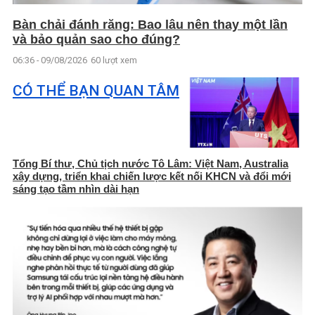
Bàn chải đánh răng: Bao lâu nên thay một lần
và bảo quản sao cho đúng?
06:36 - 09/08/2026
60 lượt xem
CÓ THỂ BẠN QUAN TÂM
Tổng Bí thư, Chủ tịch nước Tô Lâm: Việt Nam, Australia
xây dựng, triển khai chiến lược kết nối KHCN và đổi mới
sáng tạo tầm nhìn dài hạn