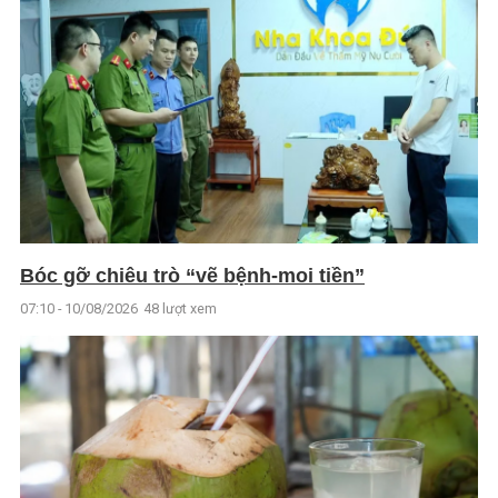
Bóc gỡ chiêu trò “vẽ bệnh-moi tiền”
07:10 - 10/08/2026
48 lượt xem