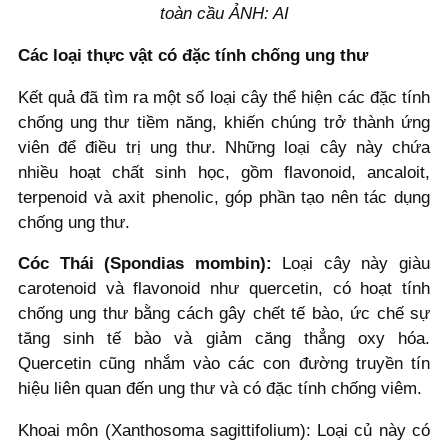
toàn cầu ẢNH: AI
Các loại thực vật có đặc tính chống ung thư
Kết quả đã tìm ra một số loại cây thể hiện các đặc tính
chống ung thư tiềm năng, khiến chúng trở thành ứng
viên để điều trị ung thư. Những loại cây này chứa
nhiều hoạt chất sinh học, gồm flavonoid, ancaloit,
terpenoid và axit phenolic, góp phần tạo nên tác dụng
chống ung thư.
Cóc Thái (Spondias mombin):
Loại cây này giàu
carotenoid và flavonoid như quercetin, có hoạt tính
chống ung thư bằng cách gây chết tế bào, ức chế sự
tăng sinh tế bào và giảm căng thẳng oxy hóa.
Quercetin cũng nhắm vào các con đường truyền tín
hiệu liên quan đến ung thư và có đặc tính chống viêm.
Khoai môn (Xanthosoma sagittifolium): Loại củ này có