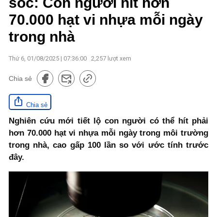
sốc: Con người hít hơn
70.000 hạt vi nhựa mỗi ngày
trong nhà
Thứ 6, 01/08/2025 | 07:36:00
2,257
lượt xem
Chia sẻ
Chia sẻ
Nghiên cứu mới tiết lộ con người có thể hít phải
hơn 70.000 hạt vi nhựa mỗi ngày trong môi trường
trong nhà, cao gấp 100 lần so với ước tính trước
đây.