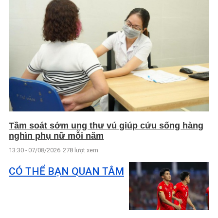
Tầm soát sớm ung thư vú giúp cứu sống hàng
nghìn phụ nữ mỗi năm
13:30 - 07/08/2026
278 lượt xem
CÓ THỂ BẠN QUAN TÂM