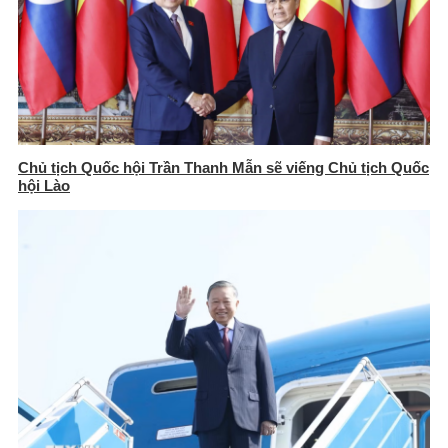
Chủ tịch Quốc hội Trần Thanh Mẫn sẽ viếng Chủ tịch Quốc
hội Lào