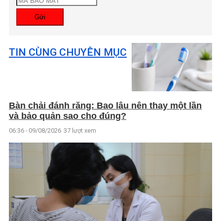
Gửi
TIN CÙNG CHUYÊN MỤC
Bàn chải đánh răng: Bao lâu nên thay một lần
và bảo quản sao cho đúng?
06:36 - 09/08/2026
37 lượt xem