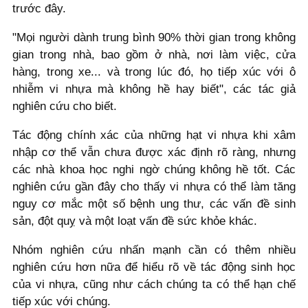
trước đây.
"Mọi người dành trung bình 90% thời gian trong không
gian trong nhà, bao gồm ở nhà, nơi làm việc, cửa
hàng, trong xe... và trong lúc đó, họ tiếp xúc với ô
nhiễm vi nhựa mà không hề hay biết", các tác giả
nghiên cứu cho biết.
Tác động chính xác của những hạt vi nhựa khi xâm
nhập cơ thể vẫn chưa được xác định rõ ràng, nhưng
các nhà khoa học nghi ngờ chúng không hề tốt. Các
nghiên cứu gần đây cho thấy vi nhựa có thể làm tăng
nguy cơ mắc một số bệnh ung thư, các vấn đề sinh
sản, đột quỵ và một loạt vấn đề sức khỏe khác.
Nhóm nghiên cứu nhấn mạnh cần có thêm nhiều
nghiên cứu hơn nữa để hiểu rõ về tác động sinh học
của vi nhựa, cũng như cách chúng ta có thể hạn chế
tiếp xúc với chúng.