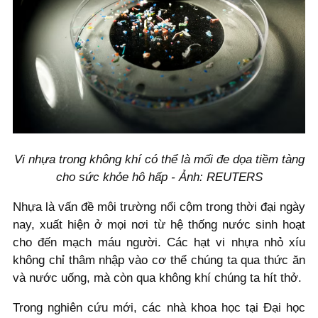
Vi nhựa trong không khí có thể là mối đe dọa tiềm tàng
cho sức khỏe hô hấp - Ảnh: REUTERS
Nhựa là vấn đề môi trường nổi cộm trong thời đại ngày
nay, xuất hiện ở mọi nơi từ hệ thống nước sinh hoạt
cho đến mạch máu người. Các hạt vi nhựa nhỏ xíu
không chỉ thâm nhập vào cơ thể chúng ta qua thức ăn
và nước uống, mà còn qua không khí chúng ta hít thở.
Trong nghiên cứu mới, các nhà khoa học tại Đại học