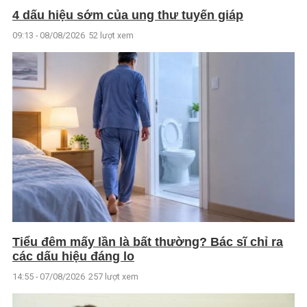
4 dấu hiệu sớm của ung thư tuyến giáp
09:13 - 08/08/2026
52 lượt xem
Tiểu đêm mấy lần là bất thường? Bác sĩ chỉ ra
các dấu hiệu đáng lo
14:55 - 07/08/2026
257 lượt xem