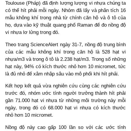
Toulouse (Pháp) đã định lượng lượng vi nhựa chúng ta
có thể hít phải mỗi ngày. Nhóm đã lấy và phân tích 16
mẫu không khí trong nhà từ chính căn hộ và ô tô của
họ, dựa vào kỹ thuật quang phổ Raman để đo nồng độ
vi nhựa lơ lửng trong đó.
Theo trang ScienceAlert ngày 31-7, nồng độ trung bình
của các mẫu không khí trong căn hộ là 528 hạt vi
nhựa/m3 và trong ô tô là 2.238 hạt/m3. Trong số những
hạt này, 94% có kích thước nhỏ hơn 10 micromet, tức
là đủ nhỏ để xâm nhập sâu vào mô phổi khi hít phải.
Kết hợp kết quả vừa nghiên cứu cùng các nghiên cứu
trước đó, nhóm ước tính người trưởng thành hít phải
gần 71.000 hạt vi nhựa từ những môi trường này mỗi
ngày, trong đó có 68.000 hạt vi nhựa có kích thước
nhỏ hơn 10 micromet.
Nồng độ này cao gấp 100 lần so với các ước tính