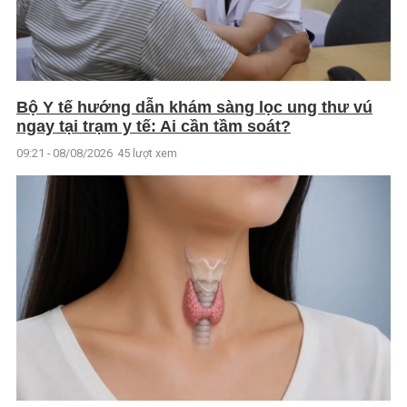
Bộ Y tế hướng dẫn khám sàng lọc ung thư vú
ngay tại trạm y tế: Ai cần tầm soát?
09:21 - 08/08/2026
45 lượt xem