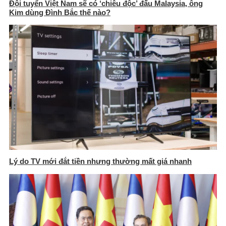
Đội tuyển Việt Nam sẽ có ‘chiêu độc’ đấu Malaysia, ông
Kim dùng Đình Bắc thế nào?
Lý do TV mới đắt tiền nhưng thường mất giá nhanh