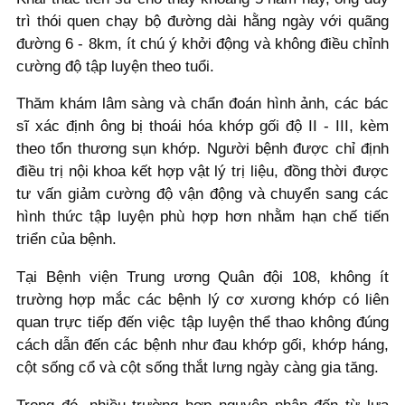
trì thói quen chạy bộ đường dài hằng ngày với quãng
đường 6 - 8km, ít chú ý khởi động và không điều chỉnh
cường độ tập luyện theo tuổi.
Thăm khám lâm sàng và chẩn đoán hình ảnh, các bác
sĩ xác định ông bị thoái hóa khớp gối độ II - III, kèm
theo tổn thương sụn khớp. Người bệnh được chỉ định
điều trị nội khoa kết hợp vật lý trị liệu, đồng thời được
tư vấn giảm cường độ vận động và chuyển sang các
hình thức tập luyện phù hợp hơn nhằm hạn chế tiến
triển của bệnh.
Tại Bệnh viện Trung ương Quân đội 108, không ít
trường hợp mắc các bệnh lý cơ xương khớp có liên
quan trực tiếp đến việc tập luyện thể thao không đúng
cách dẫn đến các bệnh như đau khớp gối, khớp háng,
cột sống cổ và cột sống thắt lưng ngày càng gia tăng.