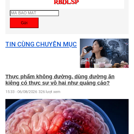
Gửi
TIN CÙNG CHUYÊN MỤC
Thực phẩm không đường, dùng đường ăn
kiêng có thực sự vô hại như quảng cáo?
15:33 - 06/08/2026
326 lượt xem