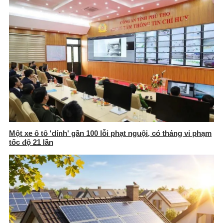
Một xe ô tô 'dính' gần 100 lỗi phạt nguội, có tháng vi phạm
tốc độ 21 lần