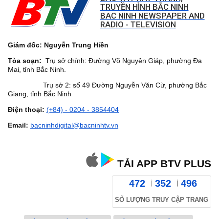
TRUYỀN HÌNH BẮC NINH
BAC NINH NEWSPAPER AND
RADIO - TELEVISION
Giám đốc: Nguyễn Trung Hiền
Tòa soạn:
Trụ sở chính: Đường Võ Nguyên Giáp, phường Đa
Mai, tỉnh Bắc Ninh.
Trụ sở 2: số 49 Đường Nguyễn Văn Cừ, phường Bắc
Giang, tỉnh Bắc Ninh
Điện thoại:
(+84) - 0204 - 3854404
Email:
bacninhdigital@bacninhtv.vn
TẢI APP BTV PLUS
472
352
496
SỐ LƯỢNG TRUY CẬP TRANG