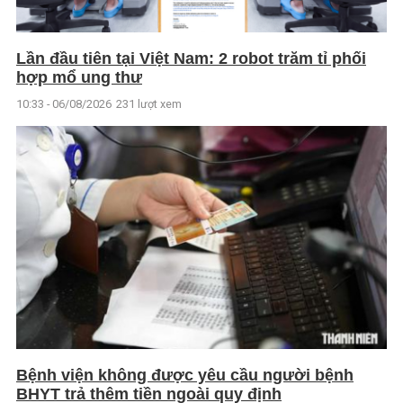
Lần đầu tiên tại Việt Nam: 2 robot trăm tỉ phối
hợp mổ ung thư
10:33 - 06/08/2026
231 lượt xem
Bệnh viện không được yêu cầu người bệnh
BHYT trả thêm tiền ngoài quy định