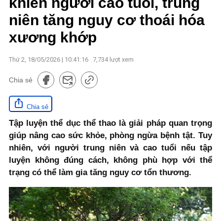
khiến người cao tuổi, trung
niên tăng nguy cơ thoái hóa
xương khớp
Thứ 2, 18/05/2026 | 10:41:16
7,734
lượt xem
Chia sẻ
Chia sẻ
Tập luyện thể dục thể thao là giải pháp quan trọng
giúp nâng cao sức khỏe, phòng ngừa bệnh tật. Tuy
nhiên, với người trung niên và cao tuổi nếu tập
luyện không đúng cách, không phù hợp với thể
trạng có thể làm gia tăng nguy cơ tổn thương.