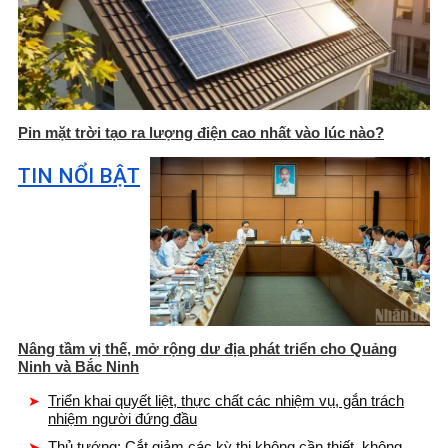
Pin mặt trời tạo ra lượng điện cao nhất vào lúc nào?
TIN NỔI BẬT
Nâng tầm vị thế, mở rộng dư địa phát triển cho Quảng
Ninh và Bắc Ninh
Triển khai quyết liệt, thực chất các nhiệm vụ, gắn trách
nhiệm người đứng đầu
Thủ tướng: Cắt giảm các kỳ thi không cần thiết, không