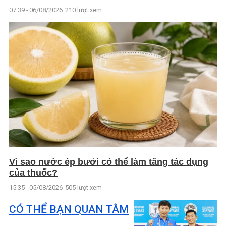
07:39 - 06/08/2026
210 lượt xem
Vì sao nước ép bưởi có thể làm tăng tác dụng
của thuốc?
15:35 - 05/08/2026
505 lượt xem
CÓ THỂ BẠN QUAN TÂM