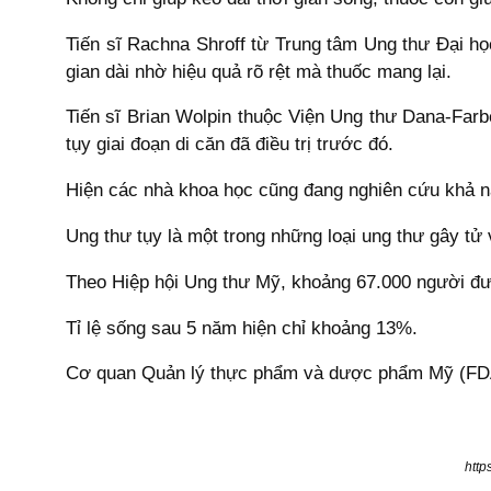
Tiến sĩ Rachna Shroff từ Trung tâm Ung thư Đại học
gian dài nhờ hiệu quả rõ rệt mà thuốc mang lại.
Tiến sĩ Brian Wolpin thuộc Viện Ung thư Dana-Farb
tụy giai đoạn di căn đã điều trị trước đó.
Hiện các nhà khoa học cũng đang nghiên cứu khả n
Ung thư tụy là một trong những loại ung thư gây tử
Theo Hiệp hội Ung thư Mỹ, khoảng 67.000 người đư
Tỉ lệ sống sau 5 năm hiện chỉ khoảng 13%.
Cơ quan Quản lý thực phẩm và dược phẩm Mỹ (FDA) 
http