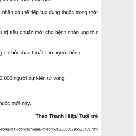
nhân có thể tiếp tục dùng thuốc trong thời
u trị tiêu chuẩn mới cho bệnh nhân ung thư
 cơ hội phẫu thuật cho người bệnh.
.000 người dự kiến tử vong.
huốc mới này.
Theo Thanh Hiệp/ Tuổi trẻ
-hi-vong-thay-doi-cach-dieu-tri-som-20260531195525481.htm