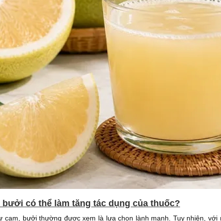
 bưởi có thể làm tăng tác dụng của thuốc?
ư cam, bưởi thường được xem là lựa chọn lành mạnh. Tuy nhiên, với n