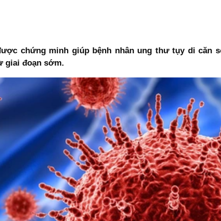
được chứng minh giúp bệnh nhân ung thư tụy di căn số
ừ giai đoạn sớm.