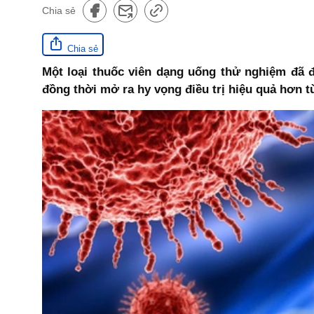
Chia sẻ
Chia sẻ
Một loại thuốc viên dạng uống thử nghiệm đã 
đồng thời mở ra hy vọng điều trị hiệu quả hơn t