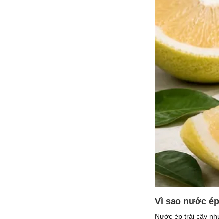
Vì sao nước ép
Nước ép trái cây nh