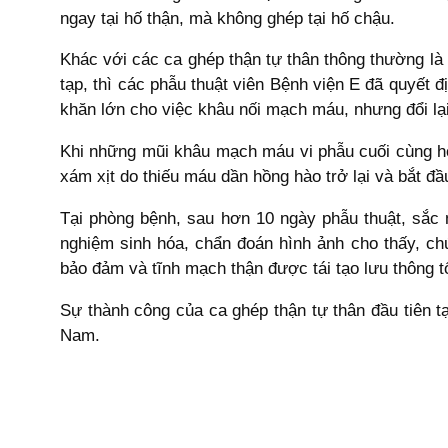
ngay tại hố thận, mà không ghép tại hố chậu.
Khác với các ca ghép thận tự thân thông thường là
tạp, thì các phẫu thuật viên Bệnh viện E đã quyết 
khăn lớn cho việc khâu nối mạch máu, nhưng đổi lại
Khi những mũi khâu mạch máu vi phẫu cuối cùng h
xám xịt do thiếu máu dần hồng hào trở lại và bắt đầ
Tại phòng bệnh, sau hơn 10 ngày phẫu thuật, sắc 
nghiệm sinh hóa, chẩn đoán hình ảnh cho thấy, c
bảo đảm và tĩnh mạch thận được tái tạo lưu thông tố
Sự thành công của ca ghép thận tự thân đầu tiên 
Nam.