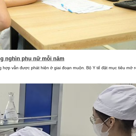
ng nghìn phụ nữ mỗi năm
ờng hợp vẫn được phát hiện ở giai đoạn muộn. Bộ Y tế đặt mục tiêu mở 