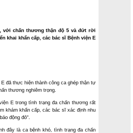
, với chấn thương thận độ 5 và đứt rời
n khai khẩn cấp, các bác sĩ Bệnh viện E
 E đã thực hiện thành công ca ghép thận tự
chấn thương nghiêm trọng.
ện E trong tình trạng đa chấn thương rất
ăm khám khẩn cấp, các bác sĩ xác định nhu
"báo động đỏ".
nh đây là ca bệnh khó, tình trạng đa chấn