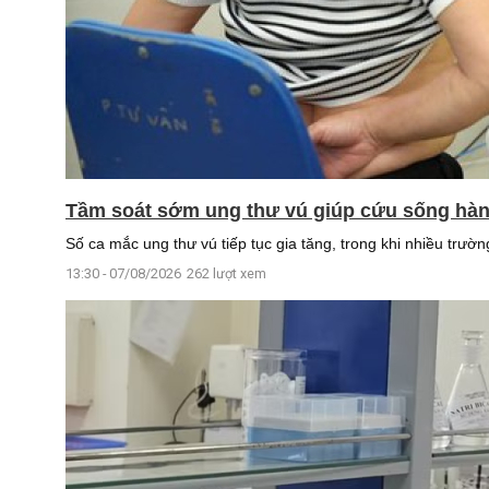
Tầm soát sớm ung thư vú giúp cứu sống hà
Số ca mắc ung thư vú tiếp tục gia tăng, trong khi nhiều trư
13:30 - 07/08/2026
262 lượt xem