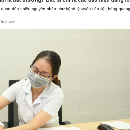
n quan đến nhiều nguyên nhân như bệnh lý tuyến tiền liệt, bàng quan
 lượt xem