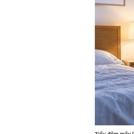
Tiểu đêm mấy l