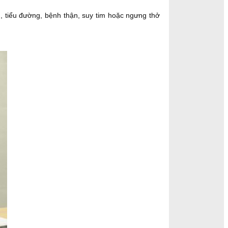
g, tiểu đường, bệnh thận, suy tim hoặc ngưng thở