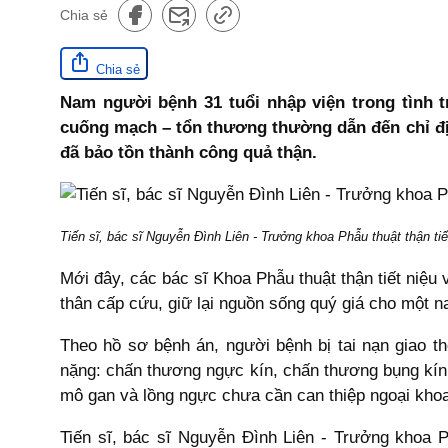
Chia sẻ
Chia sẻ
Nam người bệnh 31 tuổi nhập viện trong tình t
cuống mạch – tổn thương thường dẫn đến chỉ địn
đã bảo tồn thành công quả thận.
Tiến sĩ, bác sĩ Nguyễn Đình Liên - Trưởng khoa Phẫu thuật thận t
Mới đây, các bác sĩ Khoa Phẫu thuật thận tiết niệ
thân cấp cứu, giữ lại nguồn sống quý giá cho một n
Theo hồ sơ bệnh án, người bệnh bị tai nạn giao 
nặng: chấn thương ngực kín, chấn thương bụng kín,
mô gan và lồng ngực chưa cần can thiệp ngoại khoa 
Tiến sĩ, bác sĩ Nguyễn Đình Liên - Trưởng khoa Ph