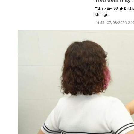
Tiểu đêm có thể liê
khi ngủ.
14:55 - 07/08/2026
249