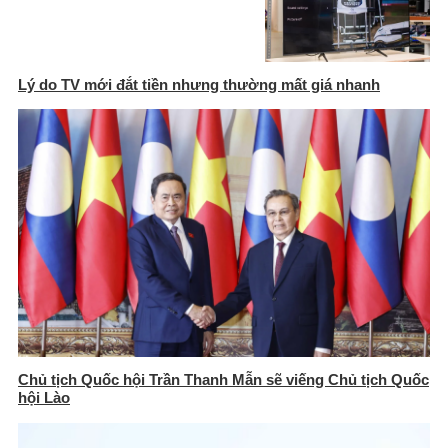
Lý do TV mới đắt tiền nhưng thường mất giá nhanh
Chủ tịch Quốc hội Trần Thanh Mẫn sẽ viếng Chủ tịch Quốc
hội Lào