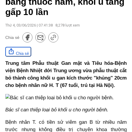
bằng thuốc nam, khối u tăng
gấp 10 lần
Thứ 4, 03/06/2026 | 07:41:38
8,278
lượt xem
Chia sẻ
Chia sẻ
Trung tâm Phẫu thuật Gan mật và Tiêu hóa-Bệnh
viện Bệnh Nhiệt đới Trung ương vừa phẫu thuật cắt
bỏ thành công khối u gan kích thước "khủng" 20cm
cho bệnh nhân nữ H. T (67 tuổi, trú tại Hà Nội).
Bác sĩ can thiệp loại bỏ khối u cho người bệnh.
Bệnh nhân T. có tiền sử viêm gan B từ nhiều năm
trước nhưng không điều trị chuyên khoa thường