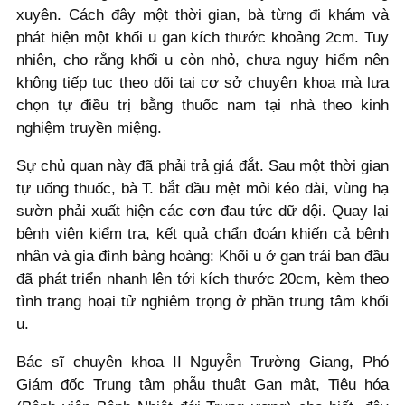
xuyên. Cách đây một thời gian, bà từng đi khám và
phát hiện một khối u gan kích thước khoảng 2cm. Tuy
nhiên, cho rằng khối u còn nhỏ, chưa nguy hiểm nên
không tiếp tục theo dõi tại cơ sở chuyên khoa mà lựa
chọn tự điều trị bằng thuốc nam tại nhà theo kinh
nghiệm truyền miệng.
Sự chủ quan này đã phải trả giá đắt. Sau một thời gian
tự uống thuốc, bà T. bắt đầu mệt mỏi kéo dài, vùng hạ
sườn phải xuất hiện các cơn đau tức dữ dội. Quay lại
bệnh viện kiểm tra, kết quả chẩn đoán khiến cả bệnh
nhân và gia đình bàng hoàng: Khối u ở gan trái ban đầu
đã phát triển nhanh lên tới kích thước 20cm, kèm theo
tình trạng hoại tử nghiêm trọng ở phần trung tâm khối
u.
Bác sĩ chuyên khoa II Nguyễn Trường Giang, Phó
Giám đốc Trung tâm phẫu thuật Gan mật, Tiêu hóa