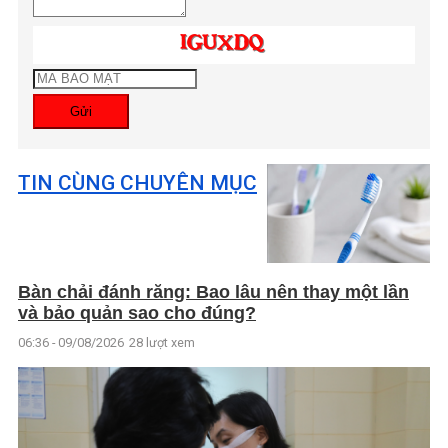
Gửi
TIN CÙNG CHUYÊN MỤC
Bàn chải đánh răng: Bao lâu nên thay một lần
và bảo quản sao cho đúng?
06:36 - 09/08/2026
28 lượt xem