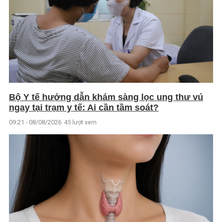
Bộ Y tế hướng dẫn khám sàng lọc ung thư vú
ngay tại trạm y tế: Ai cần tầm soát?
09:21 - 08/08/2026
45 lượt xem