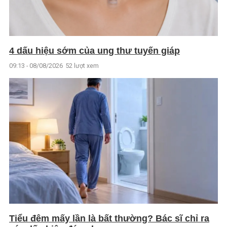
4 dấu hiệu sớm của ung thư tuyến giáp
09:13 - 08/08/2026
52 lượt xem
Tiểu đêm mấy lần là bất thường? Bác sĩ chỉ ra