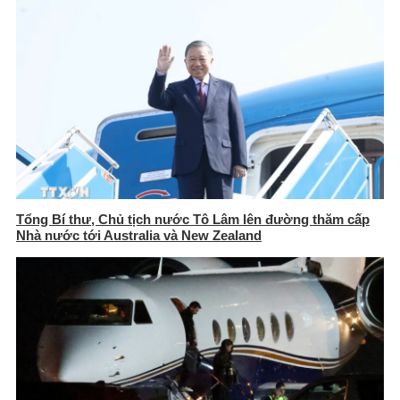
Tổng Bí thư, Chủ tịch nước Tô Lâm lên đường thăm cấp
Nhà nước tới Australia và New Zealand