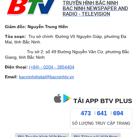
TRUYỀN HÌNH BẮC NINH
BAC NINH NEWSPAPER AND
RADIO - TELEVISION
Giám đốc: Nguyễn Trung Hiền
Tòa soạn:
Trụ sở chính: Đường Võ Nguyên Giáp, phường Đa
Mai, tỉnh Bắc Ninh.
Trụ sở 2: số 49 Đường Nguyễn Văn Cừ, phường Bắc
Giang, tỉnh Bắc Ninh
Điện thoại:
(+84) - 0204 - 3854404
Email:
bacninhdigital@bacninhtv.vn
TẢI APP BTV PLUS
473
641
694
SỐ LƯỢNG TRUY CẬP TRANG