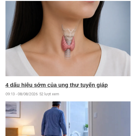
4 dấu hiệu sớm của ung thư tuyến giáp
09:13 - 08/08/2026
52 lượt xem