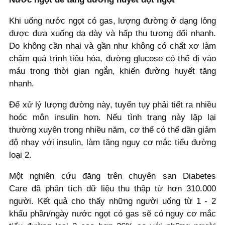
Khi uống nước ngọt có gas, lượng đường ở dạng lỏng
được đưa xuống dạ dày và hấp thu tương đối nhanh.
Do không cần nhai và gần như không có chất xơ làm
chậm quá trình tiêu hóa, đường glucose có thể đi vào
máu trong thời gian ngắn, khiến đường huyết tăng
nhanh.
Để xử lý lượng đường này, tuyến tụy phải tiết ra nhiều
hoóc môn insulin hơn. Nếu tình trạng này lặp lại
thường xuyên trong nhiều năm, cơ thể có thể dần giảm
độ nhạy với insulin, làm tăng nguy cơ mắc tiểu đường
loại 2.
Một nghiên cứu đăng trên chuyên san Diabetes
Care đã phân tích dữ liệu thu thập từ hơn 310.000
người. Kết quả cho thấy những người uống từ 1 - 2
khẩu phần/ngày nước ngọt có gas sẽ có nguy cơ mắc