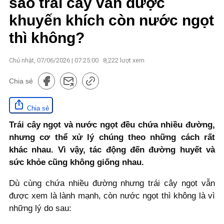
sao trái cây vẫn được
khuyến khích còn nước ngọt
thì không?
Chủ nhật, 07/06/2026 | 07:25:00
8,222
lượt xem
Chia sẻ
Chia sẻ
Trái cây ngọt và nước ngọt đều chứa nhiều đường,
nhưng cơ thể xử lý chúng theo những cách rất
khác nhau. Vì vậy, tác động đến đường huyết và
sức khỏe cũng không giống nhau.
Dù cùng chứa nhiều đường nhưng trái cây ngọt vẫn
được xem là lành mạnh, còn nước ngọt thì không là vì
những lý do sau: