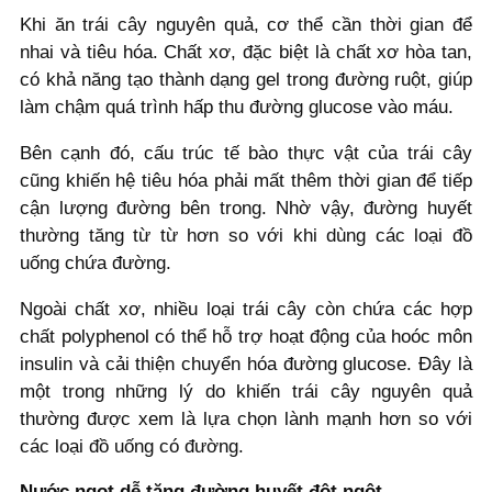
Khi ăn trái cây nguyên quả, cơ thể cần thời gian để
nhai và tiêu hóa. Chất xơ, đặc biệt là chất xơ hòa tan,
có khả năng tạo thành dạng gel trong đường ruột, giúp
làm chậm quá trình hấp thu đường glucose vào máu.
Bên cạnh đó, cấu trúc tế bào thực vật của trái cây
cũng khiến hệ tiêu hóa phải mất thêm thời gian để tiếp
cận lượng đường bên trong. Nhờ vậy, đường huyết
thường tăng từ từ hơn so với khi dùng các loại đồ
uống chứa đường.
Ngoài chất xơ, nhiều loại trái cây còn chứa các hợp
chất polyphenol có thể hỗ trợ hoạt động của hoóc môn
insulin và cải thiện chuyển hóa đường glucose. Đây là
một trong những lý do khiến trái cây nguyên quả
thường được xem là lựa chọn lành mạnh hơn so với
các loại đồ uống có đường.
Nước ngọt dễ tăng đường huyết đột ngột