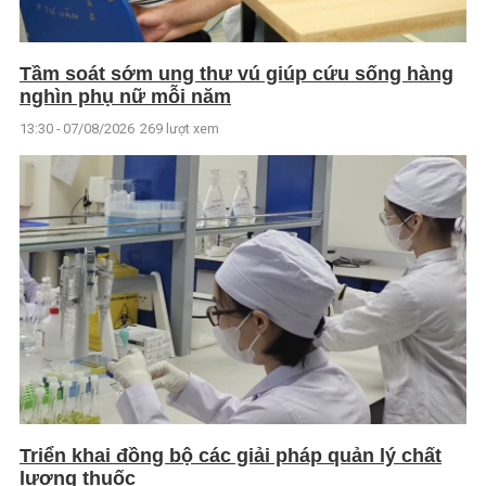
Tầm soát sớm ung thư vú giúp cứu sống hàng
nghìn phụ nữ mỗi năm
13:30 - 07/08/2026
269 lượt xem
Triển khai đồng bộ các giải pháp quản lý chất
lượng thuốc