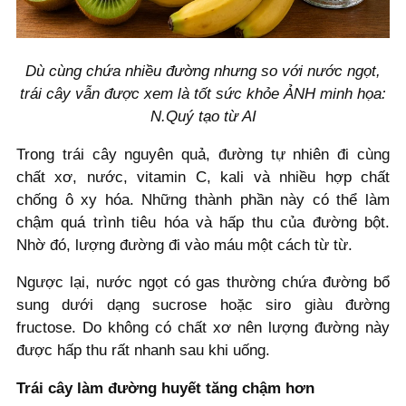
Dù cùng chứa nhiều đường nhưng so với nước ngọt,
trái cây vẫn được xem là tốt sức khỏe ẢNH minh họa:
N.Quý tạo từ AI
Trong trái cây nguyên quả, đường tự nhiên đi cùng
chất xơ, nước, vitamin C, kali và nhiều hợp chất
chống ô xy hóa. Những thành phần này có thể làm
chậm quá trình tiêu hóa và hấp thu của đường bột.
Nhờ đó, lượng đường đi vào máu một cách từ từ.
Ngược lại, nước ngọt có gas thường chứa đường bổ
sung dưới dạng sucrose hoặc siro giàu đường
fructose. Do không có chất xơ nên lượng đường này
được hấp thu rất nhanh sau khi uống.
Trái cây làm đường huyết tăng chậm hơn