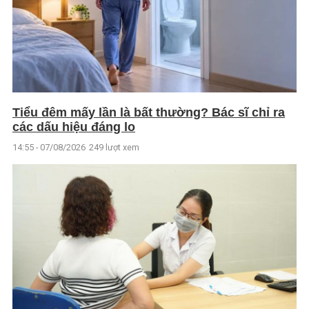
Tiểu đêm mấy lần là bất thường? Bác sĩ chỉ ra
các dấu hiệu đáng lo
14:55 - 07/08/2026
249 lượt xem