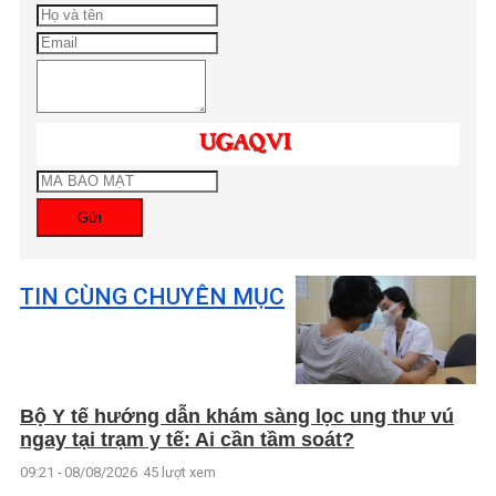
Gửi
TIN CÙNG CHUYÊN MỤC
Bộ Y tế hướng dẫn khám sàng lọc ung thư vú
ngay tại trạm y tế: Ai cần tầm soát?
09:21 - 08/08/2026
45 lượt xem