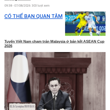
09:38 - 07/08/2026
303 lượt xem
CÓ THỂ BẠN QUAN TÂM
Tuyển Việt Nam chạm trán Malaysia ở bán kết ASEAN Cup
2026