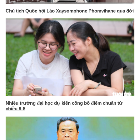
Chủ tịch Quốc hội Lào Xaysomphone Phomvihane qua đời
Nhiều trường đại học dự kiến công bố điểm chuẩn từ
chiều 9-8