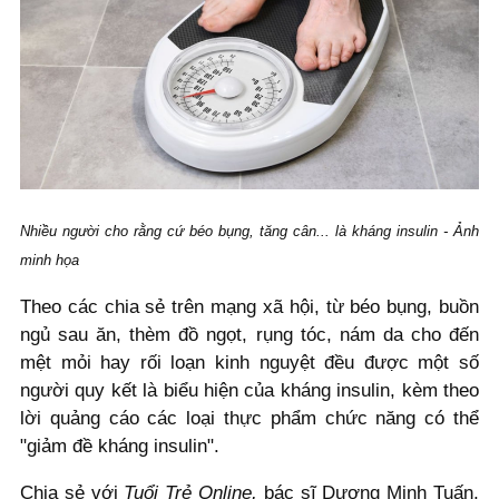
Nhiều người cho rằng cứ béo bụng, tăng cân... là kháng insulin - Ảnh
minh họa
Theo các chia sẻ trên mạng xã hội, từ béo bụng, buồn
ngủ sau ăn, thèm đồ ngọt, rụng tóc, nám da cho đến
mệt mỏi hay rối loạn kinh nguyệt đều được một số
người quy kết là biểu hiện của kháng insulin, kèm theo
lời quảng cáo các loại thực phẩm chức năng có thể
"giảm đề kháng insulin".
Chia sẻ với
Tuổi Trẻ Online,
bác sĩ Dương Minh Tuấn,