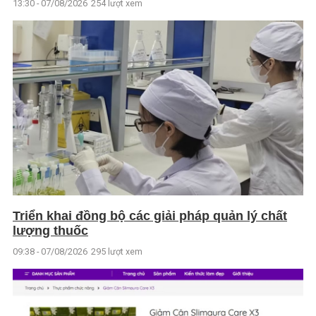
13:30 - 07/08/2026
254 lượt xem
Triển khai đồng bộ các giải pháp quản lý chất
lượng thuốc
09:38 - 07/08/2026
295 lượt xem