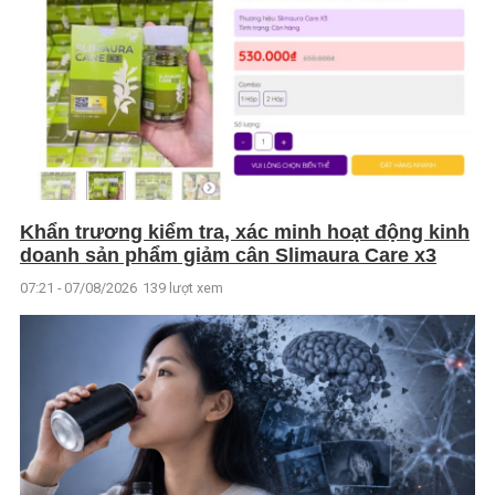
Khẩn trương kiểm tra, xác minh hoạt động kinh
doanh sản phẩm giảm cân Slimaura Care x3
07:21 - 07/08/2026
139 lượt xem