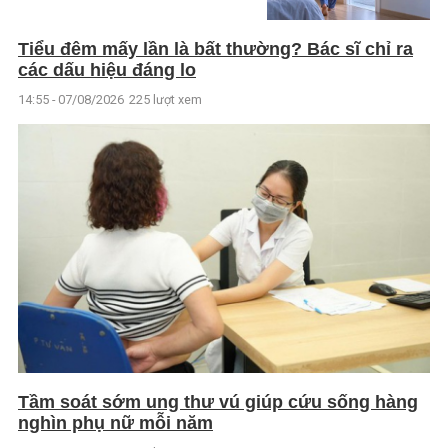
Tiểu đêm mấy lần là bất thường? Bác sĩ chỉ ra
các dấu hiệu đáng lo
14:55 - 07/08/2026
225 lượt xem
Tầm soát sớm ung thư vú giúp cứu sống hàng
nghìn phụ nữ mỗi năm