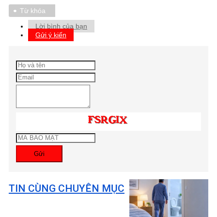
Từ khóa
Lời bình của bạn
Gửi ý kiến
Gửi
TIN CÙNG CHUYÊN MỤC