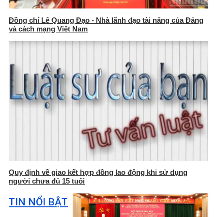
Đồng chí Lê Quang Đạo - Nhà lãnh đạo tài năng của Đảng
và cách mạng Việt Nam
Quy định về giao kết hợp đồng lao động khi sử dụng
người chưa đủ 15 tuổi
TIN NỔI BẬT