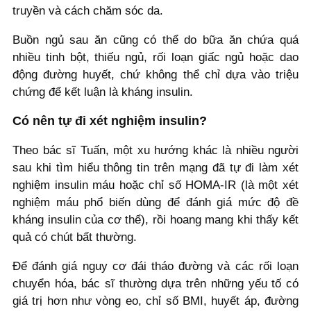
truyền và cách chăm sóc da.
Buồn ngủ sau ăn cũng có thể do bữa ăn chứa quá
nhiều tinh bột, thiếu ngủ, rối loạn giấc ngủ hoặc dao
động đường huyết, chứ không thể chỉ dựa vào triệu
chứng để kết luận là kháng insulin.
Có nên tự đi xét nghiệm insulin?
Theo bác sĩ Tuấn, một xu hướng khác là nhiều người
sau khi tìm hiểu thông tin trên mạng đã tự đi làm xét
nghiệm insulin máu hoặc chỉ số HOMA-IR (là một xét
nghiệm máu phổ biến dùng để đánh giá mức độ đề
kháng insulin của cơ thể), rồi hoang mang khi thấy kết
quả có chút bất thường.
Để đánh giá nguy cơ đái tháo đường và các rối loạn
chuyển hóa, bác sĩ thường dựa trên những yếu tố có
giá trị hơn như vòng eo, chỉ số BMI, huyết áp, đường