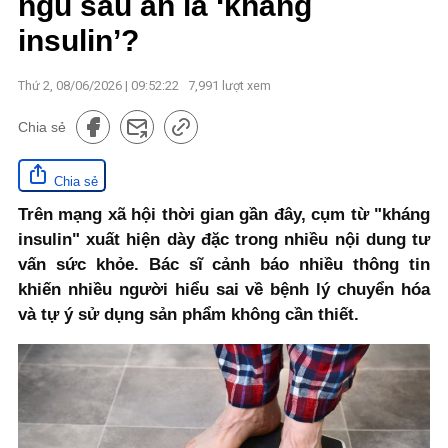
ngủ sau ăn là ‘kháng
insulin’?
Thứ 2, 08/06/2026 | 09:52:22
7,991
lượt xem
Chia sẻ
Chia sẻ
Trên mạng xã hội thời gian gần đây, cụm từ "kháng
insulin" xuất hiện dày đặc trong nhiều nội dung tư
vấn sức khỏe. Bác sĩ cảnh báo nhiều thông tin
khiến nhiều người hiểu sai về bệnh lý chuyển hóa
và tự ý sử dụng sản phẩm không cần thiết.