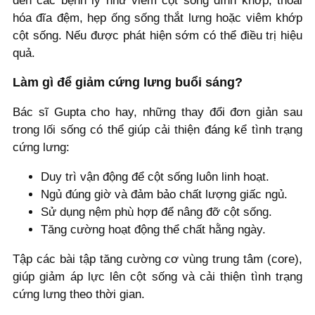
đến các bệnh lý như viêm cột sống dính khớp, thoái
hóa đĩa đệm, hẹp ống sống thắt lưng hoặc viêm khớp
cột sống. Nếu được phát hiện sớm có thể điều trị hiệu
quả.
Làm gì để giảm cứng lưng buổi sáng?
Bác sĩ Gupta cho hay, những thay đổi đơn giản sau
trong lối sống có thể giúp cải thiện đáng kể tình trạng
cứng lưng:
Duy trì vận động để cột sống luôn linh hoạt.
Ngủ đúng giờ và đảm bảo chất lượng giấc ngủ.
Sử dụng nệm phù hợp để nâng đỡ cột sống.
Tăng cường hoạt động thể chất hằng ngày.
Tập các bài tập tăng cường cơ vùng trung tâm (core),
giúp giảm áp lực lên cột sống và cải thiện tình trạng
cứng lưng theo thời gian.