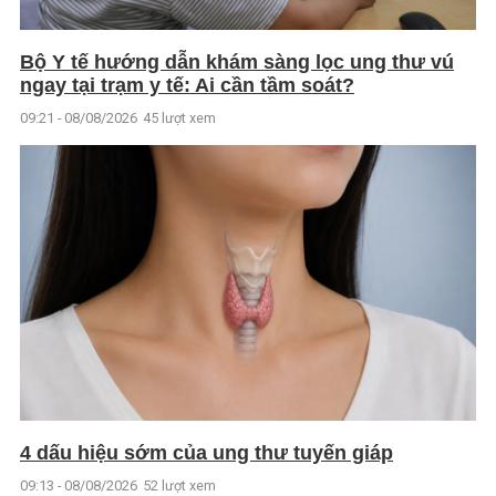
Bộ Y tế hướng dẫn khám sàng lọc ung thư vú
ngay tại trạm y tế: Ai cần tầm soát?
09:21 - 08/08/2026
45 lượt xem
4 dấu hiệu sớm của ung thư tuyến giáp
09:13 - 08/08/2026
52 lượt xem