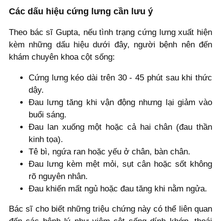
Các dấu hiệu cứng lưng cần lưu ý
Theo bác sĩ Gupta, nếu tình trạng cứng lưng xuất hiện
kèm những dấu hiệu dưới đây, người bệnh nên đến
khám chuyên khoa cột sống:
Cứng lưng kéo dài trên 30 - 45 phút sau khi thức
dậy.
Đau lưng tăng khi vận động nhưng lại giảm vào
buổi sáng.
Đau lan xuống một hoặc cả hai chân (đau thần
kinh tọa).
Tê bì, ngứa ran hoặc yếu ở chân, bàn chân.
Đau lưng kèm mệt mỏi, sụt cân hoặc sốt không
rõ nguyên nhân.
Đau khiến mất ngủ hoặc đau tăng khi nằm ngửa.
Bác sĩ cho biết những triệu chứng này có thể liên quan