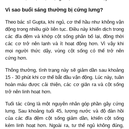
Vì sao buổi sáng thường bị cứng lưng?
Theo bác sĩ Gupta, khi ngủ, cơ thể hầu như không vận
động trong nhiều giờ liên tục. Điều này khiến dịch trong
các đĩa đệm và khớp cột sống phân bố lại, đồng thời
các cơ trở nên lạnh và ít hoạt động hơn. Vì vậy khi
mọi người thức dậy, vùng cột sống có thể trở nên
cứng hơn.
Thông thường, tình trạng này sẽ giảm dần sau khoảng
15 - 30 phút khi cơ thể bắt đầu vận động. Lúc này, tuần
hoàn máu được cải thiện, các cơ giãn ra và cột sống
trở nên linh hoạt hơn.
Tuổi tác cũng là một nguyên nhân góp phần gây cứng
lưng. Sau khoảng tuổi 45, lượng nước và độ đàn hồi
của các đĩa đệm cột sống giảm dần, khiến cột sống
kém linh hoạt hơn. Ngoài ra, tư thế ngủ không đúng,