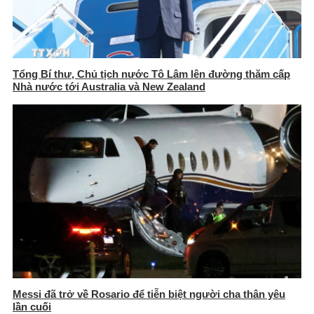
Tổng Bí thư, Chủ tịch nước Tô Lâm lên đường thăm cấp
Nhà nước tới Australia và New Zealand
Messi đã trở về Rosario để tiễn biệt người cha thân yêu
lần cuối