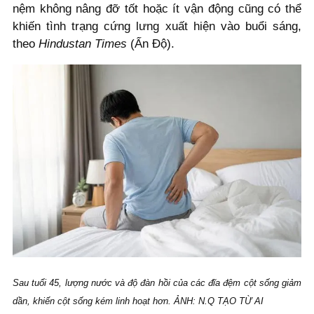
nệm không nâng đỡ tốt hoặc ít vận động cũng có thể
khiến tình trạng cứng lưng xuất hiện vào buổi sáng,
theo
Hindustan Times
(Ấn Độ).
Sau tuổi 45, lượng nước và độ đàn hồi của các đĩa đệm cột sống giảm
dần, khiến cột sống kém linh hoạt hơn. ẢNH: N.Q TẠO TỪ AI