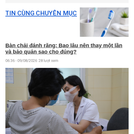
TIN CÙNG CHUYÊN MỤC
Bàn chải đánh răng: Bao lâu nên thay một lần
và bảo quản sao cho đúng?
06:36 - 09/08/2026
28 lượt xem