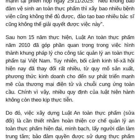
mạnh tại phiên họp ngày 25/11/2025: "Nếu không bảo
đảm vệ sinh an toàn thực phẩm thì xây bao nhiêu bệnh
viện cũng không thể đủ được, đào tạo bao nhiêu bác sĩ
cũng không thể giải quyết được việc này”.
Sau hơn 15 năm thực hiện, Luật An toàn thực phẩm
năm 2010 đã góp phần quan trọng trong việc hình
thành khung pháp lý cho công tác quản lý an toàn thực
phẩm tại Việt Nam. Tuy nhiên, bối cảnh kinh tế-xã hội
hiện nay đã thay đổi rất nhiều, từ quy mô sản xuất,
phương thức kinh doanh cho đến sự phát triển mạnh
mẽ của thương mại điện tử và chuỗi cung ứng toàn
cầu. Chính vì vậy, nhiều quy định của luật hiện hành
không còn theo kịp thực tiễn.
Do đó, việc xây dựng Luật An toàn thực phẩm (sửa
đổi) là cần thiết nhằm hoàn thiện cơ chế quản lý an
toàn thực phẩm hiện đại, minh bạch, lấy người dân làm
trung tâm; bảo đảm quyền được sử dụng thực phẩm