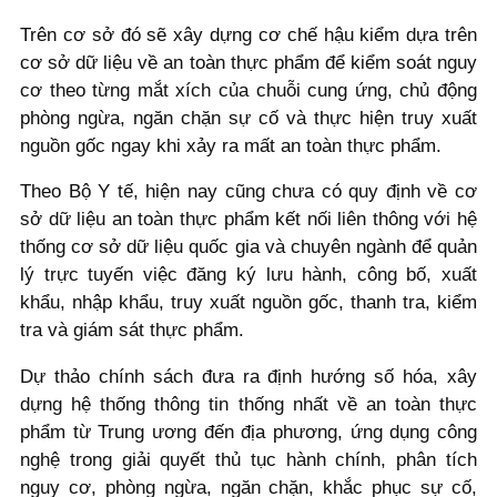
Trên cơ sở đó sẽ xây dựng cơ chế hậu kiểm dựa trên
cơ sở dữ liệu về an toàn thực phẩm để kiểm soát nguy
cơ theo từng mắt xích của chuỗi cung ứng, chủ động
phòng ngừa, ngăn chặn sự cố và thực hiện truy xuất
nguồn gốc ngay khi xảy ra mất an toàn thực phẩm.
Theo Bộ Y tế, hiện nay cũng chưa có quy định về cơ
sở dữ liệu an toàn thực phẩm kết nối liên thông với hệ
thống cơ sở dữ liệu quốc gia và chuyên ngành để quản
lý trực tuyến việc đăng ký lưu hành, công bố, xuất
khẩu, nhập khẩu, truy xuất nguồn gốc, thanh tra, kiểm
tra và giám sát thực phẩm.
Dự thảo chính sách đưa ra định hướng số hóa, xây
dựng hệ thống thông tin thống nhất về an toàn thực
phẩm từ Trung ương đến địa phương, ứng dụng công
nghệ trong giải quyết thủ tục hành chính, phân tích
nguy cơ, phòng ngừa, ngăn chặn, khắc phục sự cố,