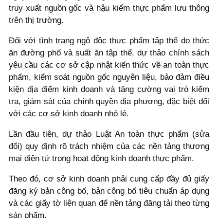
truy xuất nguồn gốc và hậu kiểm thực phẩm lưu thông
trên thị trường.
Đối với tình trạng ngộ độc thực phẩm tập thể do thức
ăn đường phố và suất ăn tập thể, dự thảo chính sách
yêu cầu các cơ sở cập nhật kiến thức về an toàn thực
phẩm, kiểm soát nguồn gốc nguyên liệu, bảo đảm điều
kiện địa điểm kinh doanh và tăng cường vai trò kiểm
tra, giám sát của chính quyền địa phương, đặc biệt đối
với các cơ sở kinh doanh nhỏ lẻ.
Lần đầu tiên, dự thảo Luật An toàn thực phẩm (sửa
đổi) quy định rõ trách nhiệm của các nền tảng thương
mại điện tử trong hoạt động kinh doanh thực phẩm.
Theo đó, cơ sở kinh doanh phải cung cấp đầy đủ giấy
đăng ký bản công bố, bản công bố tiêu chuẩn áp dụng
và các giấy tờ liên quan để nền tảng đăng tải theo từng
sản phẩm.