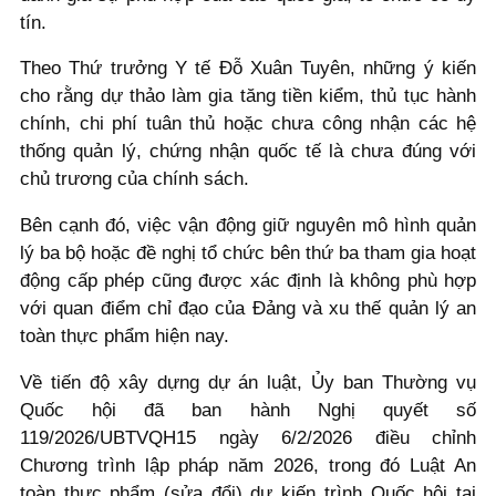
tín.
Theo Thứ trưởng Y tế Đỗ Xuân Tuyên, những ý kiến
cho rằng dự thảo làm gia tăng tiền kiểm, thủ tục hành
chính, chi phí tuân thủ hoặc chưa công nhận các hệ
thống quản lý, chứng nhận quốc tế là chưa đúng với
chủ trương của chính sách.
Bên cạnh đó, việc vận động giữ nguyên mô hình quản
lý ba bộ hoặc đề nghị tổ chức bên thứ ba tham gia hoạt
động cấp phép cũng được xác định là không phù hợp
với quan điểm chỉ đạo của Đảng và xu thế quản lý an
toàn thực phẩm hiện nay.
Về tiến độ xây dựng dự án luật, Ủy ban Thường vụ
Quốc hội đã ban hành Nghị quyết số
119/2026/UBTVQH15 ngày 6/2/2026 điều chỉnh
Chương trình lập pháp năm 2026, trong đó Luật An
toàn thực phẩm (sửa đổi) dự kiến trình Quốc hội tại