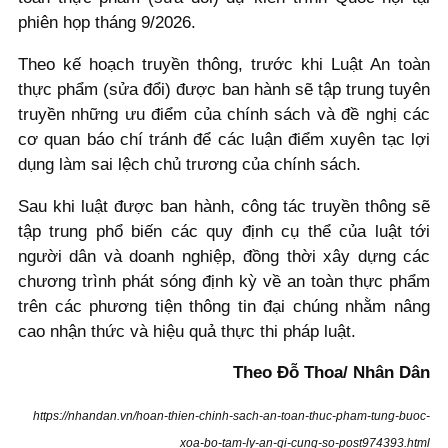
phiên họp tháng 9/2026.
Theo kế hoạch truyền thông, trước khi Luật An toàn
thực phẩm (sửa đổi) được ban hành sẽ tập trung tuyên
truyền những ưu điểm của chính sách và đề nghị các
cơ quan báo chí tránh để các luận điểm xuyên tạc lợi
dụng làm sai lệch chủ trương của chính sách.
Sau khi luật được ban hành, công tác truyền thông sẽ
tập trung phổ biến các quy định cụ thể của luật tới
người dân và doanh nghiệp, đồng thời xây dựng các
chương trình phát sóng định kỳ về an toàn thực phẩm
trên các phương tiện thông tin đại chúng nhằm nâng
cao nhận thức và hiệu quả thực thi pháp luật.
Theo Đỗ Thoa/ Nhân Dân
https://nhandan.vn/hoan-thien-chinh-sach-an-toan-thuc-pham-tung-buoc-
xoa-bo-tam-ly-an-gi-cung-so-post974393.html