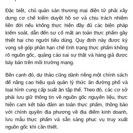
Đặc biệt, chủ quản sàn thương mại điện tử phải xây
dựng cơ chế kiểm duyệt hồ sơ và chịu trách nhiệm
liên đới nếu không thực hiện đầy đủ các biện pháp
kiểm soát, dẫn đến sự cố mất an toàn thực phẩm gây
thiệt hại cho người tiêu dùng. Quy định này được kỳ
vọng sẽ góp phần hạn chế tình trạng thực phẩm không
rõ nguồn gốc, quảng cáo sai sự thật và hàng giả được
bày bán trên môi trường mạng.
Bên cạnh đó, dự thảo cũng dành riêng một chính sách
để nâng cao hiệu quả quản lý thức ăn đường phố và
loại hình cung cấp suất ăn tập thể. Theo đó, các cơ sở
phải lưu giữ thông tin về nguồn gốc nguyên liệu, thực
hiện cam kết bảo đảm an toàn thực phẩm, thông báo
với chính quyền địa phương về địa điểm kinh doanh,
lưu mẫu thực phẩm và sẵn sàng phục vụ truy xuất
nguồn gốc khi cần thiết.