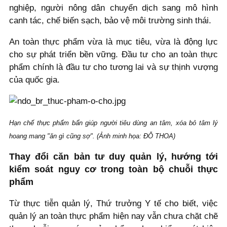
nghiệp, người nông dân chuyển dịch sang mô hình
canh tác, chế biến sạch, bảo vệ môi trường sinh thái.
An toàn thực phẩm vừa là mục tiêu, vừa là động lực
cho sự phát triển bền vững. Đầu tư cho an toàn thực
phẩm chính là đầu tư cho tương lai và sự thịnh vượng
của quốc gia.
Hạn chế thực phẩm bẩn giúp người tiêu dùng an tâm, xóa bỏ tâm lý
hoang mang "ăn gì cũng sợ". (Ảnh minh họa: ĐỖ THOA)
Thay đổi căn bản tư duy quản lý, hướng tới
kiểm soát nguy cơ trong toàn bộ chuỗi thực
phẩm
Từ thực tiễn quản lý, Thứ trưởng Y tế cho biết, việc
quản lý an toàn thực phẩm hiện nay vẫn chưa chặt chẽ