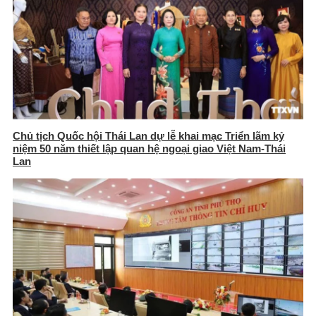
Chủ tịch Quốc hội Thái Lan dự lễ khai mạc Triển lãm kỷ
niệm 50 năm thiết lập quan hệ ngoại giao Việt Nam-Thái
Lan