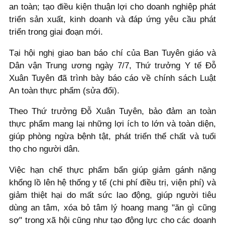
an toàn; tạo điều kiện thuận lợi cho doanh nghiệp phát
triển sản xuất, kinh doanh và đáp ứng yêu cầu phát
triển trong giai đoạn mới.
Tại hội nghị giao ban báo chí của Ban Tuyên giáo và
Dân vận Trung ương ngày 7/7, Thứ trưởng Y tế Đỗ
Xuân Tuyên đã trình bày báo cáo về chính sách Luật
An toàn thực phẩm (sửa đổi).
Theo Thứ trưởng Đỗ Xuân Tuyên, bảo đảm an toàn
thực phẩm mang lại những lợi ích to lớn và toàn diện,
giúp phòng ngừa bệnh tật, phát triển thể chất và tuổi
thọ cho người dân.
Việc hạn chế thực phẩm bẩn giúp giảm gánh nặng
khổng lồ lên hệ thống y tế (chi phí điều trị, viện phí) và
giảm thiệt hại do mất sức lao động, giúp người tiêu
dùng an tâm, xóa bỏ tâm lý hoang mang "ăn gì cũng
sợ" trong xã hội cũng như tạo động lực cho các doanh