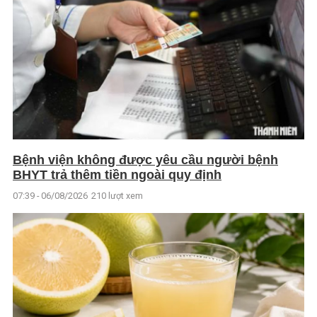
Bệnh viện không được yêu cầu người bệnh
BHYT trả thêm tiền ngoài quy định
07:39 - 06/08/2026
210 lượt xem