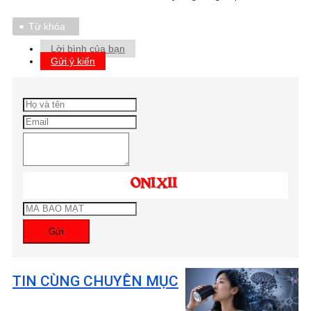
Từ khóa
Lời bình của bạn
Gửi ý kiến
Gửi
TIN CÙNG CHUYÊN MỤC