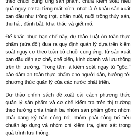
theo chuỗi cung ứng sản phẩm, chưa kiểm soát hiệu
quả nguy cơ tại từng mắt xích, nhất là ở khâu sản xuất
ban đầu như trồng trọt, chăn nuôi, nuôi trồng thủy sản,
thu hái, đánh bắt, khai thác và giết mổ.
Để khắc phục hạn chế này, dự thảo Luật An toàn thực
phẩm (sửa đổi) đưa ra quy định quản lý dựa trên kiểm
soát nguy cơ theo toàn bộ chuỗi cung ứng, từ sản xuất
ban đầu đến sơ chế, chế biến, kinh doanh và lưu thông
trên thị trường. Trọng tâm là kiểm soát ngay từ "gốc,"
bảo đảm an toàn thực phẩm cho người dân, hướng tới
phương thức quản lý của các nước phát triển.
Dự thảo chính sách đề xuất cải cách phương thức
quản lý sản phẩm và cơ chế kiểm tra trên thị trường
theo hướng chia thành ba nhóm sản phẩm gồm: nhóm
phải đăng ký bản công bố; nhóm phải công bố tiêu
chuẩn áp dụng và nhóm chỉ kiểm tra, giám sát trong
quá trình lưu thông.