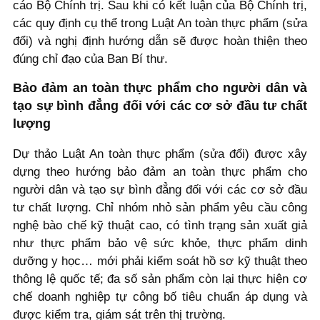
cáo Bộ Chính trị. Sau khi có kết luận của Bộ Chính trị,
các quy định cụ thể trong Luật An toàn thực phẩm (sửa
đổi) và nghị định hướng dẫn sẽ được hoàn thiện theo
đúng chỉ đạo của Ban Bí thư.
Bảo đảm an toàn thực phẩm cho người dân và
tạo sự bình đẳng đối với các cơ sở đầu tư chất
lượng
Dự thảo Luật An toàn thực phẩm (sửa đổi) được xây
dựng theo hướng bảo đảm an toàn thực phẩm cho
người dân và tạo sự bình đẳng đối với các cơ sở đầu
tư chất lượng. Chỉ nhóm nhỏ sản phẩm yêu cầu công
nghệ bào chế kỹ thuật cao, có tình trạng sản xuất giả
như thực phẩm bảo vệ sức khỏe, thực phẩm dinh
dưỡng y học… mới phải kiểm soát hồ sơ kỹ thuật theo
thông lệ quốc tế; đa số sản phẩm còn lại thực hiện cơ
chế doanh nghiệp tự công bố tiêu chuẩn áp dụng và
được kiểm tra, giám sát trên thị trường.