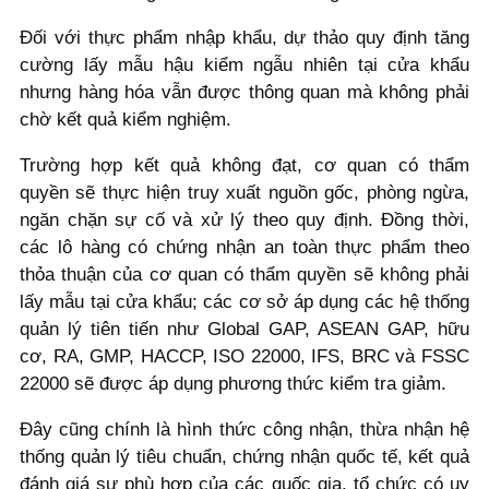
Đối với thực phẩm nhập khẩu, dự thảo quy định tăng
cường lấy mẫu hậu kiểm ngẫu nhiên tại cửa khẩu
nhưng hàng hóa vẫn được thông quan mà không phải
chờ kết quả kiểm nghiệm.
Trường hợp kết quả không đạt, cơ quan có thẩm
quyền sẽ thực hiện truy xuất nguồn gốc, phòng ngừa,
ngăn chặn sự cố và xử lý theo quy định. Đồng thời,
các lô hàng có chứng nhận an toàn thực phẩm theo
thỏa thuận của cơ quan có thẩm quyền sẽ không phải
lấy mẫu tại cửa khẩu; các cơ sở áp dụng các hệ thống
quản lý tiên tiến như Global GAP, ASEAN GAP, hữu
cơ, RA, GMP, HACCP, ISO 22000, IFS, BRC và FSSC
22000 sẽ được áp dụng phương thức kiểm tra giảm.
Đây cũng chính là hình thức công nhận, thừa nhận hệ
thống quản lý tiêu chuẩn, chứng nhận quốc tế, kết quả
đánh giá sự phù hợp của các quốc gia, tổ chức có uy