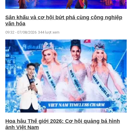
Sân khấu và cơ hội bứt phá cùng công nghiệp
văn hóa
09:32 - 07/08/2026
344 lượt xem
Hoa hậu Thế giới 2026: Cơ hội quảng bá hình
ảnh Việt Nam