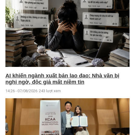
AI khiến ngành xuất bản lao đao: Nhà văn bị
nghi ngờ, độc giả mất niềm tin
14:26 - 07/08/2026
243 lượt xem