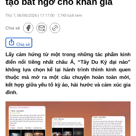
tạo bất ngờ cho khán giả
Thứ 7, 06/06/2026 | 17:17:00
7,743
lượt xem
Chia sẻ
Chia sẻ
Lấy cảm hứng từ một trong những tác phẩm kinh
điển nổi tiếng nhất châu Á, “Tây Du Ký đại náo”
không lựa chọn kể lại hành trình thỉnh kinh quen
thuộc mà mở ra một câu chuyện hoàn toàn mới,
kết hợp giữa yếu tố kỳ ảo, hài hước và cảm xúc gia
đình.