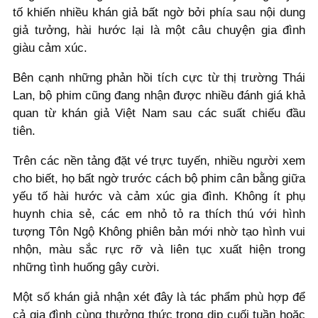
tố khiến nhiều khán giả bất ngờ bởi phía sau nội dung
giả tưởng, hài hước lại là một câu chuyện gia đình
giàu cảm xúc.
Bên cạnh những phản hồi tích cực từ thị trường Thái
Lan, bộ phim cũng đang nhận được nhiều đánh giá khả
quan từ khán giả Việt Nam sau các suất chiếu đầu
tiên.
Trên các nền tảng đặt vé trực tuyến, nhiều người xem
cho biết, họ bất ngờ trước cách bộ phim cân bằng giữa
yếu tố hài hước và cảm xúc gia đình. Không ít phụ
huynh chia sẻ, các em nhỏ tỏ ra thích thú với hình
tượng Tôn Ngộ Không phiên bản mới nhờ tạo hình vui
nhộn, màu sắc rực rỡ và liên tục xuất hiện trong
những tình huống gây cười.
Một số khán giả nhận xét đây là tác phẩm phù hợp để
cả gia đình cùng thưởng thức trong dịp cuối tuần hoặc