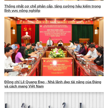
Thống nhất cơ chế phân cấp, tăng cường hậu kiểm trong
lĩnh vực nông nghiệp
Đồng chí Lê Quang Đạo - Nhà lãnh đạo tài năng của Đảng
và cách mạng Việt Nam