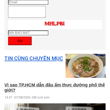
Gửi
TIN CÙNG CHUYÊN MỤC
Vì sao TP.HCM dẫn đầu ẩm thực đường phố thế
giới?
14:47 - 07/08/2026
282 lượt xem