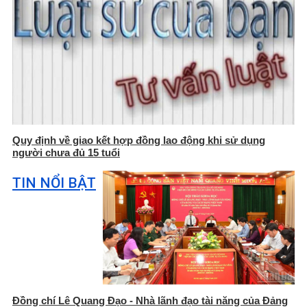
Quy định về giao kết hợp đồng lao động khi sử dụng
người chưa đủ 15 tuổi
TIN NỔI BẬT
Đồng chí Lê Quang Đạo - Nhà lãnh đạo tài năng của Đảng