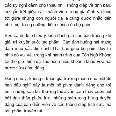
các kỳ nghỉ dành cho thiếu nhi. Thông điệp về tình bạn,
sự gắn kết giữa các thành viên trong gia đình và lòng
tốt giữa những con người xa lạ cũng được nhắc đến
như một trong những điểm sáng của bộ phim.
Bên cạnh đó, nhiều ý kiến đánh giá cao bầu không khí
giải trí xuyên suốt tác phẩm. Các tình huống hài mang
đậm màu sắc điện ảnh Thái Lan giúp bộ phim duy trì
nhịp độ vui vẻ, trong khi hành trình của Tôn Ngộ Không
tại thế giới hiện đại tạo nên nhiều khoảnh khắc vừa hài
hước vừa cảm động.
Đáng chú ý, không ít khán giả trưởng thành cho biết dù
ban đầu nghĩ đây là một bộ phim dành riêng cho trẻ
em, nhưng sau khi thưởng thức vẫn cảm thấy cuốn hút
bởi tinh thần phiêu lưu, những màn tung hứng duyên
dáng của dàn diễn viên và các thông điệp tích cực mà
tác phẩm truyền tải.