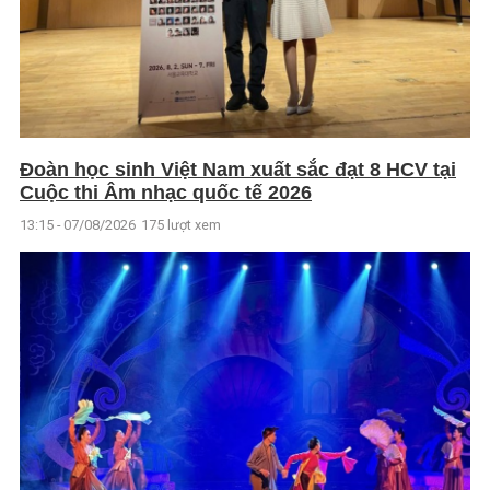
Đoàn học sinh Việt Nam xuất sắc đạt 8 HCV tại
Cuộc thi Âm nhạc quốc tế 2026
13:15 - 07/08/2026
175 lượt xem