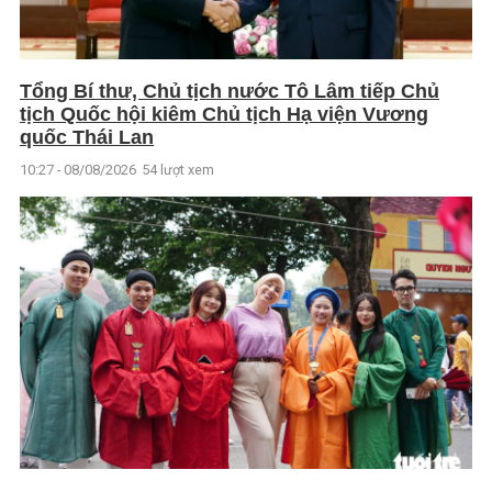
Tổng Bí thư, Chủ tịch nước Tô Lâm tiếp Chủ
tịch Quốc hội kiêm Chủ tịch Hạ viện Vương
quốc Thái Lan
10:27 - 08/08/2026
54 lượt xem