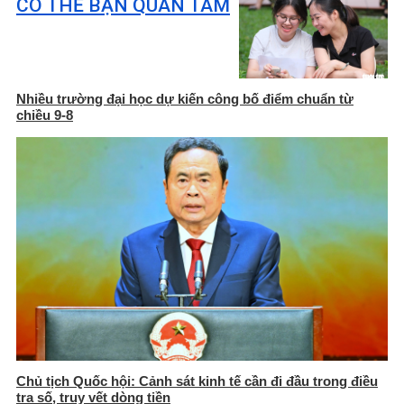
CÓ THỂ BẠN QUAN TÂM
Nhiều trường đại học dự kiến công bố điểm chuẩn từ
chiều 9-8
Chủ tịch Quốc hội: Cảnh sát kinh tế cần đi đầu trong điều
tra số, truy vết dòng tiền