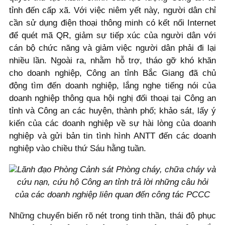
tỉnh đến cấp xã. Với việc niêm yết này, người dân chỉ
cần sử dụng điện thoại thông minh có kết nối Internet
để quét mã QR, giảm sự tiếp xúc của người dân với
cán bộ chức năng và giảm việc người dân phải đi lại
nhiều lần. Ngoài ra, nhằm hỗ trợ, tháo gỡ khó khăn
cho doanh nghiệp, Công an tỉnh Bắc Giang đã chủ
động tìm đến doanh nghiệp, lắng nghe tiếng nói của
doanh nghiệp thông qua hội nghị đối thoại tại Công an
tỉnh và Công an các huyện, thành phố; khảo sát, lấy ý
kiến của các doanh nghiệp về sự hài lòng của doanh
nghiệp và gửi bản tin tình hình ANTT đến các doanh
nghiệp vào chiều thứ Sáu hằng tuần.
Lãnh đạo Phòng Cảnh sát Phòng cháy, chữa cháy và
cứu nạn, cứu hộ Công an tỉnh trả lời những câu hỏi
của các doanh nghiệp liên quan đến công tác PCCC
Những chuyển biến rõ nét trong tinh thần, thái độ phục