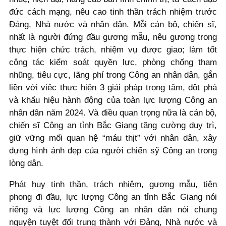
đức cách mạng, nêu cao tinh thần trách nhiệm trước
Đảng, Nhà nước và nhân dân. Mỗi cán bộ, chiến sĩ,
nhất là người đứng đầu gương mẫu, nêu gương trong
thực hiện chức trách, nhiệm vụ được giao; làm tốt
công tác kiểm soát quyền lực, phòng chống tham
nhũng, tiêu cực, lãng phí trong Công an nhân dân, gắn
liền với việc thực hiện 3 giải pháp trọng tâm, đột phá
và khẩu hiệu hành động của toàn lực lượng Công an
nhân dân năm 2024. Và điều quan trọng nữa là cán bộ,
chiến sĩ Công an tỉnh Bắc Giang tăng cường duy trì,
giữ vững mối quan hệ “máu thịt” với nhân dân, xây
dựng hình ảnh đẹp của người chiến sỹ Công an trong
lòng dân.
Phát huy tinh thần, trách nhiệm, gương mẫu, tiên
phong đi đầu, lực lượng Công an tỉnh Bắc Giang nói
riêng và lực lượng Công an nhân dân nói chung
nguyện tuyệt đối trung thành với Đảng, Nhà nước và