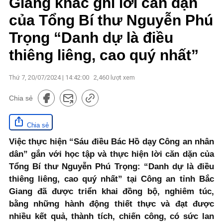
Giang khắc ghi lời căn dặn
của Tổng Bí thư Nguyễn Phú
Trọng “Danh dự là điều
thiêng liêng, cao quý nhất”
Thứ 7, 20/07/2024 | 14:42:00
2,460
lượt xem
Chia sẻ
Chia sẻ
Việc thực hiện “Sáu điều Bác Hồ dạy Công an nhân
dân” gắn với học tập và thực hiện lời căn dặn của
Tổng Bí thư Nguyễn Phú Trọng: “Danh dự là điều
thiêng liêng, cao quý nhất” tại Công an tỉnh Bắc
Giang đã được triển khai đồng bộ, nghiêm túc,
bằng những hành động thiết thực và đạt được
nhiều kết quả, thành tích, chiến công, có sức lan