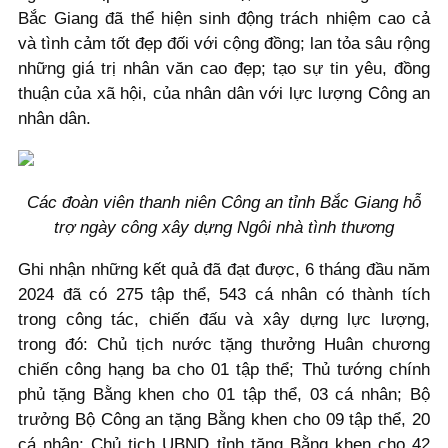
Bắc Giang đã thể hiện sinh động trách nhiệm cao cả
và tình cảm tốt đẹp đối với cộng đồng; lan tỏa sâu rộng
những giá trị nhân văn cao đẹp; tạo sự tin yêu, đồng
thuận của xã hội, của nhân dân với lực lượng Công an
nhân dân.
Các đoàn viên thanh niên Công an tỉnh Bắc Giang hỗ
trợ ngày công xây dựng Ngôi nhà tình thương
Ghi nhận những kết quả đã đạt được, 6 tháng đầu năm
2024 đã có 275 tập thể, 543 cá nhân có thành tích
trong công tác, chiến đấu và xây dựng lực lượng,
trong đó: Chủ tịch nước tặng thưởng Huân chương
chiến công hạng ba cho 01 tập thể; Thủ tướng chính
phủ tặng Bằng khen cho 01 tập thể, 03 cá nhân; Bộ
trưởng Bộ Công an tặng Bằng khen cho 09 tập thể, 20
cá nhân; Chủ tịch UBND tỉnh tặng Bằng khen cho 42