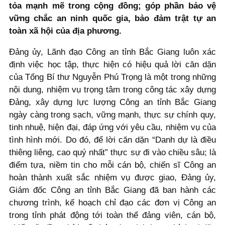
tỏa mạnh mẽ trong cộng đồng; góp phần bảo vệ
vững chắc an ninh quốc gia, bảo đảm trật tự an
toàn xã hội của địa phương.
Đảng ủy, Lãnh đạo Công an tỉnh Bắc Giang luôn xác
định việc học tập, thực hiện có hiệu quả lời căn dặn
của Tổng Bí thư Nguyễn Phú Trọng là một trong những
nội dung, nhiệm vụ trọng tâm trong công tác xây dựng
Đảng, xây dựng lực lượng Công an tỉnh Bắc Giang
ngày càng trong sạch, vững mạnh, thực sự chính quy,
tinh nhuệ, hiện đại, đáp ứng với yêu cầu, nhiệm vụ của
tình hình mới. Do đó, để lời căn dặn “Danh dự là điều
thiêng liêng, cao quý nhất” thực sự đi vào chiều sâu; là
điểm tựa, niềm tin cho mỗi cán bộ, chiến sĩ Công an
hoàn thành xuất sắc nhiệm vụ được giao, Đảng ủy,
Giám đốc Công an tỉnh Bắc Giang đã ban hành các
chương trình, kế hoạch chỉ đạo các đơn vị Công an
trong tỉnh phát động tới toàn thể đảng viên, cán bộ,