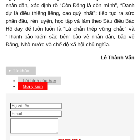
nhân dân, xác định rõ “Còn Đảng là còn mình”, “Danh
dự là điều thiêng liêng, cao quý nhất”; tiếp tục ra sức
phấn đấu, rèn luyện, học tập và làm theo Sáu điều Bác
Hồ dạy để luôn luôn là “Lá chắn thép vững chắc” và
“Thanh bảo kiếm sắc bén” bảo vệ nhân dân, bảo vệ
Đảng, Nhà nước và chế độ xã hội chủ nghĩa.
Lê Thành Văn
Từ khóa
Lời bình của bạn
Gửi ý kiến