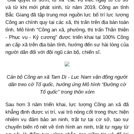
và từ khi mới phát sinh, từ năm 2019, Công an tỉnh
Bắc Giang đã tập trung mọi nguồn lực bố trí lực lượng
Công an chính quy tại các xã, thị trấn trên địa bàn toàn
tỉnh. Mô hình “Công an xã, phường, thị trấn Thân thiện
- Phục vụ - Kỷ cương” được triển khai tại 100% Công
an cấp xã trên địa bàn tỉnh, hướng đến sự hài lòng của
người dân đối với đội ngũ cán bộ, chiến sĩ.
Cán bộ Công an xã Tam Dị - Lục Nam vận động người
dân treo cờ Tổ quốc, hưởng ứng Mô hình “Đường cờ
Tổ quốc” trong thôn xóm
Sau hơn 3 năm triển khai, lực lượng Công an xã đã
khẳng định được vị trí, vai trò nòng cốt trong thực hiện
nhiệm vụ đảm bảo an ninh, trật tự tại cơ sở, tạo sự
chuyển biến rõ nét về tình hình an ninh, trật tự ngay từ