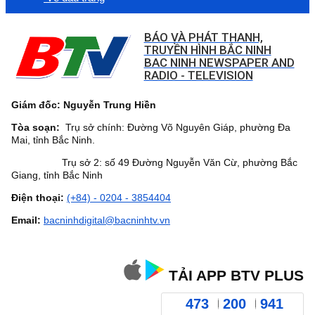
BÁO VÀ PHÁT THANH,
TRUYỀN HÌNH BẮC NINH
BAC NINH NEWSPAPER AND
RADIO - TELEVISION
Giám đốc: Nguyễn Trung Hiền
Tòa soạn:
Trụ sở chính: Đường Võ Nguyên Giáp, phường Đa
Mai, tỉnh Bắc Ninh.
Trụ sở 2: số 49 Đường Nguyễn Văn Cừ, phường Bắc
Giang, tỉnh Bắc Ninh
Điện thoại:
(+84) - 0204 - 3854404
Email:
bacninhdigital@bacninhtv.vn
TẢI APP BTV PLUS
473
200
941