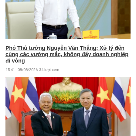
Phó Thủ tướng Nguyễn Văn Thắng: Xử lý đến
cùng các vướng mắc, không đẩy doanh nghiệp
đi vòng
15:41 - 08/08/2026
34 lượt xem