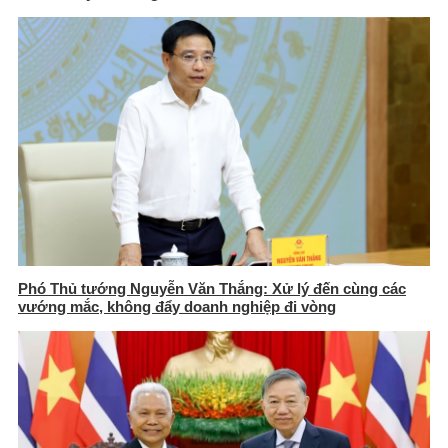
Phó Thủ tướng Nguyễn Văn Thắng: Xử lý đến cùng các
vướng mắc, không đẩy doanh nghiệp đi vòng