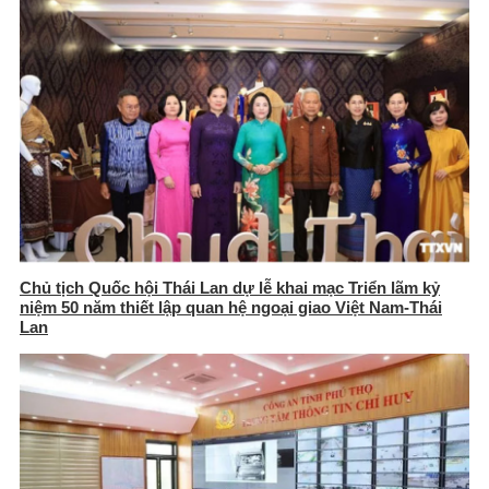
Chủ tịch Quốc hội Thái Lan dự lễ khai mạc Triển lãm kỷ
niệm 50 năm thiết lập quan hệ ngoại giao Việt Nam-Thái
Lan