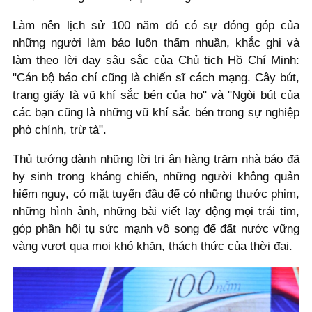
Làm nên lịch sử 100 năm đó có sự đóng góp của
những người làm báo luôn thấm nhuần, khắc ghi và
làm theo lời dạy sâu sắc của Chủ tịch Hồ Chí Minh:
"Cán bộ báo chí cũng là chiến sĩ cách mạng. Cây bút,
trang giấy là vũ khí sắc bén của họ" và "Ngòi bút của
các bạn cũng là những vũ khí sắc bén trong sự nghiệp
phò chính, trừ tà".
Thủ tướng dành những lời tri ân hàng trăm nhà báo đã
hy sinh trong kháng chiến, những người không quản
hiểm nguy, có mặt tuyến đầu để có những thước phim,
những hình ảnh, những bài viết lay động mọi trái tim,
góp phần hội tụ sức mạnh vô song để đất nước vững
vàng vượt qua mọi khó khăn, thách thức của thời đại.