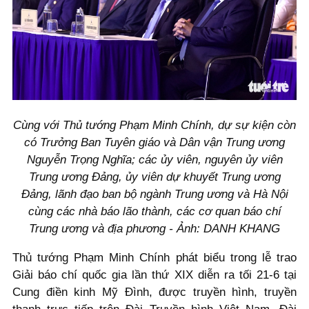
Cùng với Thủ tướng Phạm Minh Chính, dự sự kiện còn
có Trưởng Ban Tuyên giáo và Dân vận Trung ương
Nguyễn Trọng Nghĩa; các ủy viên, nguyên ủy viên
Trung ương Đảng, ủy viên dự khuyết Trung ương
Đảng, lãnh đạo ban bộ ngành Trung ương và Hà Nội
cùng các nhà báo lão thành, các cơ quan báo chí
Trung ương và địa phương - Ảnh: DANH KHANG
Thủ tướng Phạm Minh Chính phát biểu trong lễ trao
Giải báo chí quốc gia lần thứ XIX diễn ra tối 21-6 tại
Cung điền kinh Mỹ Đình, được truyền hình, truyền