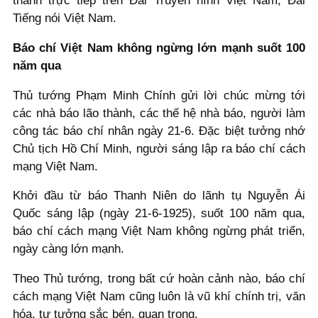
thanh trực tiếp trên Đài Truyền hình Việt Nam, Đài
Tiếng nói Việt Nam.
Báo chí Việt Nam không ngừng lớn mạnh suốt 100
năm qua
Thủ tướng Phạm Minh Chính gửi lời chúc mừng tới
các nhà báo lão thành, các thế hệ nhà báo, người làm
công tác báo chí nhân ngày 21-6. Đặc biệt tưởng nhớ
Chủ tịch Hồ Chí Minh, người sáng lập ra báo chí cách
mạng Việt Nam.
Khởi đầu từ báo Thanh Niên do lãnh tụ Nguyễn Ái
Quốc sáng lập (ngày 21-6-1925), suốt 100 năm qua,
báo chí cách mạng Việt Nam không ngừng phát triển,
ngày càng lớn mạnh.
Theo Thủ tướng, trong bất cứ hoàn cảnh nào, báo chí
cách mạng Việt Nam cũng luôn là vũ khí chính trị, văn
hóa, tư tưởng sắc bén, quan trọng.