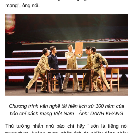
mạng", ông nói.
Chương trình văn nghệ tái hiện lịch sử 100 năm của
báo chí cách mạng Việt Nam - Ảnh: DANH KHANG
Thủ tướng nhắn nhủ báo chí hãy "luôn là tiếng nói