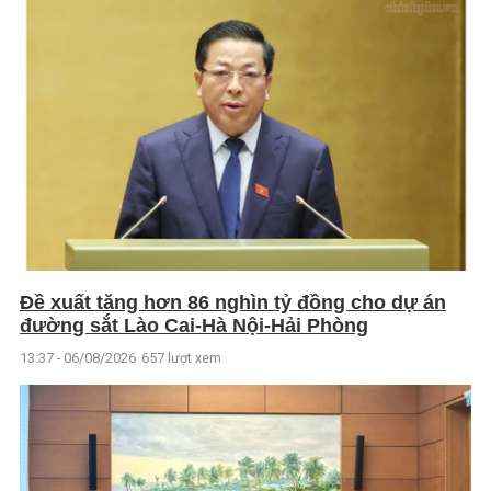
Đề xuất tăng hơn 86 nghìn tỷ đồng cho dự án
đường sắt Lào Cai-Hà Nội-Hải Phòng
13:37 - 06/08/2026
657 lượt xem