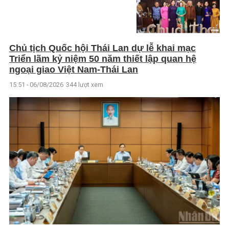
Chủ tịch Quốc hội Thái Lan dự lễ khai mạc
Triển lãm kỷ niệm 50 năm thiết lập quan hệ
ngoại giao Việt Nam-Thái Lan
15:51 - 06/08/2026
344 lượt xem