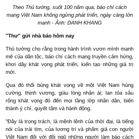
Theo Thủ tướng, suốt 100 năm qua, báo chí cách
mạng Việt Nam không ngừng phát triển, ngày càng lớn
mạnh - Ảnh: DANH KHANG
"Thư" gửi nhà báo hôm nay
Thủ tướng cho rằng trong hành trình vươn mình mạnh
mẽ của dân tộc, báo chí cách mạng truyền cảm hứng,
khơi dậy khát vọng phát triển, kiến tạo những giá trị
mới.
Qua đó thổi bùng khát vọng về một Việt Nam hùng
cường, thịnh vượng, giàu lòng nhân ái; lan tỏa sâu
rộng khát vọng đó đến mọi tầng lớp nhân dân, biến
thành ý chí, quyết tâm và hành động.
"Đây là trọng trách, là mệnh lệnh của thời đại, là tiếng
nói của trái tim, của lương tri và phẩm giá con người
Việt Nam đối với đội ngũ những người làm báo cách