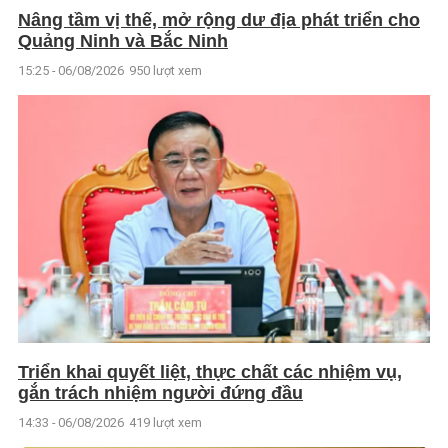
Nâng tầm vị thế, mở rộng dư địa phát triển cho
Quảng Ninh và Bắc Ninh
15:25 - 06/08/2026
950 lượt xem
Triển khai quyết liệt, thực chất các nhiệm vụ,
gắn trách nhiệm người đứng đầu
14:33 - 06/08/2026
419 lượt xem