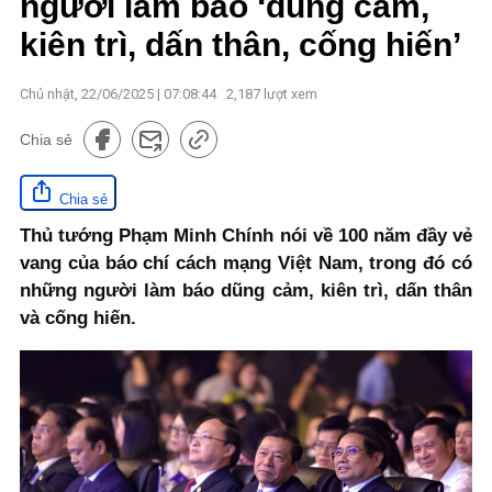
người làm báo ‘dũng cảm,
kiên trì, dấn thân, cống hiến’
Chủ nhật, 22/06/2025 | 07:08:44
2,187
lượt xem
Chia sẻ
Chia sẻ
Thủ tướng Phạm Minh Chính nói về 100 năm đầy vẻ
vang của báo chí cách mạng Việt Nam, trong đó có
những người làm báo dũng cảm, kiên trì, dấn thân
và cống hiến.