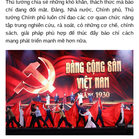
Thủ tướng chia sẻ những khó khăn, thách thức mà báo
chí đang đối mặt. Đảng, Nhà nước, Chính phủ, Thủ
tướng Chính phủ luôn chỉ đạo các cơ quan chức năng
tập trung nghiên cứu, rà soát, có những cơ chế, chính
sách, giải pháp phù hợp để thúc đẩy báo chí cách
mạng phát triển mạnh mẽ hơn nữa.