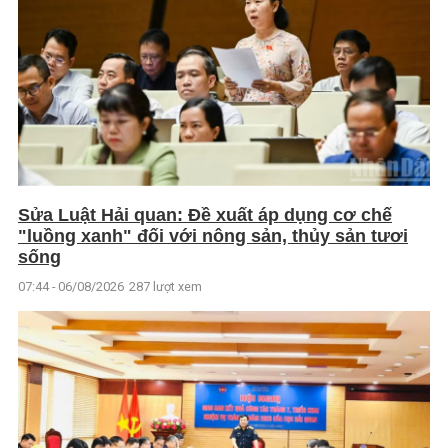
Sửa Luật Hải quan: Đề xuất áp dụng cơ chế
"luồng xanh" đối với nông sản, thủy sản tươi
sống
07:44 - 06/08/2026
287 lượt xem