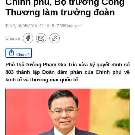
Chính phủ, Bộ trưởng Công
Thương làm trưởng đoàn
Thứ 2, 18/05/2026 | 22:16:15
7,355
lượt xem
Chia sẻ
Chia sẻ
Phó thủ tướng Phạm Gia Túc vừa ký quyết định số
883 thành lập Đoàn đàm phán của Chính phủ về
kinh tế và thương mại quốc tế.