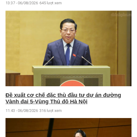
13:37 - 06/08/2026
645 lượt xem
Đề xuất cơ chế đặc thù đầu tư dự án đường
Vành đai 5-Vùng Thủ đô Hà Nội
11:43 - 06/08/2026
316 lượt xem