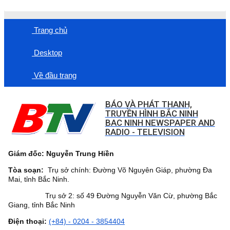
Trang chủ
Desktop
Về đầu trang
BÁO VÀ PHÁT THANH,
TRUYỀN HÌNH BẮC NINH
BAC NINH NEWSPAPER AND
RADIO - TELEVISION
Giám đốc: Nguyễn Trung Hiền
Tòa soạn:
Trụ sở chính: Đường Võ Nguyên Giáp, phường Đa
Mai, tỉnh Bắc Ninh.
Trụ sở 2: số 49 Đường Nguyễn Văn Cừ, phường Bắc
Giang, tỉnh Bắc Ninh
Điện thoại:
(+84) - 0204 - 3854404