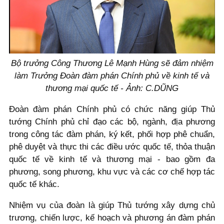
Bộ trưởng Công Thương Lê Mạnh Hùng sẽ đảm nhiệm
làm Trưởng Đoàn đàm phán Chính phủ về kinh tế và
thương mại quốc tế - Ảnh: C.DŨNG
Đoàn đàm phán Chính phủ có chức năng giúp Thủ
tướng Chính phủ chỉ đạo các bộ, ngành, địa phương
trong công tác đàm phán, ký kết, phối hợp phê chuẩn,
phê duyệt và thực thi các điều ước quốc tế, thỏa thuận
quốc tế về kinh tế và thương mại - bao gồm đa
phương, song phương, khu vực và các cơ chế hợp tác
quốc tế khác.
Nhiệm vụ của đoàn là giúp Thủ tướng xây dựng chủ
trương, chiến lược, kế hoạch và phương án đàm phán