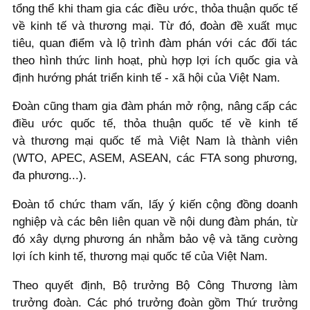
tổng thể khi tham gia các điều ước, thỏa thuận quốc tế
về kinh tế và thương mại. Từ đó, đoàn đề xuất mục
tiêu, quan điểm và lộ trình đàm phán với các đối tác
theo hình thức linh hoạt, phù hợp lợi ích quốc gia và
định hướng phát triển kinh tế - xã hội của Việt Nam.
Đoàn cũng tham gia đàm phán mở rộng, nâng cấp các
điều ước quốc tế, thỏa thuận quốc tế về kinh tế
và thương mại quốc tế mà Việt Nam là thành viên
(WTO, APEC, ASEM, ASEAN, các FTA song phương,
đa phương...).
Đoàn tổ chức tham vấn, lấy ý kiến cộng đồng doanh
nghiệp và các bên liên quan về nội dung đàm phán, từ
đó xây dựng phương án nhằm bảo vệ và tăng cường
lợi ích kinh tế, thương mại quốc tế của Việt Nam.
Theo quyết định, Bộ trưởng Bộ Công Thương làm
trưởng đoàn. Các phó trưởng đoàn gồm Thứ trưởng