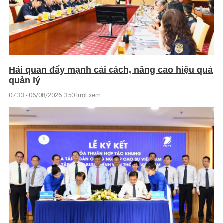
Hải quan đẩy mạnh cải cách, nâng cao hiệu quả
quản lý
07:33 - 06/08/2026
350 lượt xem