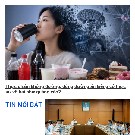
Thực phẩm không đường, dùng đường ăn kiêng có thực
sự vô hại như quảng cáo?
TIN NỔI BẬT