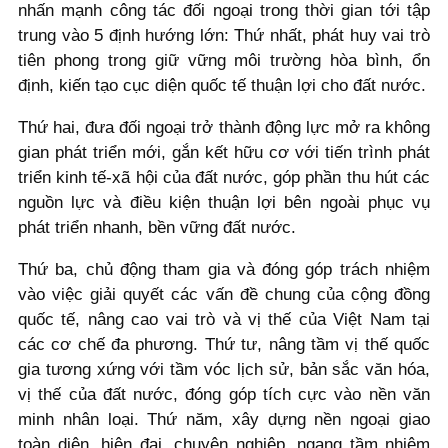
nhấn mạnh công tác đối ngoại trong thời gian tới tập
trung vào 5 định hướng lớn: Thứ nhất, phát huy vai trò
tiên phong trong giữ vững môi trường hòa bình, ổn
định, kiến tạo cục diện quốc tế thuận lợi cho đất nước.
Thứ hai, đưa đối ngoại trở thành động lực mở ra không
gian phát triển mới, gắn kết hữu cơ với tiến trình phát
triển kinh tế-xã hội của đất nước, góp phần thu hút các
nguồn lực và điều kiện thuận lợi bên ngoài phục vụ
phát triển nhanh, bền vững đất nước.
Thứ ba, chủ động tham gia và đóng góp trách nhiệm
vào việc giải quyết các vấn đề chung của cộng đồng
quốc tế, nâng cao vai trò và vị thế của Việt Nam tại
các cơ chế đa phương. Thứ tư, nâng tầm vị thế quốc
gia tương xứng với tầm vóc lịch sử, bản sắc văn hóa,
vị thế của đất nước, đóng góp tích cực vào nền văn
minh nhân loại. Thứ năm, xây dựng nền ngoại giao
toàn diện, hiện đại, chuyên nghiệp, ngang tầm nhiệm