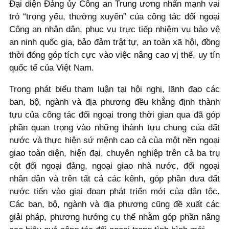
Đại diện Đảng ủy Công an Trung ương nhấn mạnh vai
trò “trọng yếu, thường xuyên” của công tác đối ngoại
Công an nhân dân, phục vụ trực tiếp nhiệm vụ bảo vệ
an ninh quốc gia, bảo đảm trật tự, an toàn xã hội, đồng
thời đóng góp tích cực vào việc nâng cao vị thế, uy tín
quốc tế của Việt Nam.
Trong phát biểu tham luận tại hội nghị, lãnh đạo các
ban, bộ, ngành và địa phương đều khẳng định thành
tựu của công tác đối ngoại trong thời gian qua đã góp
phần quan trọng vào những thành tựu chung của đất
nước và thực hiện sứ mệnh cao cả của một nền ngoại
giao toàn diện, hiện đại, chuyên nghiệp trên cả ba trụ
cột đối ngoại đảng, ngoại giao nhà nước, đối ngoại
nhân dân và trên tất cả các kênh, góp phần đưa đất
nước tiến vào giai đoạn phát triển mới của dân tộc.
Các ban, bộ, ngành và địa phương cũng đề xuất các
giải pháp, phương hướng cụ thể nhằm góp phần nâng