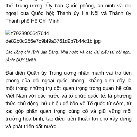
thể Trung ương; Ủy ban Quốc phòng, an ninh và đối
ngoại của Quốc hội; Thành ủy Hà Nội và Thành ủy
Thành phố Hồ Chí Minh.
Các đồng chí lãnh đạo Đảng, Nhà nước và các đại biểu tại hội nghị.
(Ảnh: DUY LINH)
Đại diện Quân ủy Trung ương nhấn mạnh vai trò tiên
phong của đối ngoại quốc phòng, khẳng định đây là
một trong những trụ cột quan trọng trong quan hệ của
Việt Nam với các nước và tổ chức quốc tế; là phương
thức chủ động, hữu hiệu để bảo vệ Tổ quốc từ sớm, từ
xa; góp phần quan trọng củng cố và giữ vững môi
trường hòa bình, tạo điều kiện thuận lợi cho xây dựng
và phát triển đất nước.