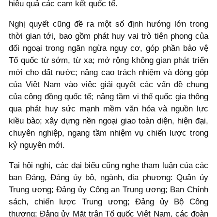
hiệu quả các cam kết quốc tế.
Nghị quyết cũng đề ra một số định hướng lớn trong
thời gian tới, bao gồm phát huy vai trò tiên phong của
đối ngoại trong ngăn ngừa nguy cơ, góp phần bảo vệ
Tổ quốc từ sớm, từ xa; mở rộng không gian phát triển
mới cho đất nước; nâng cao trách nhiệm và đóng góp
của Việt Nam vào việc giải quyết các vấn đề chung
của cộng đồng quốc tế; nâng tầm vị thế quốc gia thông
qua phát huy sức mạnh mềm văn hóa và nguồn lực
kiều bào; xây dựng nền ngoại giao toàn diện, hiện đại,
chuyên nghiệp, ngang tầm nhiệm vụ chiến lược trong
kỷ nguyên mới.
Tại hội nghị, các đại biểu cũng nghe tham luận của các
ban Đảng, Đảng ủy bộ, ngành, địa phương: Quân ủy
Trung ương; Đảng ủy Công an Trung ương; Ban Chính
sách, chiến lược Trung ương; Đảng ủy Bộ Công
thương; Đảng ủy Mặt trận Tổ quốc Việt Nam, các đoàn