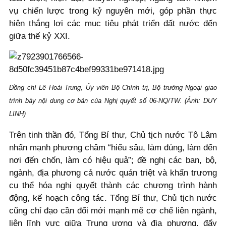
vụ chiến lược trong kỷ nguyên mới, góp phần thực
hiện thắng lợi các mục tiêu phát triển đất nước đến
giữa thế kỷ XXI.
Đồng chí Lê Hoài Trung, Ủy viên Bộ Chính trị, Bộ trưởng Ngoại giao
trình bày nội dung cơ bản của Nghị quyết số 06-NQ/TW. (Ảnh: DUY
LINH)
Trên tinh thần đó, Tổng Bí thư, Chủ tịch nước Tô Lâm
nhấn mạnh phương châm “hiểu sâu, làm đúng, làm đến
nơi đến chốn, làm có hiệu quả”; đề nghị các ban, bộ,
ngành, địa phương cả nước quán triệt và khẩn trương
cụ thể hóa nghị quyết thành các chương trình hành
động, kế hoạch công tác. Tổng Bí thư, Chủ tịch nước
cũng chỉ đạo cần đổi mới mạnh mẽ cơ chế liên ngành,
liên lĩnh vực giữa Trung ương và địa phương, đẩy