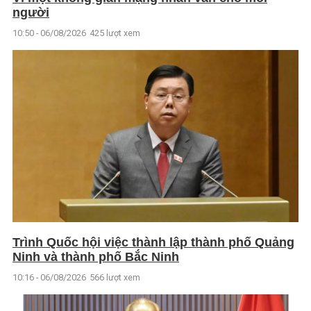
người
10:50 - 06/08/2026
425 lượt xem
Trình Quốc hội việc thành lập thành phố Quảng
Ninh và thành phố Bắc Ninh
10:16 - 06/08/2026
566 lượt xem