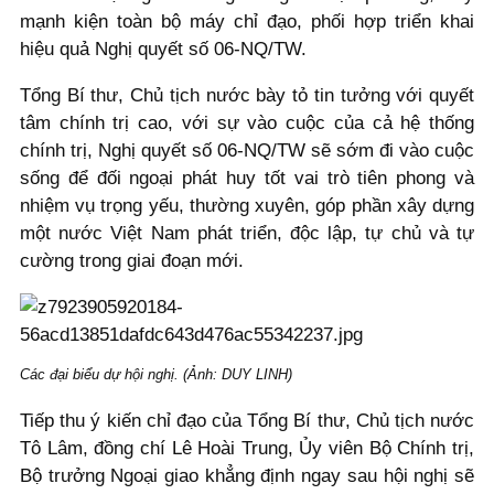
mạnh kiện toàn bộ máy chỉ đạo, phối hợp triển khai
hiệu quả Nghị quyết số 06-NQ/TW.
Tổng Bí thư, Chủ tịch nước bày tỏ tin tưởng với quyết
tâm chính trị cao, với sự vào cuộc của cả hệ thống
chính trị, Nghị quyết số 06-NQ/TW sẽ sớm đi vào cuộc
sống để đối ngoại phát huy tốt vai trò tiên phong và
nhiệm vụ trọng yếu, thường xuyên, góp phần xây dựng
một nước Việt Nam phát triển, độc lập, tự chủ và tự
cường trong giai đoạn mới.
Các đại biểu dự hội nghị. (Ảnh: DUY LINH)
Tiếp thu ý kiến chỉ đạo của Tổng Bí thư, Chủ tịch nước
Tô Lâm, đồng chí Lê Hoài Trung, Ủy viên Bộ Chính trị,
Bộ trưởng Ngoại giao khẳng định ngay sau hội nghị sẽ