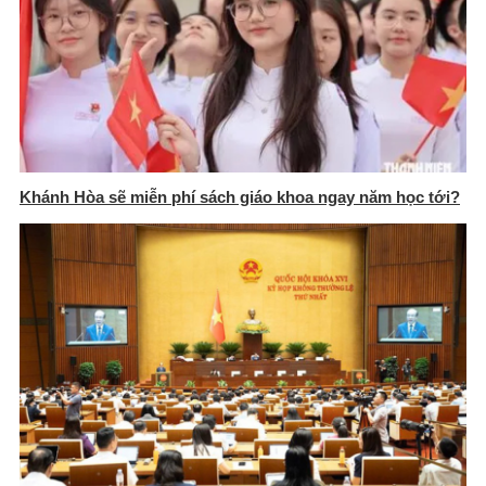
Khánh Hòa sẽ miễn phí sách giáo khoa ngay năm học tới?