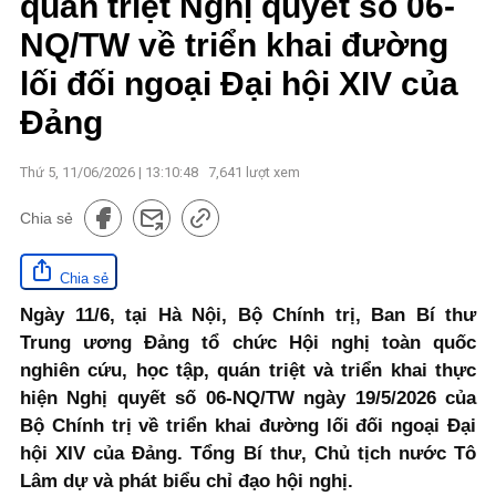
quán triệt Nghị quyết số 06-
NQ/TW về triển khai đường
lối đối ngoại Đại hội XIV của
Đảng
Thứ 5, 11/06/2026 | 13:10:48
7,641
lượt xem
Chia sẻ
Chia sẻ
Ngày 11/6, tại Hà Nội, Bộ Chính trị, Ban Bí thư
Trung ương Đảng tổ chức Hội nghị toàn quốc
nghiên cứu, học tập, quán triệt và triển khai thực
hiện Nghị quyết số 06-NQ/TW ngày 19/5/2026 của
Bộ Chính trị về triển khai đường lối đối ngoại Đại
hội XIV của Đảng. Tổng Bí thư, Chủ tịch nước Tô
Lâm dự và phát biểu chỉ đạo hội nghị.