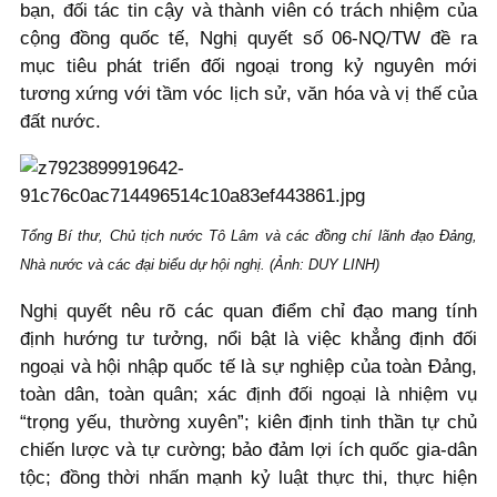
bạn, đối tác tin cậy và thành viên có trách nhiệm của
cộng đồng quốc tế, Nghị quyết số 06-NQ/TW đề ra
mục tiêu phát triển đối ngoại trong kỷ nguyên mới
tương xứng với tầm vóc lịch sử, văn hóa và vị thế của
đất nước.
Tổng Bí thư, Chủ tịch nước Tô Lâm và các đồng chí lãnh đạo Đảng,
Nhà nước và các đại biểu dự hội nghị. (Ảnh: DUY LINH)
Nghị quyết nêu rõ các quan điểm chỉ đạo mang tính
định hướng tư tưởng, nổi bật là việc khẳng định đối
ngoại và hội nhập quốc tế là sự nghiệp của toàn Đảng,
toàn dân, toàn quân; xác định đối ngoại là nhiệm vụ
“trọng yếu, thường xuyên”; kiên định tinh thần tự chủ
chiến lược và tự cường; bảo đảm lợi ích quốc gia-dân
tộc; đồng thời nhấn mạnh kỷ luật thực thi, thực hiện