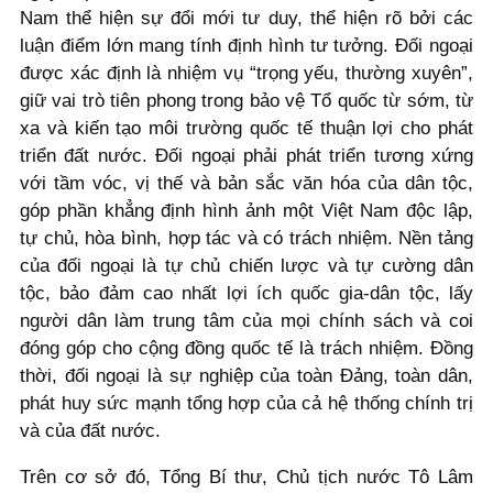
Nam thể hiện sự đổi mới tư duy, thể hiện rõ bởi các
luận điểm lớn mang tính định hình tư tưởng. Đối ngoại
được xác định là nhiệm vụ “trọng yếu, thường xuyên”,
giữ vai trò tiên phong trong bảo vệ Tổ quốc từ sớm, từ
xa và kiến tạo môi trường quốc tế thuận lợi cho phát
triển đất nước. Đối ngoại phải phát triển tương xứng
với tầm vóc, vị thế và bản sắc văn hóa của dân tộc,
góp phần khẳng định hình ảnh một Việt Nam độc lập,
tự chủ, hòa bình, hợp tác và có trách nhiệm. Nền tảng
của đối ngoại là tự chủ chiến lược và tự cường dân
tộc, bảo đảm cao nhất lợi ích quốc gia-dân tộc, lấy
người dân làm trung tâm của mọi chính sách và coi
đóng góp cho cộng đồng quốc tế là trách nhiệm. Đồng
thời, đối ngoại là sự nghiệp của toàn Đảng, toàn dân,
phát huy sức mạnh tổng hợp của cả hệ thống chính trị
và của đất nước.
Trên cơ sở đó, Tổng Bí thư, Chủ tịch nước Tô Lâm