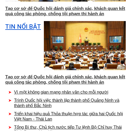
Tạo cơ sở để Quốc hội đánh giá chính xác, khách quan kết
quả công tác phòng, chống tội phạm thi hành án
TIN NỔI BẬT
Tạo cơ sở để Quốc hội đánh giá chính xác, khách quan kết
quả công tác phòng, chống tội phạm thi hành án
Vì một không gian mạng nhân văn cho mỗi người
Trình Quốc hội việc thành lập thành phố Quảng Ninh và
thành phố Bắc Ninh
Triển khai hiệu quả Thỏa thuận hợp tác giữa hai Quốc hội
Việt Nam - Thái Lan
Tổng Bí thư, Chủ tịch nước tiếp Tư lệnh Bộ Chỉ huy Thái