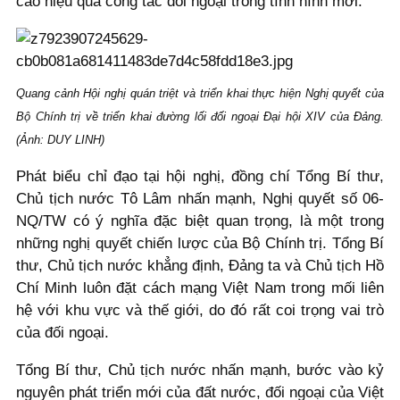
cao hiệu quả công tác đối ngoại trong tình hình mới.
Quang cảnh Hội nghị quán triệt và triển khai thực hiện Nghị quyết của
Bộ Chính trị về triển khai đường lối đối ngoại Đại hội XIV của Đảng.
(Ảnh: DUY LINH)
Phát biểu chỉ đạo tại hội nghị, đồng chí Tổng Bí thư,
Chủ tịch nước Tô Lâm nhấn mạnh, Nghị quyết số 06-
NQ/TW có ý nghĩa đặc biệt quan trọng, là một trong
những nghị quyết chiến lược của Bộ Chính trị. Tổng Bí
thư, Chủ tịch nước khẳng định, Đảng ta và Chủ tịch Hồ
Chí Minh luôn đặt cách mạng Việt Nam trong mối liên
hệ với khu vực và thế giới, do đó rất coi trọng vai trò
của đối ngoại.
Tổng Bí thư, Chủ tịch nước nhấn mạnh, bước vào kỷ
nguyên phát triển mới của đất nước, đối ngoại của Việt