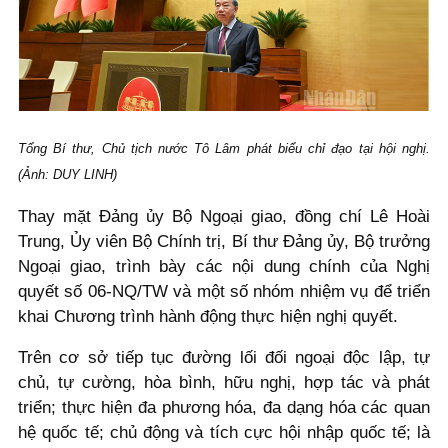
Tổng Bí thư, Chủ tịch nước Tô Lâm phát biểu chỉ đạo tại hội nghị.
(Ảnh: DUY LINH)
Thay mặt Đảng ủy Bộ Ngoại giao, đồng chí Lê Hoài
Trung, Ủy viên Bộ Chính trị, Bí thư Đảng ủy, Bộ trưởng
Ngoại giao, trình bày các nội dung chính của Nghị
quyết số 06-NQ/TW và một số nhóm nhiệm vụ để triển
khai Chương trình hành động thực hiện nghị quyết.
Trên cơ sở tiếp tục đường lối đối ngoại độc lập, tự
chủ, tự cường, hòa bình, hữu nghị, hợp tác và phát
triển; thực hiện đa phương hóa, đa dạng hóa các quan
hệ quốc tế; chủ động và tích cực hội nhập quốc tế; là