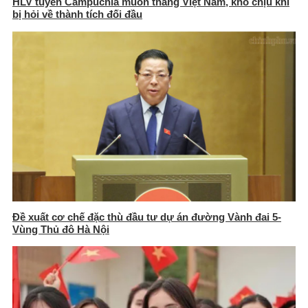
HLV tuyển Campuchia muốn thắng Việt Nam, khó chịu khi
bị hỏi về thành tích đối đầu
Đề xuất cơ chế đặc thù đầu tư dự án đường Vành đai 5-
Vùng Thủ đô Hà Nội