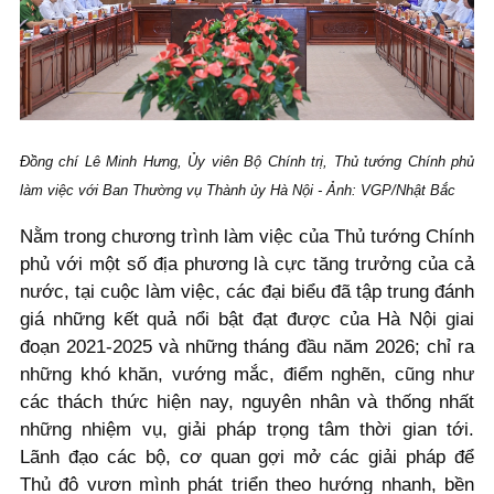
Đồng chí Lê Minh Hưng, Ủy viên Bộ Chính trị, Thủ tướng Chính phủ
làm việc với Ban Thường vụ Thành ủy Hà Nội - Ảnh: VGP/Nhật Bắc
Nằm trong chương trình làm việc của Thủ tướng Chính
phủ với một số địa phương là cực tăng trưởng của cả
nước, tại cuộc làm việc, các đại biểu đã tập trung đánh
giá những kết quả nổi bật đạt được của Hà Nội giai
đoạn 2021-2025 và những tháng đầu năm 2026; chỉ ra
những khó khăn, vướng mắc, điểm nghẽn, cũng như
các thách thức hiện nay, nguyên nhân và thống nhất
những nhiệm vụ, giải pháp trọng tâm thời gian tới.
Lãnh đạo các bộ, cơ quan gợi mở các giải pháp để
Thủ đô vươn mình phát triển theo hướng nhanh, bền