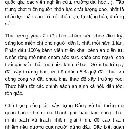
quốc gia, các viện nghiên cứu, trường đại học…). Tập
trung phát triển nguồn nhân lực chất lượng cao, nhất là
nhân lực bán dẫn, trí tuệ nhân tạo, tự động hóa, đường
sắt…
Thủ tướng yêu cầu tổ chức khám sức khỏe định kỳ,
sàng lọc miễn phí cho người dân ít nhất mỗi năm 1 lần.
Phấn đấu 100% bệnh viện triển khai bệnh án điện tử.
Nhân rộng mô hình chăm sóc sức khỏe cho người cao
tuổi gắn với phát triển nền kinh tế bạc. Sớm bố trí quỹ
đất xây trường học, ưu tiên dành 5% quỹ đất phục vụ
công cộng và đất chưa khai thác để xây trường học.
Thực hiện tốt các chính sách an sinh xã hội, dân tộc,
tôn giáo.
Chú trọng công tác xây dựng Đảng và hệ thống cơ
quan hành chính của Thành phố bảo đảm công khai,
minh bạch và trách nhiệm giải trình, đề cao trách
nhiệm nêu gương của người đứng đầu. Đặc biệt quan