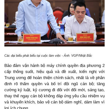
Các đại biểu phát biểu tại cuộc làm việc - Ảnh: VGP/Nhật Bắc
Bảo đảm vận hành bộ máy chính quyền địa phương 2
cấp thông suốt, hiệu quả và đề xuất, kiến nghị với
Trung ương để hoàn thiện chính sách, nhất là về phân
định rõ thẩm quyền và bố trí đội ngũ cán bộ; tăng
cường kỷ luật, kỷ cương đi đôi với đổi mới, sáng tạo,
thay thế ngay cán bộ không đáp ứng yêu cầu nhiệm vụ
và khuyến khích, bảo vệ cán bộ dám nghĩ, dám làm vì
lợi ích chung.