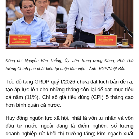
Đồng chí Nguyễn Văn Thắng, Ủy viên Trung ương Đảng, Phó Thủ
tướng Chính phủ phát biểu tại cuộc làm việc - Ảnh: VGP/Nhật Bắc
Tốc độ tăng GRDP quý I/2026 chưa đạt kịch bản đề ra,
tạo áp lực lớn cho những tháng còn lại để đạt mục tiêu
cả năm (11%). Chỉ số giá tiêu dùng (CPI) 5 tháng cao
hơn bình quân cả nước.
Huy động nguồn lực xã hội, nhất là vốn tư nhân và vốn
đầu tư nước ngoài đang là điểm nghẽn; số lượng
doanh nghiệp rút khỏi thị trường tăng; kim ngạch xuất