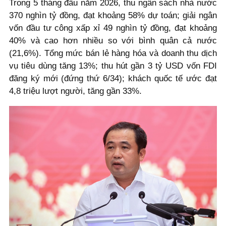
Trong 5 tháng đầu năm 2026, thu ngân sách nhà nước
370 nghìn tỷ đồng, đạt khoảng 58% dự toán; giải ngân
vốn đầu tư công xấp xỉ 49 nghìn tỷ đồng, đạt khoảng
40% và cao hơn nhiều so với bình quân cả nước
(21,6%). Tổng mức bán lẻ hàng hóa và doanh thu dịch
vụ tiêu dùng tăng 13%; thu hút gần 3 tỷ USD vốn FDI
đăng ký mới (đứng thứ 6/34); khách quốc tế ước đạt
4,8 triệu lượt người, tăng gần 33%.