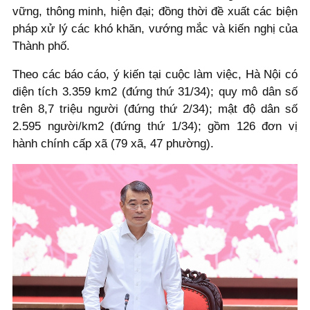
vững, thông minh, hiện đại; đồng thời đề xuất các biện
pháp xử lý các khó khăn, vướng mắc và kiến nghị của
Thành phố.
Theo các báo cáo, ý kiến tại cuộc làm việc, Hà Nội có
diện tích 3.359 km2 (đứng thứ 31/34); quy mô dân số
trên 8,7 triệu người (đứng thứ 2/34); mật độ dân số
2.595 người/km2 (đứng thứ 1/34); gồm 126 đơn vị
hành chính cấp xã (79 xã, 47 phường).