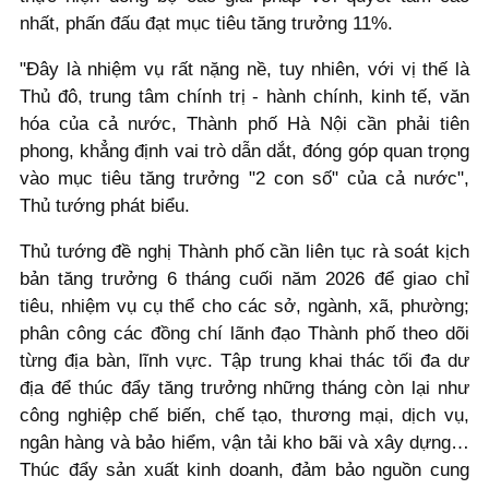
nhất, phấn đấu đạt mục tiêu tăng trưởng 11%.
"Đây là nhiệm vụ rất nặng nề, tuy nhiên, với vị thế là
Thủ đô, trung tâm chính trị - hành chính, kinh tế, văn
hóa của cả nước, Thành phố Hà Nội cần phải tiên
phong, khẳng định vai trò dẫn dắt, đóng góp quan trọng
vào mục tiêu tăng trưởng "2 con số" của cả nước",
Thủ tướng phát biểu.
Thủ tướng đề nghị Thành phố cần liên tục rà soát kịch
bản tăng trưởng 6 tháng cuối năm 2026 để giao chỉ
tiêu, nhiệm vụ cụ thể cho các sở, ngành, xã, phường;
phân công các đồng chí lãnh đạo Thành phố theo dõi
từng địa bàn, lĩnh vực. Tập trung khai thác tối đa dư
địa để thúc đẩy tăng trưởng những tháng còn lại như
công nghiệp chế biến, chế tạo, thương mại, dịch vụ,
ngân hàng và bảo hiểm, vận tải kho bãi và xây dựng…
Thúc đẩy sản xuất kinh doanh, đảm bảo nguồn cung