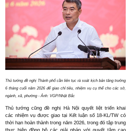
Thủ tướng đề nghị Thành phố cần liên tục rà soát kịch bản tăng trưởng
6 tháng cuối năm 2026 để giao chỉ tiêu, nhiệm vụ cụ thể cho các sở,
ngành, xã, phường - Ảnh: VGP/Nhật Bắc
Thủ tướng cũng đề nghị Hà Nội quyết liệt triển khai
các nhiệm vụ được giao tại Kết luận số 18-KL/TW có
thời hạn hoàn thành trong năm 2026, trong đó tập trung
thực hiện đồng bộ các giải pháp với quyết tâm cao