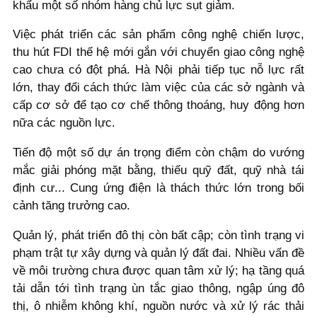
khẩu một số nhóm hàng chủ lực sụt giảm.
Việc phát triển các sản phẩm công nghệ chiến lược,
thu hút FDI thế hệ mới gắn với chuyển giao công nghệ
cao chưa có đột phá. Hà Nội phải tiếp tục nỗ lực rất
lớn, thay đổi cách thức làm việc của các sở ngành và
cấp cơ sở để tạo cơ chế thông thoáng, huy động hơn
nữa các nguồn lực.
Tiến độ một số dự án trọng điểm còn chậm do vướng
mắc giải phóng mặt bằng, thiếu quỹ đất, quỹ nhà tái
định cư... Cung ứng điện là thách thức lớn trong bối
cảnh tăng trưởng cao.
Quản lý, phát triển đô thị còn bất cập; còn tình trạng vi
phạm trật tự xây dựng và quản lý đất đai. Nhiều vấn đề
về môi trường chưa được quan tâm xử lý; hạ tầng quá
tải dẫn tới tình trạng ùn tắc giao thông, ngập úng đô
thị, ô nhiễm không khí, nguồn nước và xử lý rác thải