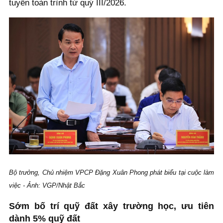
tuyến toàn trình từ quý III/2026.
Bộ trưởng, Chủ nhiệm VPCP Đặng Xuân Phong phát biểu tại cuộc làm
việc - Ảnh: VGP/Nhật Bắc
Sớm bố trí quỹ đất xây trường học, ưu tiên
dành 5% quỹ đất