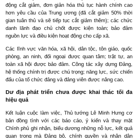
động cắt giảm, đơn giản hóa thủ tục hành chính cao
hơn yêu cầu của Trung ương (đã cắt giảm 50% thời
gian tuân thủ và sẽ tiếp tục cắt giảm thêm); các chức
danh lãnh đạo chủ chốt được kiện toàn; bảo đảm
nguồn lực và điều kiện hoạt động cho cấp xã.
Các lĩnh vực văn hóa, xã hội, dân tộc, tôn giáo, quốc
phòng, an ninh, đối ngoại được quan tâm; trật tự, an
toàn xã hội được bảo đảm. Công tác xây dựng Đảng,
hệ thống chính trị được chú trọng; năng lực, sức chiến
đấu của tổ chức đảng và đảng viên được nâng cao.
Dư địa phát triển chưa được khai thác tối đa
hiệu quả
Kết luận cuộc làm việc, Thủ tướng Lê Minh Hưng cơ
bản đồng tình với các báo cáo, ý kiến và thay mặt
Chính phủ ghi nhận, biểu dương những nỗ lực, kết quả
quan trọng mà Đảng bộ, chính quyền và nhân dân