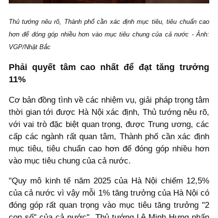
Thủ tướng nêu rõ, Thành phố cần xác định mục tiêu, tiêu chuẩn cao
hơn để đóng góp nhiều hơn vào mục tiêu chung của cả nước - Ảnh:
VGP/Nhật Bắc
Phải quyết tâm cao nhất để đạt tăng trưởng
11%
Cơ bản đồng tình về các nhiệm vụ, giải pháp trọng tâm
thời gian tới được Hà Nội xác định, Thủ tướng nêu rõ,
với vai trò đặc biệt quan trọng, được Trung ương, các
cấp các ngành rất quan tâm, Thành phố cần xác định
mục tiêu, tiêu chuẩn cao hơn để đóng góp nhiều hơn
vào mục tiêu chung của cả nước.
"Quy mô kinh tế năm 2025 của Hà Nội chiếm 12,5%
của cả nước vì vậy mỗi 1% tăng trưởng của Hà Nội có
đóng góp rất quan trọng vào mục tiêu tăng trưởng "2
con số" của cả nước", Thủ tướng Lê Minh Hưng nhấn