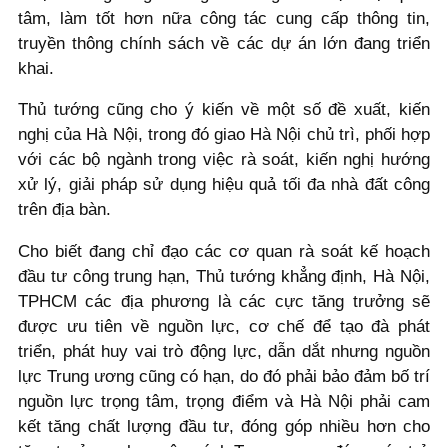
tâm, làm tốt hơn nữa công tác cung cấp thông tin,
truyền thông chính sách về các dự án lớn đang triển
khai.
Thủ tướng cũng cho ý kiến về một số đề xuất, kiến
nghị của Hà Nội, trong đó giao Hà Nội chủ trì, phối hợp
với các bộ ngành trong việc rà soát, kiến nghị hướng
xử lý, giải pháp sử dụng hiệu quả tối đa nhà đất công
trên địa bàn.
Cho biết đang chỉ đạo các cơ quan rà soát kế hoạch
đầu tư công trung hạn, Thủ tướng khẳng định, Hà Nội,
TPHCM các địa phương là các cực tăng trưởng sẽ
được ưu tiên về nguồn lực, cơ chế để tạo đà phát
triển, phát huy vai trò động lực, dẫn dắt nhưng nguồn
lực Trung ương cũng có hạn, do đó phải bảo đảm bố trí
nguồn lực trọng tâm, trọng điểm và Hà Nội phải cam
kết tăng chất lượng đầu tư, đóng góp nhiều hơn cho