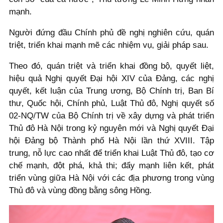
mạnh.
Người đứng đầu Chính phủ đề nghị nghiên cứu, quán
triệt, triển khai mạnh mẽ các nhiệm vụ, giải pháp sau.
Theo đó, quán triệt và triển khai đồng bộ, quyết liệt,
hiệu quả Nghị quyết Đại hội XIV của Đảng, các nghị
quyết, kết luận của Trung ương, Bộ Chính trị, Ban Bí
thư, Quốc hội, Chính phủ, Luật Thủ đô, Nghị quyết số
02-NQ/TW của Bộ Chính trị về xây dựng và phát triển
Thủ đô Hà Nội trong kỷ nguyên mới và Nghị quyết Đại
hội Đảng bộ Thành phố Hà Nội lần thứ XVIII. Tập
trung, nỗ lực cao nhất để triển khai Luật Thủ đô, tạo cơ
chế mạnh, đột phá, khả thi; đẩy mạnh liên kết, phát
triển vùng giữa Hà Nội với các địa phương trong vùng
Thủ đô và vùng đồng bằng sông Hồng.