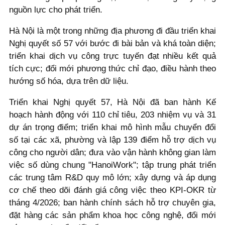
nguồn lực cho phát triển.
Hà Nội là một trong những địa phương đi đầu triển khai
Nghị quyết số 57 với bước đi bài bản và khá toàn diện;
triển khai dịch vụ công trực tuyến đạt nhiều kết quả
tích cực; đổi mới phương thức chỉ đạo, điều hành theo
hướng số hóa, dựa trên dữ liệu.
Triển khai Nghị quyết 57, Hà Nội đã ban hành Kế
hoạch hành động với 110 chỉ tiêu, 203 nhiệm vụ và 31
dự án trọng điểm; triển khai mô hình mẫu chuyển đổi
số tại các xã, phường và lập 139 điểm hỗ trợ dịch vụ
công cho người dân; đưa vào vận hành không gian làm
việc số dùng chung "HanoiWork"; tập trung phát triển
các trung tâm R&D quy mô lớn; xây dựng và áp dụng
cơ chế theo dõi đánh giá công việc theo KPI-OKR từ
tháng 4/2026; ban hành chính sách hỗ trợ chuyên gia,
đặt hàng các sản phẩm khoa học công nghệ, đổi mới