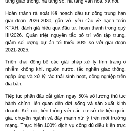
tầng giao thông, hạ tầng số, hạ tầng văn hoá, xã hội.
Hoàn thành rà soát Kế hoạch đầu tư công trung hạn
giai đoạn 2026-2030, gắn với yêu cầu về hạch toán
KTXH, đánh giá hiệu quả đầu tư, hoàn thành trong quý
III/2026. Quán triệt nguyên tắc bố trí vốn tập trung,
giảm số lượng dự án tối thiểu 30% so với giai đoạn
2021-2025.
Triển khai đồng bộ các giải pháp xử lý tình trạng ô
nhiễm không khí, nguồn nước, tắc nghẽn giao thông,
ngập úng và xử lý rác thải sinh hoạt, công nghiệp trên
địa bàn.
Tiếp tục phấn đấu cắt giảm ngay 50% số lượng thủ tục
hành chính liên quan đến đời sống và sản xuất kinh
doanh. Kết nối, liên thông với các cơ sở dữ liệu quốc
gia, chuyên ngành và đẩy mạnh xử lý trên môi trường
mạng. Thực hiện 100% dịch vụ công đủ điều kiện trực