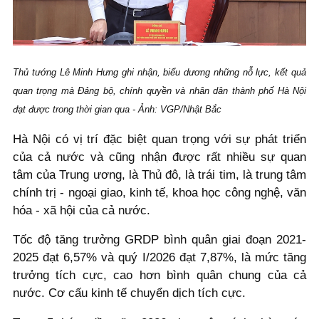
Thủ tướng Lê Minh Hưng ghi nhận, biểu dương những nỗ lực, kết quả
quan trọng mà Đảng bộ, chính quyền và nhân dân thành phố Hà Nội
đạt được trong thời gian qua - Ảnh: VGP/Nhật Bắc
Hà Nội có vị trí đặc biệt quan trọng với sự phát triển
của cả nước và cũng nhận được rất nhiều sự quan
tâm của Trung ương, là Thủ đô, là trái tim, là trung tâm
chính trị - ngoại giao, kinh tế, khoa học công nghệ, văn
hóa - xã hội của cả nước.
Tốc độ tăng trưởng GRDP bình quân giai đoạn 2021-
2025 đạt 6,57% và quý I/2026 đạt 7,87%, là mức tăng
trưởng tích cực, cao hơn bình quân chung của cả
nước. Cơ cấu kinh tế chuyển dịch tích cực.