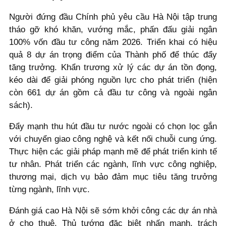
Người đứng đầu Chính phủ yêu cầu Hà Nội tập trung
tháo gỡ khó khăn, vướng mắc, phấn đấu giải ngân
100% vốn đầu tư công năm 2026. Triển khai có hiệu
quả 8 dự án trọng điểm của Thành phố để thúc đẩy
tăng trưởng. Khẩn trương xử lý các dự án tồn đọng,
kéo dài để giải phóng nguồn lực cho phát triển (hiện
còn 661 dự án gồm cả đầu tư công và ngoài ngân
sách).
Đẩy mạnh thu hút đầu tư nước ngoài có chọn lọc gắn
với chuyển giao công nghệ và kết nối chuỗi cung ứng.
Thực hiện các giải pháp mạnh mẽ để phát triển kinh tế
tư nhân. Phát triển các ngành, lĩnh vực công nghiệp,
thương mại, dịch vụ bảo đảm mục tiêu tăng trưởng
từng ngành, lĩnh vực.
Đánh giá cao Hà Nội sẽ sớm khởi công các dự án nhà
ở cho thuê, Thủ tướng đặc biệt nhấn mạnh, trách