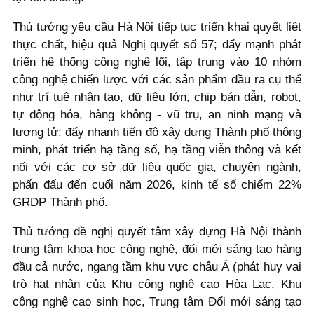
Thủ tướng yêu cầu Hà Nội tiếp tục triển khai quyết liệt
thực chất, hiệu quả Nghị quyết số 57; đẩy mạnh phát
triển hệ thống công nghệ lõi, tập trung vào 10 nhóm
công nghệ chiến lược với các sản phẩm đầu ra cụ thể
như trí tuệ nhân tạo, dữ liệu lớn, chip bán dẫn, robot,
tự động hóa, hàng không - vũ trụ, an ninh mạng và
lượng tử; đẩy nhanh tiến độ xây dựng Thành phố thông
minh, phát triển hạ tầng số, hạ tầng viễn thông và kết
nối với các cơ sở dữ liệu quốc gia, chuyên ngành,
phấn đấu đến cuối năm 2026, kinh tế số chiếm 22%
GRDP Thành phố.
Thủ tướng đề nghị quyết tâm xây dựng Hà Nội thành
trung tâm khoa học công nghệ, đổi mới sáng tạo hàng
đầu cả nước, ngang tầm khu vực châu Á (phát huy vai
trò hạt nhân của Khu công nghệ cao Hòa Lạc, Khu
công nghệ cao sinh học, Trung tâm Đổi mới sáng tạo