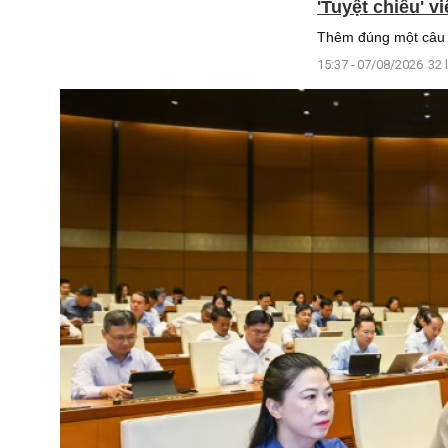
'Tuyệt chiêu' 
Thêm đúng một câu n
15:37 - 07/08/2026
32 