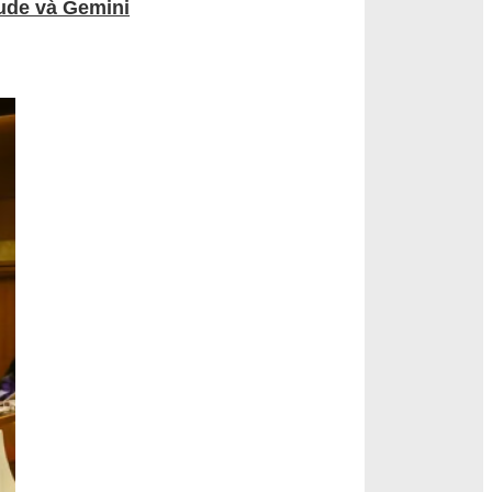
aude và Gemini