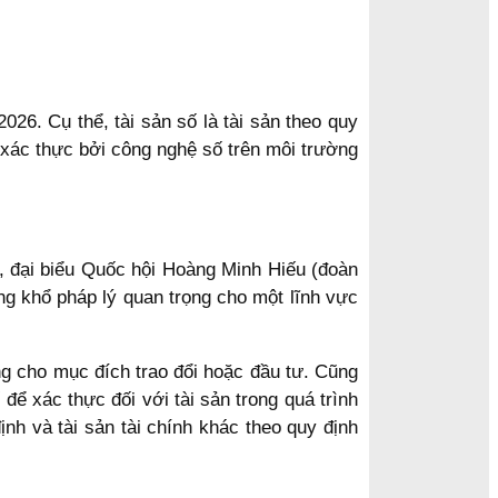
026. Cụ thể, tài sản số là tài sản theo quy
 xác thực bởi công nghệ số trên môi trường
ố, đại biểu Quốc hội Hoàng Minh Hiếu (đoàn
ung khổ pháp lý quan trọng cho một lĩnh vực
ng cho mục đích trao đổi hoặc đầu tư. Cũng
ể xác thực đối với tài sản trong quá trình
nh và tài sản tài chính khác theo quy định