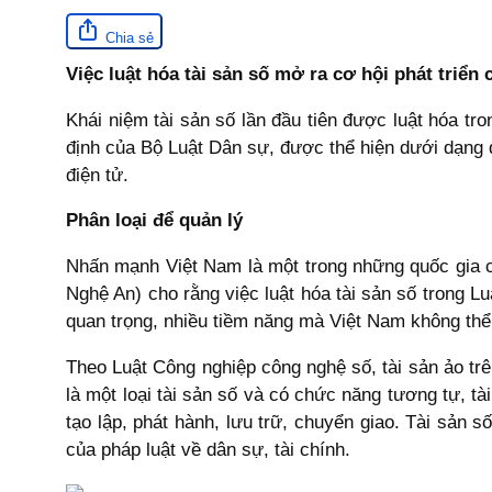
Chia sẻ
Việc luật hóa tài sản số mở ra cơ hội phát triển
Khái niệm tài sản số lần đầu tiên được luật hóa tr
định của Bộ Luật Dân sự, được thể hiện dưới dạng d
điện tử.
Phân loại để quản lý
Nhấn mạnh Việt Nam là một trong những quốc gia có
Nghệ An) cho rằng việc luật hóa tài sản số trong L
quan trọng, nhiều tiềm năng mà Việt Nam không thể b
Theo Luật Công nghiệp công nghệ số, tài sản ảo trê
là một loại tài sản số và có chức năng tương tự, t
tạo lập, phát hành, lưu trữ, chuyển giao. Tài sản 
của pháp luật về dân sự, tài chính.