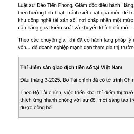
Luật sư Đào Tiến Phong, Giám đốc điều hành Hãng lu
theo hướng linh hoạt, tránh siết chặt quá mức để tr
khu công nghệ tài sản số, nơi chấp nhận một mức đ
cân bằng giữa kiểm soát và khuyến khích đổi mới" 
Theo các chuyên gia, khi đã có hành lang pháp lý 
vốn... để doanh nghiệp mạnh dạn tham gia thị trườ
Thí điểm sàn giao dịch tiền số tại Việt Nam
Đầu tháng 3-2025, Bộ Tài chính đã có tờ trình Chính
Theo Bộ Tài chính, việc triển khai thí điểm thị trườ
thích ứng nhanh chóng với sự đổi mới sáng tạo tr
được công bố.