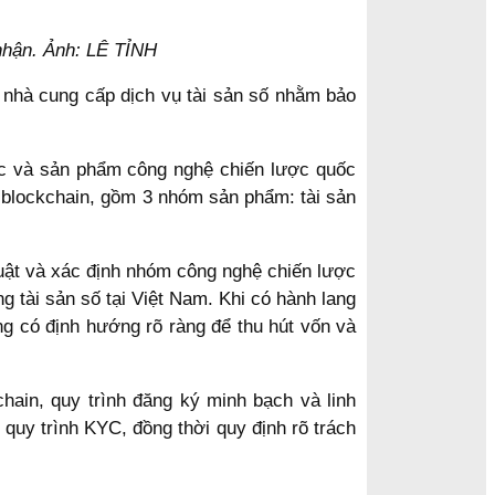
 nhận. Ảnh: LÊ TỈNH
a nhà cung cấp dịch vụ tài sản số nhằm bảo
c và sản phẩm công nghệ chiến lược quốc
ệ blockchain, gồm 3 nhóm sản phẩm: tài sản
uật và xác định nhóm công nghệ chiến lược
ng tài sản số tại Việt Nam. Khi có hành lang
ng có định hướng rõ ràng để thu hút vốn và
hain, quy trình đăng ký minh bạch và linh
quy trình KYC, đồng thời quy định rõ trách