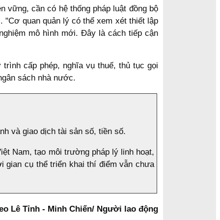
ền vững, cần có hệ thống pháp luật đồng bộ
. "Cơ quan quản lý có thể xem xét thiết lập
 nghiệm mô hình mới. Đây là cách tiếp cận
rình cấp phép, nghĩa vụ thuế, thủ tục gọi
o ngân sách nhà nước.
h và giao dịch tài sản số, tiền số.
 Việt Nam, tạo môi trường pháp lý linh hoạt,
 gian cụ thể triển khai thí điểm vẫn chưa
eo Lê Tỉnh - Minh Chiến/ Người lao động