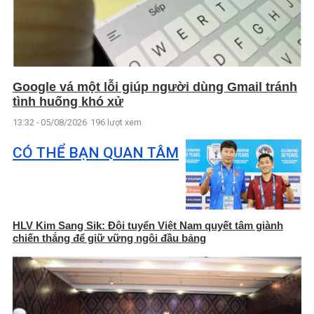
Google vá một lỗi giúp người dùng Gmail tránh
tình huống khó xử
13:32 - 05/08/2026
196 lượt xem
CÓ THỂ BẠN QUAN TÂM
HLV Kim Sang Sik: Đội tuyển Việt Nam quyết tâm giành
chiến thắng để giữ vững ngôi đầu bảng