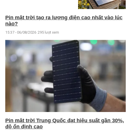
Pin mặt trời tạo ra lượng điện cao nhất vào lúc
nào?
15:37 - 06/08/2026
295 lượt xem
Pin mặt trời Trung Quốc đạt hiệu suất gần 30%,
độ ổn định cao