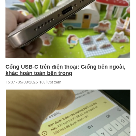
Cổng USB-C trên điện thoại: Giống bên ngoài,
khác hoàn toàn bên trong
15:07 - 05/08/2026
163 lượt xem