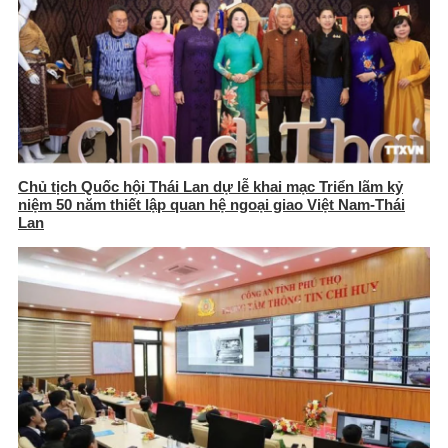
Chủ tịch Quốc hội Thái Lan dự lễ khai mạc Triển lãm kỷ
niệm 50 năm thiết lập quan hệ ngoại giao Việt Nam-Thái
Lan