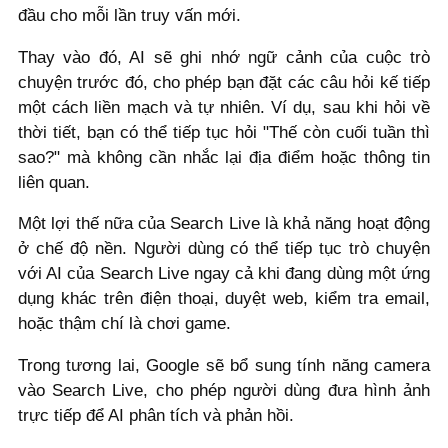
đầu cho mỗi lần truy vấn mới.
Thay vào đó, AI sẽ ghi nhớ ngữ cảnh của cuộc trò
chuyện trước đó, cho phép bạn đặt các câu hỏi kế tiếp
một cách liền mạch và tự nhiên. Ví dụ, sau khi hỏi về
thời tiết, bạn có thể tiếp tục hỏi "Thế còn cuối tuần thì
sao?" mà không cần nhắc lại địa điểm hoặc thông tin
liên quan.
Một lợi thế nữa của Search Live là khả năng hoạt động
ở chế độ nền. Người dùng có thể tiếp tục trò chuyện
với AI của Search Live ngay cả khi đang dùng một ứng
dụng khác trên điện thoại, duyệt web, kiểm tra email,
hoặc thậm chí là chơi game.
Trong tương lai, Google sẽ bổ sung tính năng camera
vào Search Live, cho phép người dùng đưa hình ảnh
trực tiếp để AI phân tích và phản hồi.