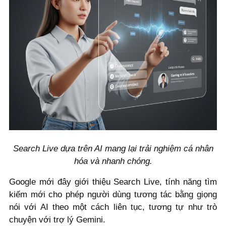
Search Live dựa trên AI mang lại trải nghiệm cá nhân
hóa và nhanh chóng.
Google mới đây giới thiệu Search Live, tính năng tìm
kiếm mới cho phép người dùng tương tác bằng giọng
nói với AI theo một cách liên tục, tương tự như trò
chuyện với trợ lý Gemini.