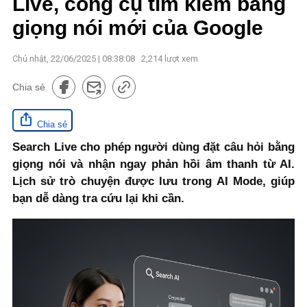
Live, công cụ tìm kiếm bằng
giọng nói mới của Google
Chủ nhật, 22/06/2025 | 08:38:08
2,214
lượt xem
Chia sẻ
Chia sẻ
Search Live cho phép người dùng đặt câu hỏi bằng
giọng nói và nhận ngay phản hồi âm thanh từ AI.
Lịch sử trò chuyện được lưu trong AI Mode, giúp
bạn dễ dàng tra cứu lại khi cần.