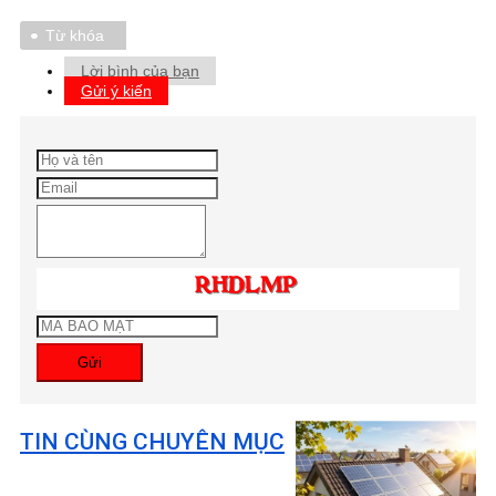
Từ khóa
Lời bình của bạn
Gửi ý kiến
Gửi
TIN CÙNG CHUYÊN MỤC