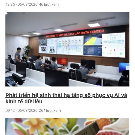
13:35 - 06/08/2026
46 lượt xem
Phát triển hệ sinh thái hạ tầng số phục vụ AI và
kinh tế dữ liệu
09:12 - 06/08/2026
264 lượt xem