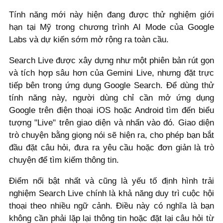
Tính năng mới này hiện đang được thử nghiệm giới
hạn tại Mỹ trong chương trình AI Mode của Google
Labs và dự kiến sớm mở rộng ra toàn cầu.
Search Live được xây dựng như một phiên bản rút gọn
và tích hợp sâu hơn của Gemini Live, nhưng đặt trực
tiếp bên trong ứng dụng Google Search. Để dùng thử
tính năng này, người dùng chỉ cần mở ứng dụng
Google trên điện thoại iOS hoặc Android tìm đến biểu
tượng "Live" trên giao diện và nhấn vào đó. Giao diện
trò chuyện bằng giọng nói sẽ hiện ra, cho phép bạn bắt
đầu đặt câu hỏi, đưa ra yêu cầu hoặc đơn giản là trò
chuyện để tìm kiếm thông tin.
Điểm nổi bật nhất và cũng là yếu tố định hình trải
nghiệm Search Live chính là khả năng duy trì cuộc hội
thoại theo nhiều ngữ cảnh. Điều này có nghĩa là bạn
không cần phải lặp lại thông tin hoặc đặt lại câu hỏi từ