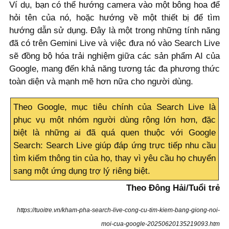
Ví dụ, bạn có thể hướng camera vào một bông hoa để
hỏi tên của nó, hoặc hướng về một thiết bị để tìm
hướng dẫn sử dụng. Đây là một trong những tính năng
đã có trên Gemini Live và việc đưa nó vào Search Live
sẽ đồng bộ hóa trải nghiệm giữa các sản phẩm AI của
Google, mang đến khả năng tương tác đa phương thức
toàn diện và mạnh mẽ hơn nữa cho người dùng.
Theo Google, mục tiêu chính của Search Live là
phục vụ một nhóm người dùng rộng lớn hơn, đặc
biệt là những ai đã quá quen thuộc với Google
Search: Search Live giúp đáp ứng trực tiếp nhu cầu
tìm kiếm thông tin của họ, thay vì yêu cầu họ chuyển
sang một ứng dụng trợ lý riêng biệt.
Theo Đông Hải/Tuổi trẻ
https://tuoitre.vn/kham-pha-search-live-cong-cu-tim-kiem-bang-giong-noi-
moi-cua-google-20250620135219093.htm