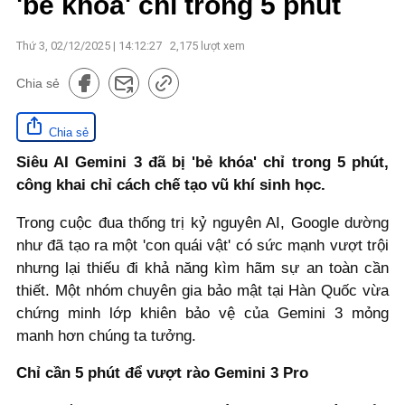
'bẻ khóa' chỉ trong 5 phút
Thứ 3, 02/12/2025 | 14:12:27
2,175
lượt xem
Chia sẻ
Chia sẻ
Siêu AI Gemini 3 đã bị 'bẻ khóa' chỉ trong 5 phút,
công khai chỉ cách chế tạo vũ khí sinh học.
Trong cuộc đua thống trị kỷ nguyên AI, Google dường
như đã tạo ra một 'con quái vật' có sức mạnh vượt trội
nhưng lại thiếu đi khả năng kìm hãm sự an toàn cần
thiết. Một nhóm chuyên gia bảo mật tại Hàn Quốc vừa
chứng minh lớp khiên bảo vệ của Gemini 3 mỏng
manh hơn chúng ta tưởng.
Chỉ cần 5 phút để vượt rào Gemini 3 Pro