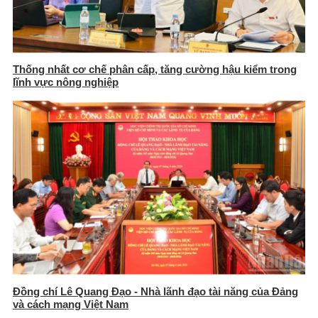
Thống nhất cơ chế phân cấp, tăng cường hậu kiểm trong
lĩnh vực nông nghiệp
Đồng chí Lê Quang Đạo - Nhà lãnh đạo tài năng của Đảng
và cách mạng Việt Nam