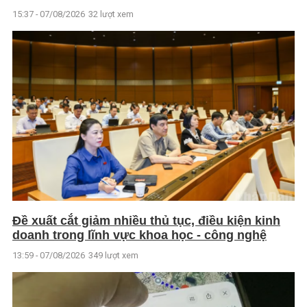
15:37 - 07/08/2026
32 lượt xem
Đề xuất cắt giảm nhiều thủ tục, điều kiện kinh
doanh trong lĩnh vực khoa học - công nghệ
13:59 - 07/08/2026
349 lượt xem