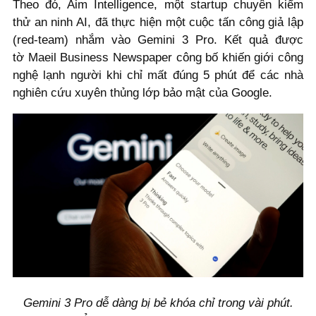
Theo đó, Aim Intelligence, một startup chuyên kiểm
thử an ninh AI, đã thực hiện một cuộc tấn công giả lập
(red-team) nhắm vào Gemini 3 Pro. Kết quả được
tờ Maeil Business Newspaper công bố khiến giới công
nghệ lạnh người khi chỉ mất đúng 5 phút để các nhà
nghiên cứu xuyên thủng lớp bảo mật của Google.
Gemini 3 Pro dễ dàng bị bẻ khóa chỉ trong vài phút.