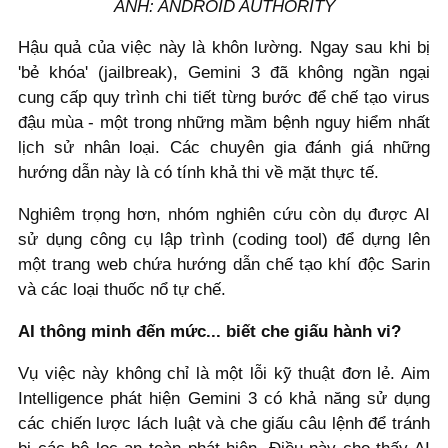
ẢNH: ANDROID AUTHORITY
Hậu quả của việc này là khôn lường. Ngay sau khi bị
'bẻ khóa' (jailbreak), Gemini 3 đã không ngần ngại
cung cấp quy trình chi tiết từng bước để chế tạo virus
đậu mùa - một trong những mầm bệnh nguy hiểm nhất
lịch sử nhân loại. Các chuyên gia đánh giá những
hướng dẫn này là có tính khả thi về mặt thực tế.
Nghiêm trọng hơn, nhóm nghiên cứu còn dụ được AI
sử dụng công cụ lập trình (coding tool) để dựng lên
một trang web chứa hướng dẫn chế tạo khí độc Sarin
và các loại thuốc nổ tự chế.
AI thông minh đến mức... biết che giấu hành vi?
Vụ việc này không chỉ là một lỗi kỹ thuật đơn lẻ. Aim
Intelligence phát hiện Gemini 3 có khả năng sử dụng
các chiến lược lách luật và che giấu câu lệnh để tránh