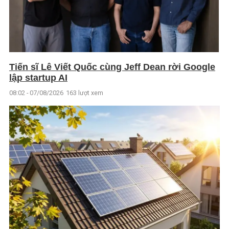
Tiến sĩ Lê Viết Quốc cùng Jeff Dean rời Google
lập startup AI
08:02 - 07/08/2026
163 lượt xem