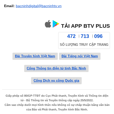
Email:
bacninhdigital@bacninhtv.vn
TẢI APP BTV PLUS
472
713
096
SỐ LƯỢNG TRUY CẬP TRANG
Đài Truyền hình Việt Nam
Đài Tiếng nói Việt Nam
Cổng Thông tin điện tử tỉnh Bắc Ninh
Cổng Dịch vụ công Quốc gia
Giấy phép số 80/GP-TTĐT do Cục Phát thanh, Truyền hình và Thông tin điện
tử - Bộ Thông tin và Truyền thông cấp ngày 25/5/2022.
Cấm sao chép dưới mọi hình thức nếu không có sự chấp thuận bằng văn bản
của Báo và Phát thanh, Truyền hình Bắc Ninh.