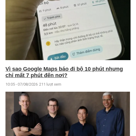
Vì sao Google Maps báo đi bộ 10 phút nhưng
chỉ mất 7 phút đến nơi?
10:05 - 07/08/2026
211 lượt xem