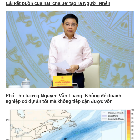
Cái kết buồn của hai 'cha đẻ' tạo ra Người Nhện
Phó Thủ tướng Nguyễn Văn Thắng: Không để doanh
nghiệp có dự án tốt mà không tiếp cận được vốn