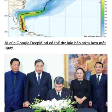
AI của Google DeepMind có thể dự báo bão sớm hơn một
ngày