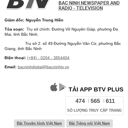
BAC NINH NEWSPAPER AND
RADIO - TELEVISION
Giám đốc: Nguyễn Trung Hiền
Tòa soạn:
Trụ sở chính: Đường Võ Nguyên Giáp, phường Đa
Mai, tỉnh Bắc Ninh.
Trụ sở 2: số 49 Đường Nguyễn Văn Cừ, phường Bắc
Giang, tỉnh Bắc Ninh
Điện thoại:
(+84) - 0204 - 3854404
Email:
bacninhdigital@bacninhtv.vn
TẢI APP BTV PLUS
474
565
611
SỐ LƯỢNG TRUY CẬP TRANG
Đài Truyền hình Việt Nam
Đài Tiếng nói Việt Nam