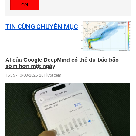
Gửi
TIN CÙNG CHUYÊN MỤC
AI của Google DeepMind có thể dự báo bão
sớm hơn một ngày
15:35 - 10/08/2026
201 lượt xem