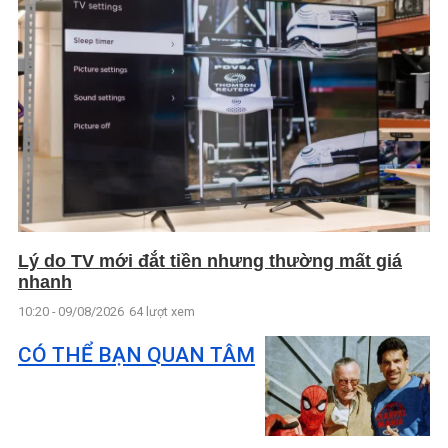
Lý do TV mới đắt tiền nhưng thường mất giá
nhanh
10:20 - 09/08/2026
64 lượt xem
CÓ THỂ BẠN QUAN TÂM