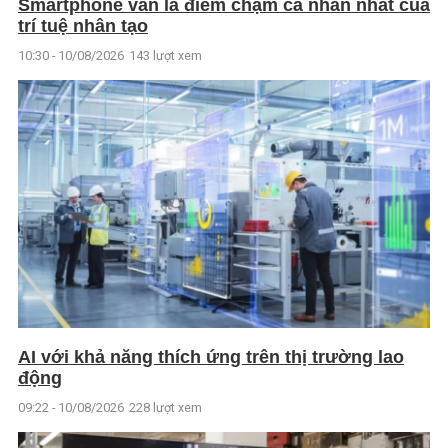
Smartphone vẫn là điểm chạm cá nhân nhất của
trí tuệ nhân tạo
10:30 - 10/08/2026
143 lượt xem
AI với khả năng thích ứng trên thị trường lao
động
09:22 - 10/08/2026
228 lượt xem