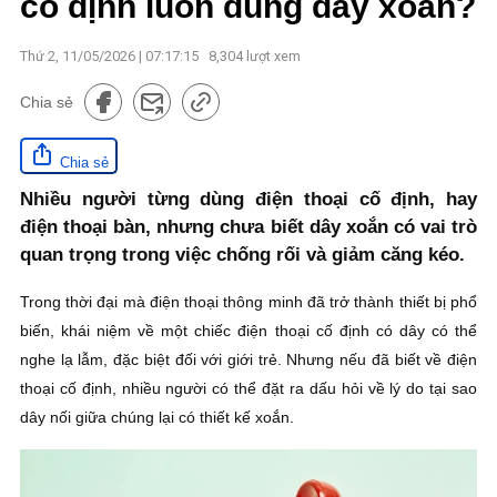
cố định luôn dùng dây xoắn?
Thứ 2, 11/05/2026 | 07:17:15
8,304
lượt xem
Chia sẻ
Chia sẻ
Nhiều người từng dùng điện thoại cố định, hay
điện thoại bàn, nhưng chưa biết dây xoắn có vai trò
quan trọng trong việc chống rối và giảm căng kéo.
Trong thời đại mà điện thoại thông minh đã trở thành thiết bị phổ
biến, khái niệm về một chiếc điện thoại cố định có dây có thể
nghe lạ lẫm, đặc biệt đối với giới trẻ. Nhưng nếu đã biết về điện
thoại cố định, nhiều người có thể đặt ra dấu hỏi về lý do tại sao
dây nối giữa chúng lại có thiết kế xoắn.