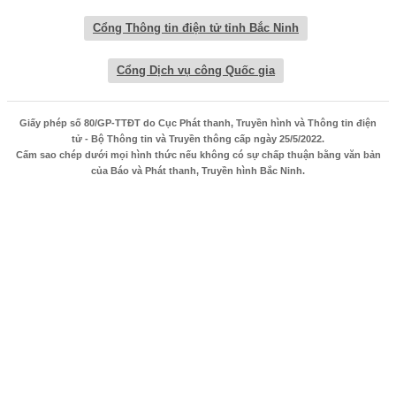
Cổng Thông tin điện tử tỉnh Bắc Ninh
Cổng Dịch vụ công Quốc gia
Giấy phép số 80/GP-TTĐT do Cục Phát thanh, Truyền hình và Thông tin điện
tử - Bộ Thông tin và Truyền thông cấp ngày 25/5/2022.
Cấm sao chép dưới mọi hình thức nếu không có sự chấp thuận bằng văn bản
của Báo và Phát thanh, Truyền hình Bắc Ninh.