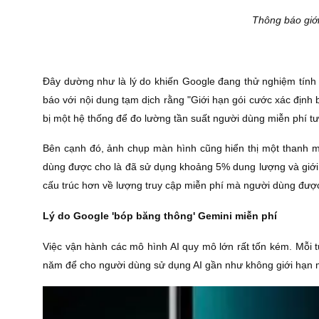
Thông báo giớ
Đây dường như là lý do khiến Google đang thử nghiệm tín
báo với nội dung tạm dịch rằng "Giới hạn gói cước xác định
bị một hệ thống để đo lường tần suất người dùng miễn phí tư
Bên cạnh đó, ảnh chụp màn hình cũng hiển thị một thanh 
dùng được cho là đã sử dụng khoảng 5% dung lượng và giới 
cấu trúc hơn về lượng truy cập miễn phí mà người dùng đượ
Lý do Google 'bóp băng thông' Gemini miễn phí
Việc vận hành các mô hình AI quy mô lớn rất tốn kém. Mỗi t
năm để cho người dùng sử dụng AI gần như không giới hạn 