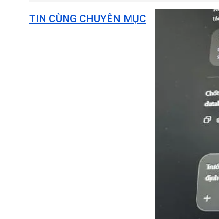
TIN CÙNG CHUYÊN MỤC