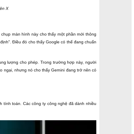
rên X
h chụp màn hình này cho thấy một phần mới thông
 định". Điều đó cho thấy Google có thể đang chuẩn
ung lượng cho phép. Trong trường hợp này, người
lo ngại, nhưng nó cho thấy Gemini đang trở nên có
nh tính toán. Các công ty công nghệ đã dành nhiều