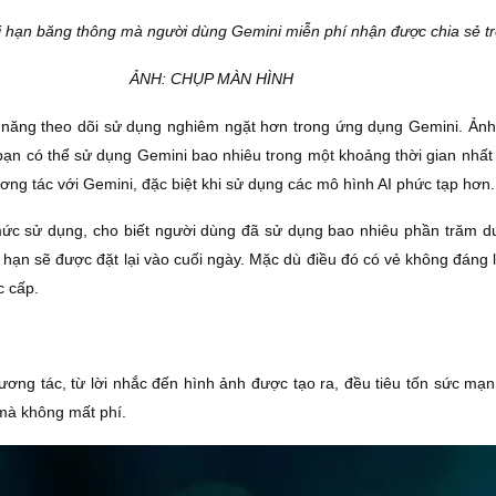
i hạn băng thông mà người dùng Gemini miễn phí nhận được chia sẻ t
ẢNH: CHỤP MÀN HÌNH
h năng theo dõi sử dụng nghiêm ngặt hơn trong ứng dụng Gemini. Ản
 bạn có thể sử dụng Gemini bao nhiêu trong một khoảng thời gian nhất
ơng tác với Gemini, đặc biệt khi sử dụng các mô hình AI phức tạp hơn.
mức sử dụng, cho biết người dùng đã sử dụng bao nhiêu phần trăm d
hạn sẽ được đặt lại vào cuối ngày. Mặc dù điều đó có vẻ không đáng 
c cấp.
ương tác, từ lời nhắc đến hình ảnh được tạo ra, đều tiêu tốn sức mạ
mà không mất phí.