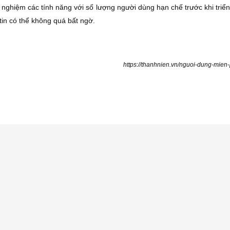
ử nghiệm các tính năng với số lượng người dùng hạn chế trước khi triển
 tin có thể không quá bất ngờ.
https://thanhnien.vn/nguoi-dung-mi