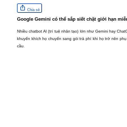
Chia sẻ
Google Gemini có thể sắp siết chặt giới hạn miễn
Nhiều chatbot AI (trí tuệ nhân tạo) lớn như Gemini hay Cha
khuyến khích họ chuyển sang gói trả phí khi họ trở nên ph
cầu.