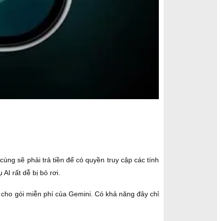
ùng sẽ phải trả tiền để có quyền truy cập các tính
I rất dễ bị bỏ rơi.
 cho gói miễn phí của Gemini. Có khả năng đây chỉ