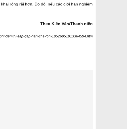
 khai rộng rãi hơn. Do đó, nếu các giới hạn nghiêm
Theo Kiến Văn/Thanh niên
en-phi-gemini-sap-gap-han-che-lon-18526051913364594.htm