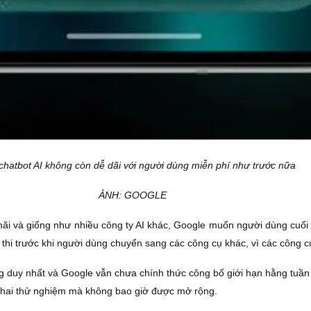
chatbot AI không còn dễ dãi với người dùng miễn phí như trước nữa
ẢNH: GOOGLE
mãi và giống như nhiều công ty AI khác, Google muốn người dùng cuối c
hi trước khi người dùng chuyển sang các công cụ khác, vì các công cụ A
ùng duy nhất và Google vẫn chưa chính thức công bố giới hạn hằng tuần
khai thử nghiệm mà không bao giờ được mở rộng.