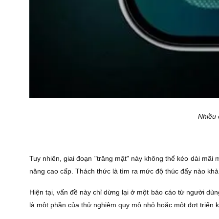
Nhiều 
Tuy nhiên, giai đoạn "trăng mật" này không thể kéo dài mãi 
năng cao cấp. Thách thức là tìm ra mức độ thúc đẩy nào khả t
Hiện tại, vấn đề này chỉ dừng lại ở một báo cáo từ người d
là một phần của thử nghiệm quy mô nhỏ hoặc một đợt triển 