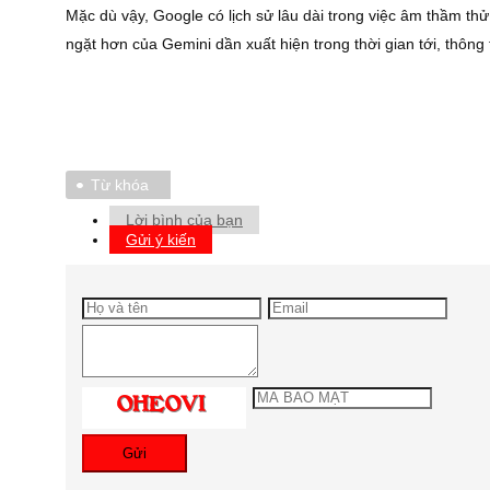
Mặc dù vậy, Google có lịch sử lâu dài trong việc âm thầm th
ngặt hơn của Gemini dần xuất hiện trong thời gian tới, thông
Từ khóa
Lời bình của bạn
Gửi ý kiến
Gửi