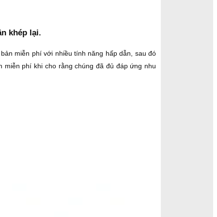
n khép lại.
 bản miễn phí với nhiều tính năng hấp dẫn, sau đó
ản miễn phí khi cho rằng chúng đã đủ đáp ứng nhu