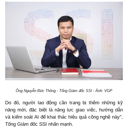
Ông Nguyễn Đức Thông - Tổng Giám đốc SSI - Ảnh: VGP
Do đó, người lao động cần trang bị thêm những kỹ
năng mới, đặc biệt là năng lực giao việc, hướng dẫn
và kiểm soát AI để khai thác hiệu quả công nghệ này",
Tổng Giám đốc SSI nhấn mạnh.