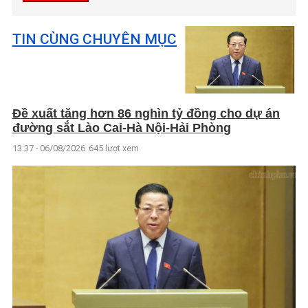
TIN CÙNG CHUYÊN MỤC
Đề xuất tăng hơn 86 nghìn tỷ đồng cho dự án
đường sắt Lào Cai-Hà Nội-Hải Phòng
13:37 - 06/08/2026
645 lượt xem