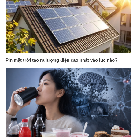
Pin mặt trời tạo ra lượng điện cao nhất vào lúc nào?