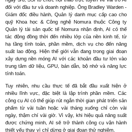
đối với đầu tư và doanh nghiệp. Ông Bradley Warden -
Giám đốc điều hành, Quản lý danh mục cấp cao cho
quỹ Khoa học & Công nghệ Nomura thuộc Công ty
Quản lý tài sản quốc tế Nomura nhận định, AI có thể
tác động đồng thời đến nhiều lớp của nền kinh tế, từ
hạ tầng tính toán, phần mềm, dịch vụ cho đến năng
suất lao động. Hiện thế giới vẫn đang trong giai đoạn
xây dựng nền móng AI với các khoản đầu tư lớn vào
trung tâm dữ liệu, GPU, bán dẫn, bộ nhớ và năng lực
tính toán.
Tuy nhiên, nhu cầu thực tế đã bắt đầu xuất hiện ở
nhiều lĩnh vực, đặc biệt là lập trình phần mềm. Các
công cụ AI có thể giúp rút ngắn thời gian phát triển sản
phẩm từ vài tuần hoặc vài tháng xuống chỉ còn vài
ngày, thậm chí vài giờ. Vì vậy, khi hiệu quả năng suất
được chứng minh, AI sẽ trở thành công cụ vận hành
thiết yếu thay vì chỉ dừng ở giai đoạn thử nghiệm.