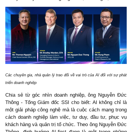
Các chuyên gia, nhà quản lý trao đổi về vai trò của AI đối với sự phát
triển doanh nghiệp
Chia sẻ từ góc nhìn doanh nghiệp, ông Nguyễn Đức
Thông - Tổng Giám đốc SSI cho biết: AI không chỉ là
một giải pháp công nghệ mà là cuộc cách mạng trong
cách doanh nghiệp làm việc, tư duy, đầu tư, phục vụ
khách hàng và quản trị tổ chức. Theo ông Nguyễn Đức
Thông, định hướng AI-first đang là một trong những