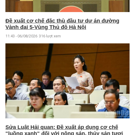
Đề xuất cơ chế đặc thù đầu tư dự án đường
Vành đai 5-Vùng Thủ đô Hà Nội
11:43 - 06/08/2026
316 lượt xem
Sửa Luật Hải quan: Đề xuất áp dụng cơ chế
"luồng xanh" đối với nông sản, thủy sản tươi