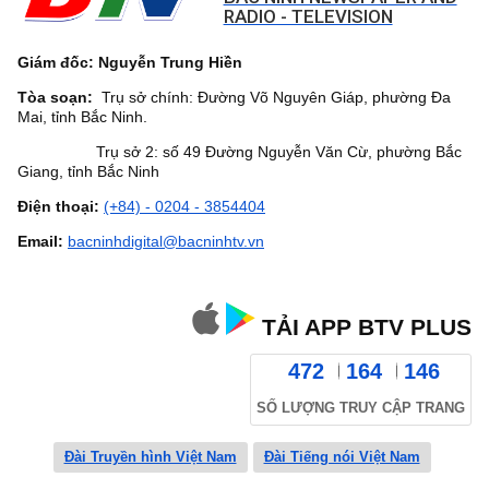
RADIO - TELEVISION
Giám đốc: Nguyễn Trung Hiền
Tòa soạn:
Trụ sở chính: Đường Võ Nguyên Giáp, phường Đa
Mai, tỉnh Bắc Ninh.
Trụ sở 2: số 49 Đường Nguyễn Văn Cừ, phường Bắc
Giang, tỉnh Bắc Ninh
Điện thoại:
(+84) - 0204 - 3854404
Email:
bacninhdigital@bacninhtv.vn
TẢI APP BTV PLUS
472
164
146
SỐ LƯỢNG TRUY CẬP TRANG
Đài Truyền hình Việt Nam
Đài Tiếng nói Việt Nam