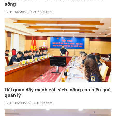
sống
07:44 - 06/08/2026
287 lượt xem
Hải quan đẩy mạnh cải cách, nâng cao hiệu quả
quản lý
07:33 - 06/08/2026
350 lượt xem