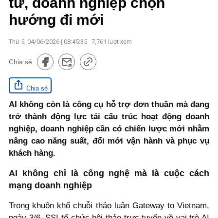
tư, doanh nghiệp chọn
hướng đi mới
Thứ 5, 04/06/2026 | 08:45:35
7,761
lượt xem
Chia sẻ
Chia sẻ
AI không còn là công cụ hỗ trợ đơn thuần mà đang
trở thành động lực tái cấu trúc hoạt động doanh
nghiệp, doanh nghiệp cần có chiến lược mới nhằm
nâng cao năng suất, đổi mới vận hành và phục vụ
khách hàng.
AI không chỉ là công nghệ mà là cuộc cách
mạng doanh nghiệp
Trong khuôn khổ chuỗi thảo luận Gateway to Vietnam,
ngày 3/6, SSI tổ chức hội thảo trực tuyến về vai trò AI