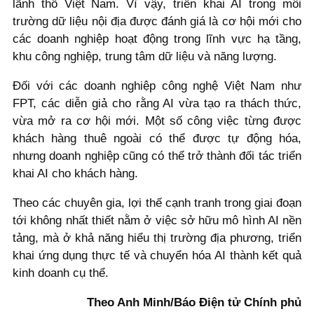
lãnh thổ Việt Nam. Vì vậy, triển khai AI trong môi
trường dữ liệu nội địa được đánh giá là cơ hội mới cho
các doanh nghiệp hoạt động trong lĩnh vực hạ tầng,
khu công nghiệp, trung tâm dữ liệu và năng lượng.
Đối với các doanh nghiệp công nghệ Việt Nam như
FPT, các diễn giả cho rằng AI vừa tạo ra thách thức,
vừa mở ra cơ hội mới. Một số công việc từng được
khách hàng thuê ngoài có thể được tự động hóa,
nhưng doanh nghiệp cũng có thể trở thành đối tác triển
khai AI cho khách hàng.
Theo các chuyên gia, lợi thế cạnh tranh trong giai đoạn
tới không nhất thiết nằm ở việc sở hữu mô hình AI nền
tảng, mà ở khả năng hiểu thị trường địa phương, triển
khai ứng dụng thực tế và chuyển hóa AI thành kết quả
kinh doanh cụ thể.
Theo Anh Minh/Báo Điện tử Chính phủ