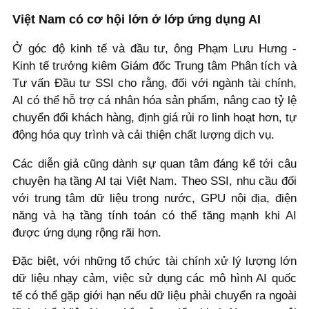
Việt Nam có cơ hội lớn ở lớp ứng dụng AI
Ở góc độ kinh tế và đầu tư, ông Phạm Lưu Hưng -
Kinh tế trưởng kiêm Giám đốc Trung tâm Phân tích và
Tư vấn Đầu tư SSI cho rằng, đối với ngành tài chính,
AI có thể hỗ trợ cá nhân hóa sản phẩm, nâng cao tỷ lệ
chuyển đổi khách hàng, định giá rủi ro linh hoạt hơn, tự
động hóa quy trình và cải thiện chất lượng dịch vụ.
Các diễn giả cũng dành sự quan tâm đáng kể tới câu
chuyện hạ tầng AI tại Việt Nam. Theo SSI, nhu cầu đối
với trung tâm dữ liệu trong nước, GPU nội địa, điện
năng và hạ tầng tính toán có thể tăng mạnh khi AI
được ứng dụng rộng rãi hơn.
Đặc biệt, với những tổ chức tài chính xử lý lượng lớn
dữ liệu nhạy cảm, việc sử dụng các mô hình AI quốc
tế có thể gặp giới hạn nếu dữ liệu phải chuyển ra ngoài