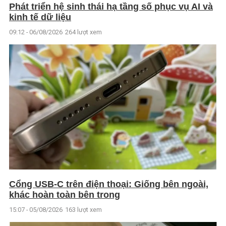
Phát triển hệ sinh thái hạ tầng số phục vụ AI và
kinh tế dữ liệu
09:12 - 06/08/2026
264 lượt xem
Cổng USB-C trên điện thoại: Giống bên ngoài,
khác hoàn toàn bên trong
15:07 - 05/08/2026
163 lượt xem