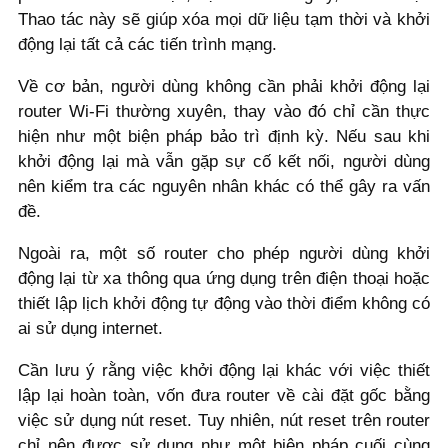
Thao tác này sẽ giúp xóa mọi dữ liệu tạm thời và khởi
động lại tất cả các tiến trình mạng.
Về cơ bản, người dùng không cần phải khởi động lại
router Wi-Fi thường xuyên, thay vào đó chỉ cần thực
hiện như một biện pháp bảo trì định kỳ. Nếu sau khi
khởi động lại mà vẫn gặp sự cố kết nối, người dùng
nên kiểm tra các nguyên nhân khác có thể gây ra vấn
đề.
Ngoài ra, một số router cho phép người dùng khởi
động lại từ xa thông qua ứng dụng trên điện thoại hoặc
thiết lập lịch khởi động tự động vào thời điểm không có
ai sử dụng internet.
Cần lưu ý rằng việc khởi động lại khác với việc thiết
lập lại hoàn toàn, vốn đưa router về cài đặt gốc bằng
việc sử dụng nút reset. Tuy nhiên, nút reset trên router
chỉ nên được sử dụng như một biện pháp cuối cùng