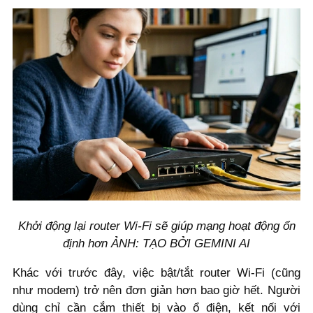
Khởi động lại router Wi-Fi sẽ giúp mạng hoạt động ổn
định hơn ẢNH: TẠO BỞI GEMINI AI
Khác với trước đây, việc bật/tắt router Wi-Fi (cũng
như modem) trở nên đơn giản hơn bao giờ hết. Người
dùng chỉ cần cắm thiết bị vào ổ điện, kết nối với