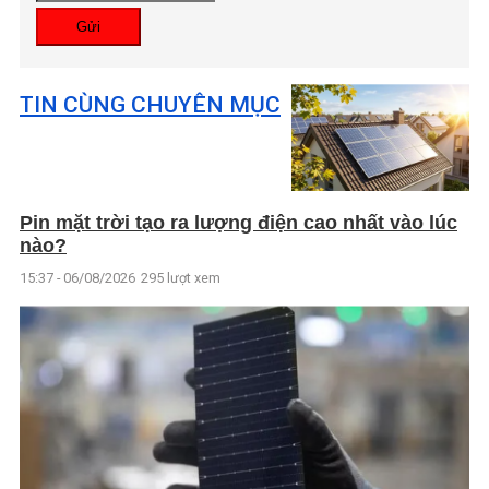
Gửi
TIN CÙNG CHUYÊN MỤC
Pin mặt trời tạo ra lượng điện cao nhất vào lúc
nào?
15:37 - 06/08/2026
295 lượt xem