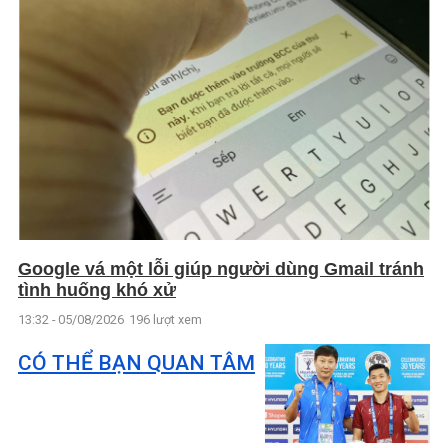
Google vá một lỗi giúp người dùng Gmail tránh
tình huống khó xử
13:32 - 05/08/2026
196 lượt xem
CÓ THỂ BẠN QUAN TÂM