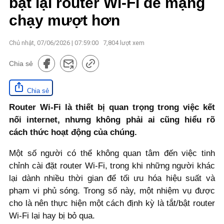
bật lại router Wi-Fi để mạng
chạy mượt hơn
Chủ nhật, 07/06/2026 | 07:59:00
7,804
lượt xem
Chia sẻ
Chia sẻ
Router Wi-Fi là thiết bị quan trọng trong việc kết
nối internet, nhưng không phải ai cũng hiểu rõ
cách thức hoạt động của chúng.
Một số người có thể không quan tâm đến việc tinh
chỉnh cài đặt router Wi-Fi, trong khi những người khác
lại dành nhiều thời gian để tối ưu hóa hiệu suất và
phạm vi phủ sóng. Trong số này, một nhiệm vụ được
cho là nên thực hiện một cách định kỳ là tắt/bật router
Wi-Fi lại hay bị bỏ qua.