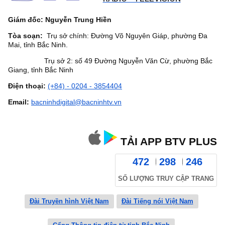
Giám đốc: Nguyễn Trung Hiền
Tòa soạn:
Trụ sở chính: Đường Võ Nguyên Giáp, phường Đa
Mai, tỉnh Bắc Ninh.
Trụ sở 2: số 49 Đường Nguyễn Văn Cừ, phường Bắc
Giang, tỉnh Bắc Ninh
Điện thoại:
(+84) - 0204 - 3854404
Email:
bacninhdigital@bacninhtv.vn
TẢI APP BTV PLUS
472
298
246
SỐ LƯỢNG TRUY CẬP TRANG
Đài Truyền hình Việt Nam
Đài Tiếng nói Việt Nam