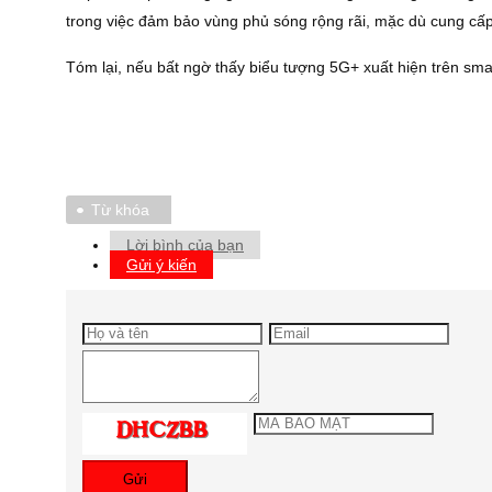
trong việc đảm bảo vùng phủ sóng rộng rãi, mặc dù cung cấp
Tóm lại, nếu bất ngờ thấy biểu tượng 5G+ xuất hiện trên smartp
Từ khóa
Lời bình của bạn
Gửi ý kiến
Gửi