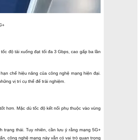
5G+
c độ tải xuống đạt tối đa 3 Gbps, cao gấp ba lần
 hạn chế hiệu năng của công nghệ mạng hiện đại.
ng vị trí cụ thể để trải nghiệm.
tốt hơn. Mặc dù tốc độ kết nối phụ thuộc vào vùng
 trạng thái. Tuy nhiên, cần lưu ý rằng mạng 5G+
uẩn, công nghệ mạng này vẫn có vai trò quan trọng