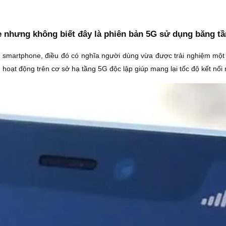
e nhưng không biết đây là phiên bản 5G sử dụng băng t
n smartphone, điều đó có nghĩa người dùng vừa được trải nghiệm một 
oạt động trên cơ sở hạ tầng 5G độc lập giúp mang lại tốc độ kết nối