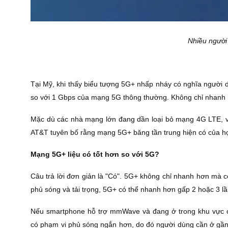
Nhiều người
Tại Mỹ, khi thấy biểu tượng 5G+ nhấp nháy có nghĩa người 
so với 1 Gbps của mạng 5G thông thường. Không chỉ nhanh h
Mặc dù các nhà mạng lớn đang dần loại bỏ mạng 4G LTE, vi
AT&T tuyên bố rằng mạng 5G+ băng tần trung hiện có của họ đ
Mạng 5G+ liệu có tốt hơn so với 5G?
Câu trả lời đơn giản là "Có". 5G+ không chỉ nhanh hơn mà 
phủ sóng và tải trọng, 5G+ có thể nhanh hơn gấp 2 hoặc 3 lầ
Nếu smartphone hỗ trợ mmWave và đang ở trong khu vực có
có phạm vi phủ sóng ngắn hơn, do đó người dùng cần ở gần t