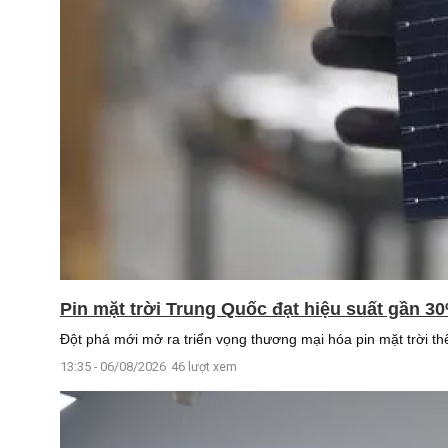
Pin mặt trời Trung Quốc đạt hiệu suất gần 3
Đột phá mới mở ra triển vọng thương mại hóa pin mặt trời thế
13:35 - 06/08/2026
46 lượt xem