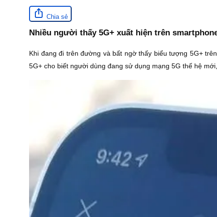
Chia sẻ
Nhiều người thấy 5G+ xuất hiện trên smartphon
Khi đang đi trên đường và bất ngờ thấy biểu tượng 5G+ trê
5G+ cho biết người dùng đang sử dụng mạng 5G thế hệ mới, h