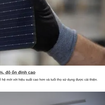
0%, độ ổn định cao
 hệ mới với hiệu suất cao hơn và tuổi thọ sử dụng được cải thiện.