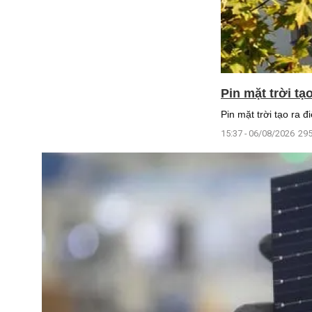
Pin mặt trời tạ
Pin mặt trời tạo ra 
15:37 - 06/08/2026
295