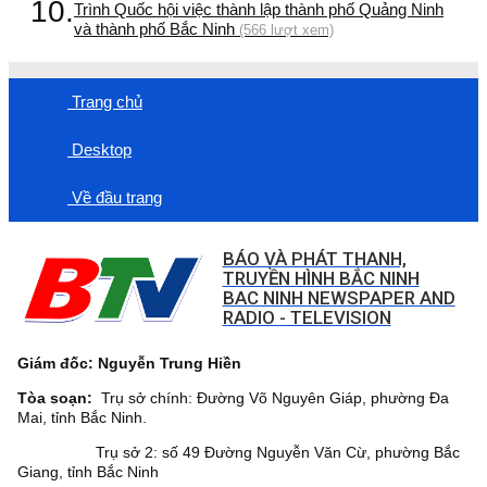
10.
Trình Quốc hội việc thành lập thành phố Quảng Ninh
và thành phố Bắc Ninh
(566 lượt xem)
Trang chủ
Desktop
Về đầu trang
BÁO VÀ PHÁT THANH,
TRUYỀN HÌNH BẮC NINH
BAC NINH NEWSPAPER AND
RADIO - TELEVISION
Giám đốc: Nguyễn Trung Hiền
Tòa soạn:
Trụ sở chính: Đường Võ Nguyên Giáp, phường Đa
Mai, tỉnh Bắc Ninh.
Trụ sở 2: số 49 Đường Nguyễn Văn Cừ, phường Bắc
Giang, tỉnh Bắc Ninh