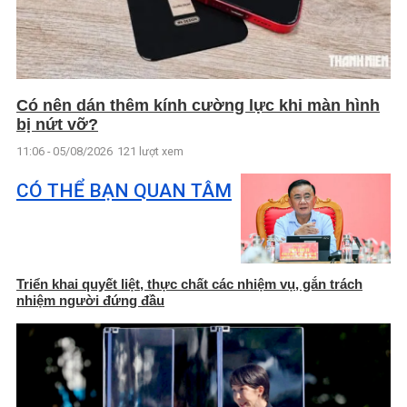
Có nên dán thêm kính cường lực khi màn hình
bị nứt vỡ?
11:06 - 05/08/2026
121 lượt xem
CÓ THỂ BẠN QUAN TÂM
Triển khai quyết liệt, thực chất các nhiệm vụ, gắn trách
nhiệm người đứng đầu