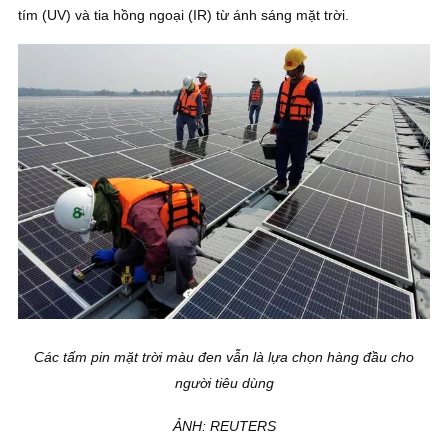
tím (UV) và tia hồng ngoại (IR) từ ánh sáng mặt trời.
Các tấm pin mặt trời màu đen vẫn là lựa chọn hàng đầu cho
người tiêu dùng
ẢNH: REUTERS