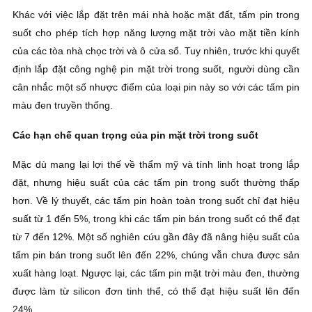
Khác với việc lắp đặt trên mái nhà hoặc mặt đất, tấm pin trong
suốt cho phép tích hợp năng lượng mặt trời vào mặt tiền kính
của các tòa nhà chọc trời và ô cửa sổ. Tuy nhiên, trước khi quyết
định lắp đặt công nghệ pin mặt trời trong suốt, người dùng cần
cân nhắc một số nhược điểm của loại pin này so với các tấm pin
màu đen truyền thống.
Các hạn chế quan trọng của pin mặt trời trong suốt
Mặc dù mang lại lợi thế về thẩm mỹ và tính linh hoạt trong lắp
đặt, nhưng hiệu suất của các tấm pin trong suốt thường thấp
hơn. Về lý thuyết, các tấm pin hoàn toàn trong suốt chỉ đạt hiệu
suất từ 1 đến 5%, trong khi các tấm pin bán trong suốt có thể đạt
từ 7 đến 12%. Một số nghiên cứu gần đây đã nâng hiệu suất của
tấm pin bán trong suốt lên đến 22%, chúng vẫn chưa được sản
xuất hàng loạt. Ngược lại, các tấm pin mặt trời màu đen, thường
được làm từ silicon đơn tinh thể, có thể đạt hiệu suất lên đến
24%.