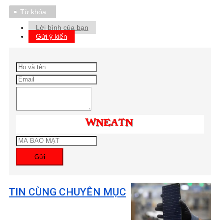
Từ khóa
Lời bình của bạn
Gửi ý kiến
Gửi
TIN CÙNG CHUYÊN MỤC