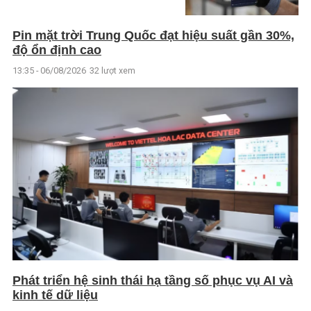
Pin mặt trời Trung Quốc đạt hiệu suất gần 30%,
độ ổn định cao
13:35 - 06/08/2026
32 lượt xem
Phát triển hệ sinh thái hạ tầng số phục vụ AI và
kinh tế dữ liệu