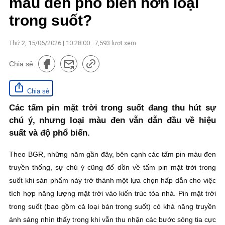
màu đen phổ biến hơn loại
trong suốt?
Thứ 2, 15/06/2026 | 10:28:00
7,593
lượt xem
Chia sẻ
Chia sẻ
Các tấm pin mặt trời trong suốt đang thu hút sự
chú ý, nhưng loại màu đen vẫn dẫn đầu về hiệu
suất và độ phổ biến.
Theo BGR, những năm gần đây, bên cạnh các tấm pin màu đen
truyền thống, sự chú ý cũng đổ dồn về tấm pin mặt trời trong
suốt khi sản phẩm này trở thành một lựa chọn hấp dẫn cho việc
tích hợp năng lượng mặt trời vào kiến trúc tòa nhà. Pin mặt trời
trong suốt (bao gồm cả loại bán trong suốt) có khả năng truyền
ánh sáng nhìn thấy trong khi vẫn thu nhận các bước sóng tia cực