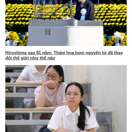
Hiroshima sau 81 năm: Thảm họa bom nguyên tử đã thay
đổi thế giới như thế nào