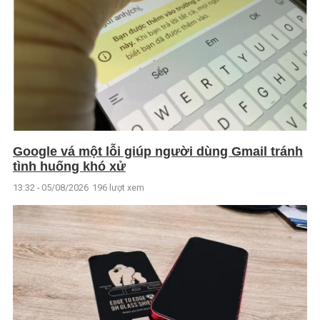
Google vá một lỗi giúp người dùng Gmail tránh
tình huống khó xử
13:32 - 05/08/2026
196 lượt xem