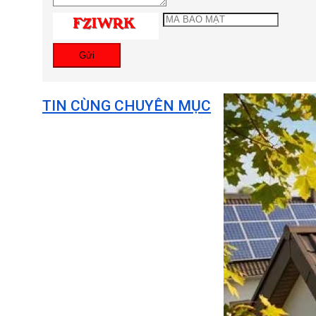
Gửi
TIN CÙNG CHUYÊN MỤC