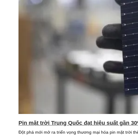
Pin mặt trời Trung Quốc đạt hiệu suất gần 3
Đột phá mới mở ra triển vọng thương mại hóa pin mặt trời thế