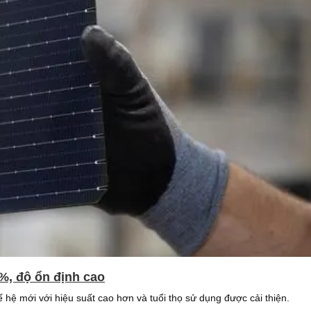
0%, độ ổn định cao
 hệ mới với hiệu suất cao hơn và tuổi thọ sử dụng được cải thiện.