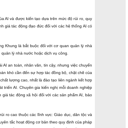
ủa AI và được kiến tạo dựa trên mức độ rủi ro, quy
nh giá tác động đạo đức đối với các hệ thống AI có
 Khung là bắt buộc đối với cơ quan quản lý nhà
g quản lý nhà nước hoặc dịch vụ công.
i AI an toàn, nhân văn, tin cậy, nhưng việc chuyển
toán khó cần đến sự hợp tác đồng bộ, chặt chẽ của
chất lượng cao, nhất là đào tạo liên ngành kết hợp
t triển AI. Chuyên gia kiến nghị mỗi doanh nghiệp
 giá tác động xã hội đối với các sản phẩm AI, bảo
 ro cao thuộc các lĩnh vực: Giáo dục, dân tộc và
nguyên tắc hoạt động cơ bản theo quy định của pháp