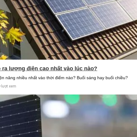
o ra lượng điện cao nhất vào lúc nào?
điện năng nhiều nhất vào thời điểm nào? Buổi sáng hay buổi chiều?
 lượt xem