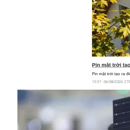
Pin mặt trời tạ
Pin mặt trời tạo ra 
15:37 - 06/08/2026
279