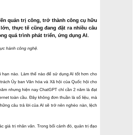
 đến quản trị công, trở thành công cụ hữu
lớn, thực tế cũng đang đặt ra nhiều câu
ng quá trình phát triển, ứng dụng AI.
thực hành công nghệ.
iới hạn nào. Làm thế nào để sử dụng AI tốt hơn cho
n trách Ủy ban Văn hóa và Xã hội của Quốc hội cho
t 7 năm nhưng hiện nay ChatGPT chỉ cần 2 năm là đạt
ternet toàn cầu. Đây không đơn thuần là số liệu, mà
những câu trả lời của AI sẽ trở nên nghèo nàn, lệch
ác giá trị nhân văn. Trong bối cảnh đó, quản trị đạo